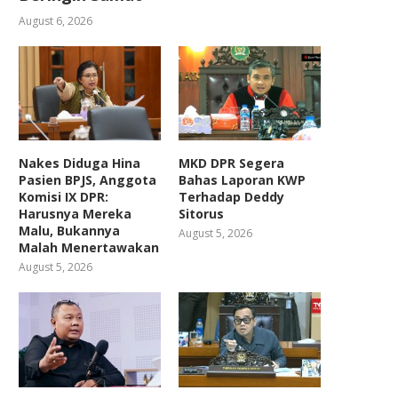
August 6, 2026
Nakes Diduga Hina
MKD DPR Segera
Pasien BPJS, Anggota
Bahas Laporan KWP
Komisi IX DPR:
Terhadap Deddy
Harusnya Mereka
Sitorus
Malu, Bukannya
August 5, 2026
Malah Menertawakan
August 5, 2026