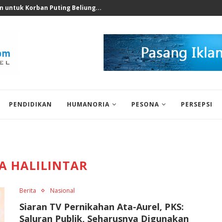
 untuk Korban Puting Beliung...
PENDIDIKAN
HUMANORIA
PESONA
PERSEPSI
A HALILINTAR
Berita
Nasional
Siaran TV Pernikahan Ata-Aurel, PKS:
Saluran Publik, Seharusnya Digunakan