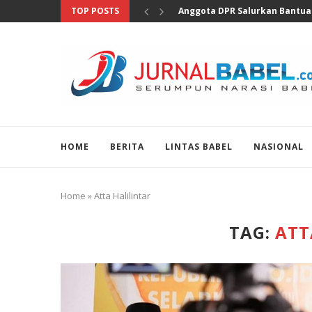
TOP POSTS
Anggota DPR Salurkan Bantuan
HOME
BERITA
LINTAS BABEL
NASIONAL
Home
»
Atta Halilintar
TAG:
ATT