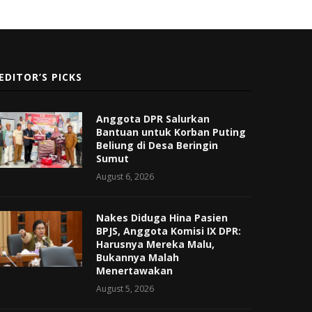
EDITOR’S PICKS
Anggota DPR Salurkan
Bantuan untuk Korban Puting
Beliung di Desa Beringin
Sumut
August 6, 2026
Nakes Diduga Hina Pasien
BPJS, Anggota Komisi IX DPR:
Harusnya Mereka Malu,
Bukannya Malah
Menertawakan
August 5, 2026