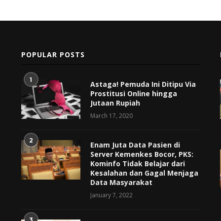
POPULAR POSTS
1
Astaga! Pemuda Ini Ditipu Via
Prostitusi Online hingga
Jutaan Rupiah
March 17, 2020
2
Enam Juta Data Pasien di
Server Kemenkes Bocor, PKS:
Kominfo Tidak Belajar dari
Kesalahan dan Gagal Menjaga
Data Masyarakat
January 7, 2022
3