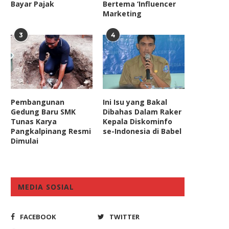
Bayar Pajak
Bertema ‘Influencer
Marketing
3
4
Pembangunan
Ini Isu yang Bakal
Gedung Baru SMK
Dibahas Dalam Raker
Tunas Karya
Kepala Diskominfo
Pangkalpinang Resmi
se-Indonesia di Babel
Dimulai
MEDIA SOSIAL
FACEBOOK
TWITTER