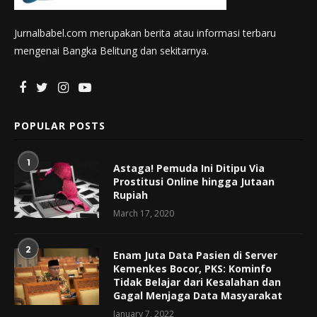
Jurnalbabel.com merupakan berita atau informasi terbaru
mengenai Bangka Belitung dan sekitarnya.
POPULAR POSTS
1
Astaga! Pemuda Ini Ditipu Via
Prostitusi Online hingga Jutaan
Rupiah
March 17, 2020
2
Enam Juta Data Pasien di Server
Kemenkes Bocor, PKS: Kominfo
Tidak Belajar dari Kesalahan dan
Gagal Menjaga Data Masyarakat
January 7, 2022