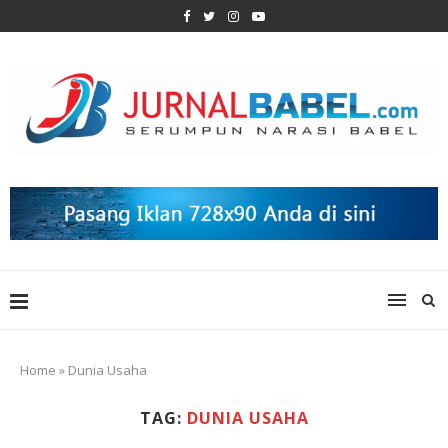
Home
»
Dunia Usaha
TAG:
DUNIA USAHA