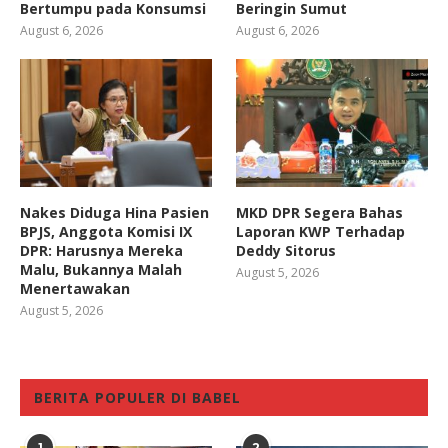
Bertumpu pada Konsumsi
Beringin Sumut
August 6, 2026
August 6, 2026
Nakes Diduga Hina Pasien
MKD DPR Segera Bahas
BPJS, Anggota Komisi IX
Laporan KWP Terhadap
DPR: Harusnya Mereka
Deddy Sitorus
Malu, Bukannya Malah
August 5, 2026
Menertawakan
August 5, 2026
BERITA POPULER DI BABEL
1
2