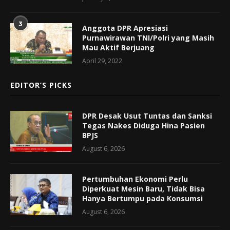
3
Anggota DPR Apresiasi
Purnawirawan TNI/Polri yang Masih
Mau Aktif Berjuang
April 29, 2022
EDITOR’S PICKS
DPR Desak Usut Tuntas dan Sanksi
Tegas Nakes Diduga Hina Pasien
BPJS
August 6, 2026
Pertumbuhan Ekonomi Perlu
Diperkuat Mesin Baru, Tidak Bisa
Hanya Bertumpu pada Konsumsi
August 6, 2026