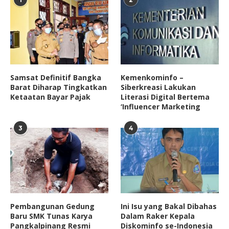
Samsat Definitif Bangka
Kemenkominfo –
Barat Diharap Tingkatkan
Siberkreasi Lakukan
Ketaatan Bayar Pajak
Literasi Digital Bertema
‘Influencer Marketing
3
4
Pembangunan Gedung
Ini Isu yang Bakal Dibahas
Baru SMK Tunas Karya
Dalam Raker Kepala
Pangkalpinang Resmi
Diskominfo se-Indonesia