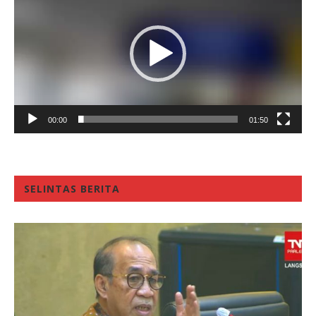
00:00
01:50
SELINTAS BERITA