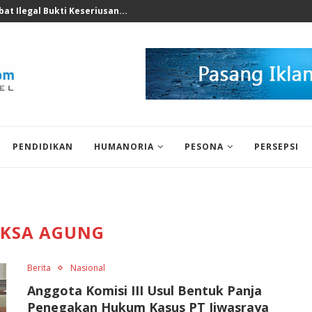
nomi 2026 Bukan Untuk...
PENDIDIKAN
HUMANORIA
PESONA
PERSEPSI
AKSA AGUNG
Berita
Nasional
Anggota Komisi III Usul Bentuk Panja
Penegakan Hukum Kasus PT Jiwasraya