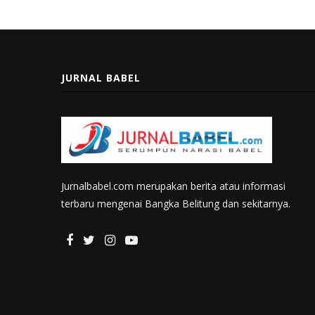
JURNAL BABEL
Jurnalbabel.com merupakan berita atau informasi
terbaru mengenai Bangka Belitung dan sekitarnya.