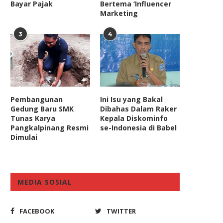
Bayar Pajak
Bertema ‘Influencer
Marketing
3
4
Pembangunan
Ini Isu yang Bakal
Gedung Baru SMK
Dibahas Dalam Raker
Tunas Karya
Kepala Diskominfo
Pangkalpinang Resmi
se-Indonesia di Babel
Dimulai
MEDIA SOSIAL
FACEBOOK
TWITTER