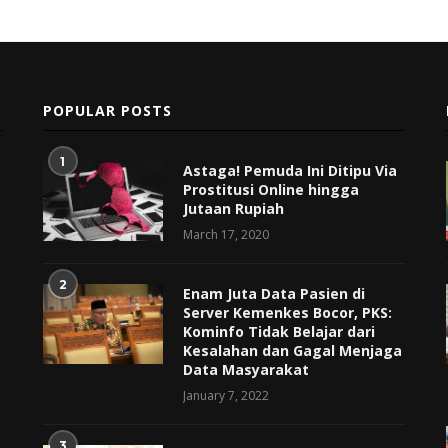
POPULAR POSTS
1
Astaga! Pemuda Ini Ditipu Via
Prostitusi Online hingga
Jutaan Rupiah
March 17, 2020
2
Enam Juta Data Pasien di
Server Kemenkes Bocor, PKS:
Kominfo Tidak Belajar dari
Kesalahan dan Gagal Menjaga
Data Masyarakat
January 7, 2022
3