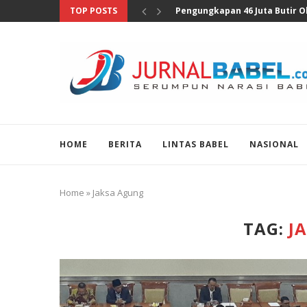
TOP POSTS
Anggota DPR Sebut Sensus Eko
HOME
BERITA
LINTAS BABEL
NASIONAL
Home
»
Jaksa Agung
TAG:
J