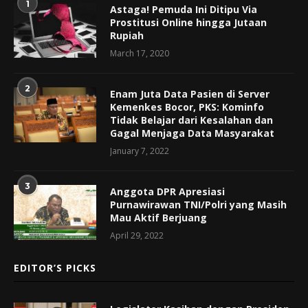
1
Astaga! Pemuda Ini Ditipu Via
Prostitusi Online hingga Jutaan
Rupiah
March 17, 2020
2
Enam Juta Data Pasien di Server
Kemenkes Bocor, PKS: Kominfo
Tidak Belajar dari Kesalahan dan
Gagal Menjaga Data Masyarakat
January 7, 2022
3
Anggota DPR Apresiasi
Purnawirawan TNI/Polri yang Masih
Mau Aktif Berjuang
April 29, 2022
EDITOR’S PICKS