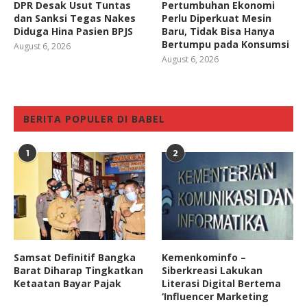
DPR Desak Usut Tuntas
Pertumbuhan Ekonomi
dan Sanksi Tegas Nakes
Perlu Diperkuat Mesin
Diduga Hina Pasien BPJS
Baru, Tidak Bisa Hanya
Bertumpu pada Konsumsi
August 6, 2026
August 6, 2026
BERITA POPULER DI BABEL
1
2
Samsat Definitif Bangka
Kemenkominfo –
Barat Diharap Tingkatkan
Siberkreasi Lakukan
Ketaatan Bayar Pajak
Literasi Digital Bertema
‘Influencer Marketing