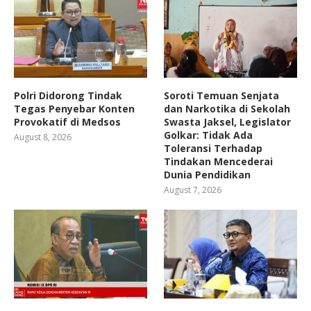
Polri Didorong Tindak
Soroti Temuan Senjata
Tegas Penyebar Konten
dan Narkotika di Sekolah
Provokatif di Medsos
Swasta Jaksel, Legislator
Golkar: Tidak Ada
August 8, 2026
Toleransi Terhadap
Tindakan Mencederai
Dunia Pendidikan
August 7, 2026