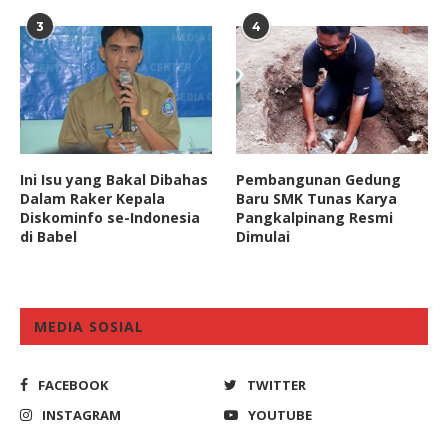
3
4
Ini Isu yang Bakal Dibahas
Pembangunan Gedung
Dalam Raker Kepala
Baru SMK Tunas Karya
Diskominfo se-Indonesia
Pangkalpinang Resmi
di Babel
Dimulai
MEDIA SOSIAL
FACEBOOK
TWITTER
INSTAGRAM
YOUTUBE