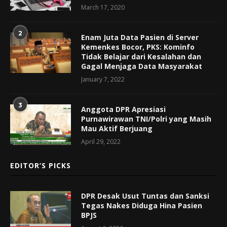
March 17, 2020
2
Enam Juta Data Pasien di Server
Kemenkes Bocor, PKS: Kominfo
Tidak Belajar dari Kesalahan dan
Gagal Menjaga Data Masyarakat
January 7, 2022
3
Anggota DPR Apresiasi
Purnawirawan TNI/Polri yang Masih
Mau Aktif Berjuang
April 29, 2022
EDITOR’S PICKS
DPR Desak Usut Tuntas dan Sanksi
Tegas Nakes Diduga Hina Pasien
BPJS