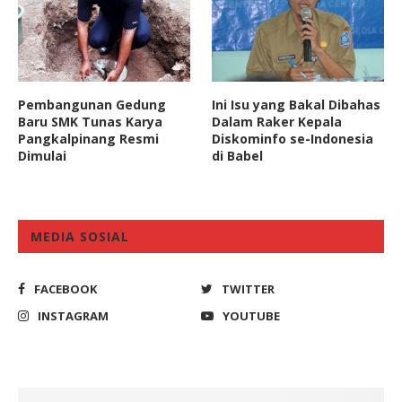
Pembangunan Gedung
Ini Isu yang Bakal Dibahas
Baru SMK Tunas Karya
Dalam Raker Kepala
Pangkalpinang Resmi
Diskominfo se-Indonesia
Dimulai
di Babel
MEDIA SOSIAL
FACEBOOK
TWITTER
INSTAGRAM
YOUTUBE