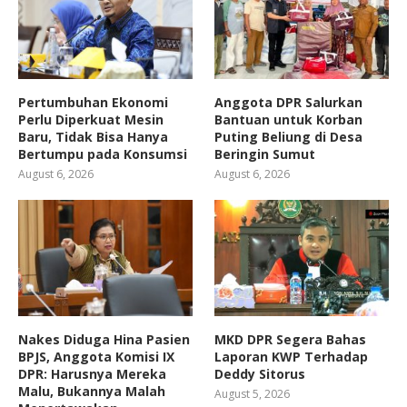
Pertumbuhan Ekonomi
Anggota DPR Salurkan
Perlu Diperkuat Mesin
Bantuan untuk Korban
Baru, Tidak Bisa Hanya
Puting Beliung di Desa
Bertumpu pada Konsumsi
Beringin Sumut
August 6, 2026
August 6, 2026
Nakes Diduga Hina Pasien
MKD DPR Segera Bahas
BPJS, Anggota Komisi IX
Laporan KWP Terhadap
DPR: Harusnya Mereka
Deddy Sitorus
Malu, Bukannya Malah
August 5, 2026