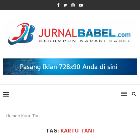
Home
»
Kartu Tani
TAG:
KARTU TANI