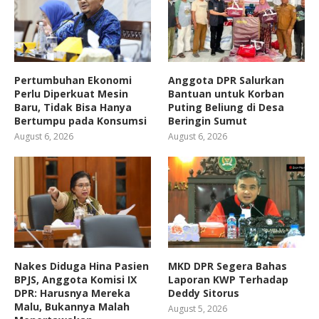
Pertumbuhan Ekonomi
Anggota DPR Salurkan
Perlu Diperkuat Mesin
Bantuan untuk Korban
Baru, Tidak Bisa Hanya
Puting Beliung di Desa
Bertumpu pada Konsumsi
Beringin Sumut
August 6, 2026
August 6, 2026
Nakes Diduga Hina Pasien
MKD DPR Segera Bahas
BPJS, Anggota Komisi IX
Laporan KWP Terhadap
DPR: Harusnya Mereka
Deddy Sitorus
Malu, Bukannya Malah
August 5, 2026