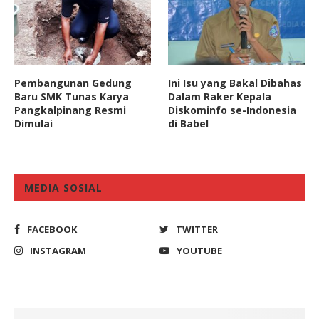
Pembangunan Gedung
Ini Isu yang Bakal Dibahas
Baru SMK Tunas Karya
Dalam Raker Kepala
Pangkalpinang Resmi
Diskominfo se-Indonesia
Dimulai
di Babel
MEDIA SOSIAL
FACEBOOK
TWITTER
INSTAGRAM
YOUTUBE