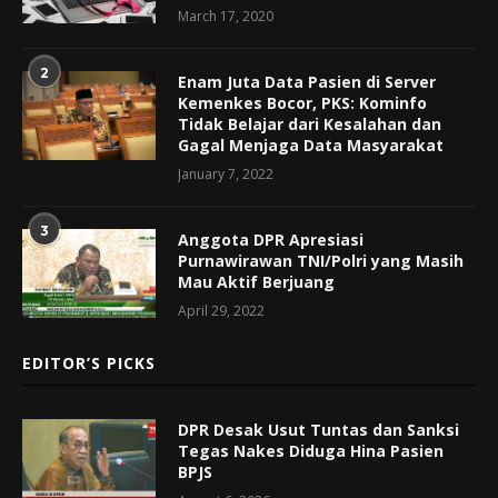
March 17, 2020
2
Enam Juta Data Pasien di Server
Kemenkes Bocor, PKS: Kominfo
Tidak Belajar dari Kesalahan dan
Gagal Menjaga Data Masyarakat
January 7, 2022
3
Anggota DPR Apresiasi
Purnawirawan TNI/Polri yang Masih
Mau Aktif Berjuang
April 29, 2022
EDITOR’S PICKS
DPR Desak Usut Tuntas dan Sanksi
Tegas Nakes Diduga Hina Pasien
BPJS