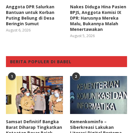
Anggota DPR Salurkan
Nakes Diduga Hina Pasien
Bantuan untuk Korban
BPJS, Anggota Komisi IX
Puting Beliung di Desa
DPR: Harusnya Mereka
Beringin Sumut
Malu, Bukannya Malah
Menertawakan
August 6, 2026
August 5, 2026
BERITA POPULER DI BABEL
1
2
Samsat Definitif Bangka
Kemenkominfo –
Barat Diharap Tingkatkan
Siberkreasi Lakukan
Ketaatan Bayar Pajak
Literasi Digital Bertema