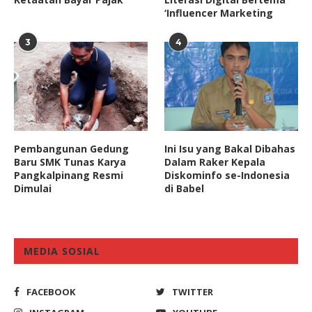
‘Influencer Marketing
3
4
Pembangunan Gedung
Ini Isu yang Bakal Dibahas
Baru SMK Tunas Karya
Dalam Raker Kepala
Pangkalpinang Resmi
Diskominfo se-Indonesia
Dimulai
di Babel
MEDIA SOSIAL
FACEBOOK
TWITTER