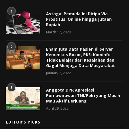
1
Astaga! Pemuda Ini Ditipu Via
Prostitusi Online hingga Jutaan
Rupiah
March 17, 2020
2
Enam Juta Data Pasien di Server
Kemenkes Bocor, PKS: Kominfo
Tidak Belajar dari Kesalahan dan
Gagal Menjaga Data Masyarakat
January 7, 2022
3
Anggota DPR Apresiasi
Purnawirawan TNI/Polri yang Masih
Mau Aktif Berjuang
April 29, 2022
EDITOR’S PICKS