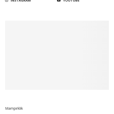
INSTAGRAM
YOUTUBE
Mampirklik