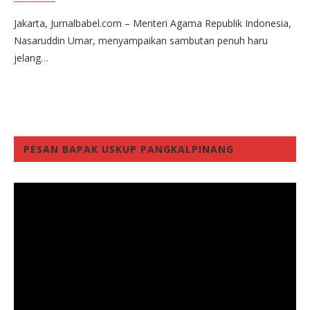
Jakarta, Jurnalbabel.com – Menteri Agama Republik Indonesia,
Nasaruddin Umar, menyampaikan sambutan penuh haru
jelang…
PESAN BAPAK USKUP PANGKALPINANG
Video
Player