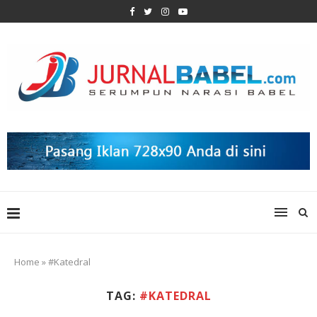
Home
»
#Katedral
TAG:
#KATEDRAL