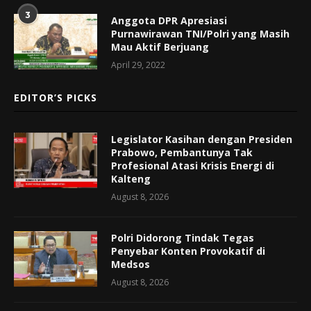
3
Anggota DPR Apresiasi
Purnawirawan TNI/Polri yang Masih
Mau Aktif Berjuang
April 29, 2022
EDITOR’S PICKS
Legislator Kasihan dengan Presiden
Prabowo, Pembantunya Tak
Profesional Atasi Krisis Energi di
Kalteng
August 8, 2026
Polri Didorong Tindak Tegas
Penyebar Konten Provokatif di
Medsos
August 8, 2026