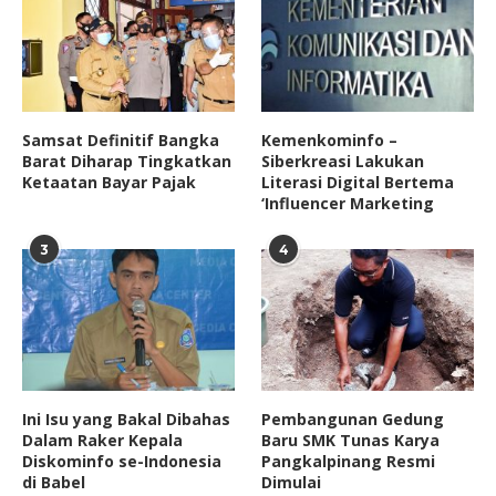
Samsat Definitif Bangka
Kemenkominfo –
Barat Diharap Tingkatkan
Siberkreasi Lakukan
Ketaatan Bayar Pajak
Literasi Digital Bertema
‘Influencer Marketing
3
4
Ini Isu yang Bakal Dibahas
Pembangunan Gedung
Dalam Raker Kepala
Baru SMK Tunas Karya
Diskominfo se-Indonesia
Pangkalpinang Resmi
di Babel
Dimulai