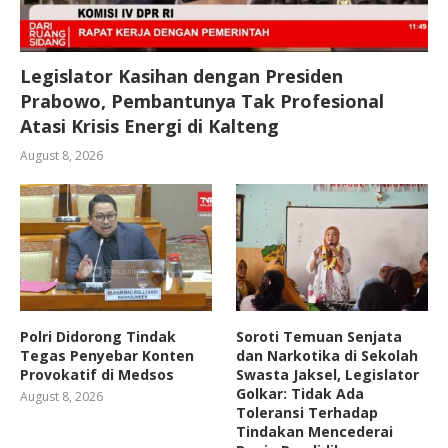
Legislator Kasihan dengan Presiden
Prabowo, Pembantunya Tak Profesional
Atasi Krisis Energi di Kalteng
August 8, 2026
Polri Didorong Tindak
Soroti Temuan Senjata
Tegas Penyebar Konten
dan Narkotika di Sekolah
Provokatif di Medsos
Swasta Jaksel, Legislator
Golkar: Tidak Ada
August 8, 2026
Toleransi Terhadap
Tindakan Mencederai