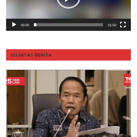
00:00
01:50
SELINTAS BERITA