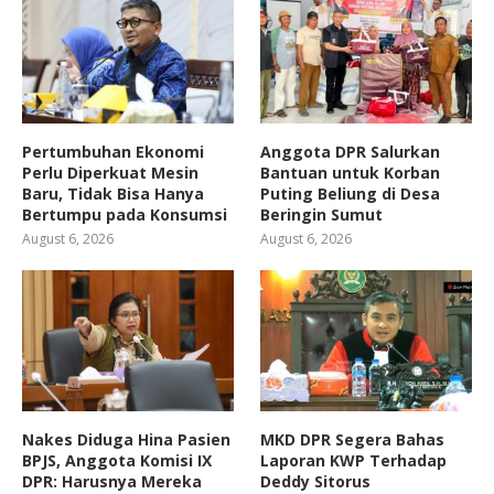
Pertumbuhan Ekonomi
Anggota DPR Salurkan
Perlu Diperkuat Mesin
Bantuan untuk Korban
Baru, Tidak Bisa Hanya
Puting Beliung di Desa
Bertumpu pada Konsumsi
Beringin Sumut
August 6, 2026
August 6, 2026
Nakes Diduga Hina Pasien
MKD DPR Segera Bahas
BPJS, Anggota Komisi IX
Laporan KWP Terhadap
DPR: Harusnya Mereka
Deddy Sitorus