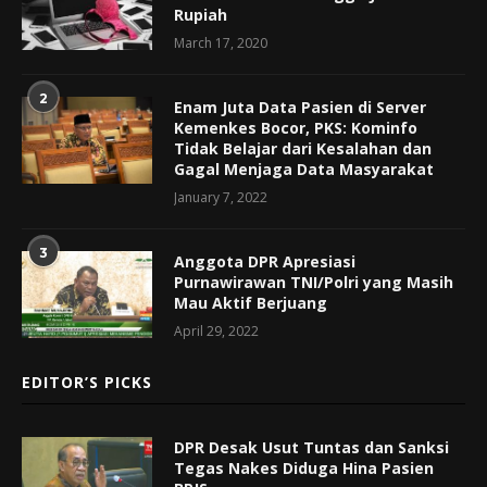
Rupiah
March 17, 2020
2
Enam Juta Data Pasien di Server
Kemenkes Bocor, PKS: Kominfo
Tidak Belajar dari Kesalahan dan
Gagal Menjaga Data Masyarakat
January 7, 2022
3
Anggota DPR Apresiasi
Purnawirawan TNI/Polri yang Masih
Mau Aktif Berjuang
April 29, 2022
EDITOR’S PICKS
DPR Desak Usut Tuntas dan Sanksi
Tegas Nakes Diduga Hina Pasien