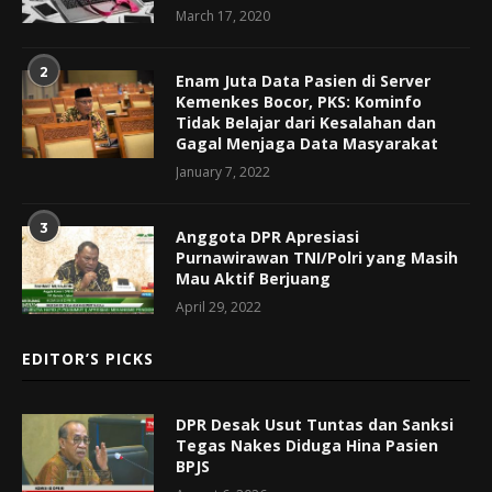
March 17, 2020
2
Enam Juta Data Pasien di Server
Kemenkes Bocor, PKS: Kominfo
Tidak Belajar dari Kesalahan dan
Gagal Menjaga Data Masyarakat
January 7, 2022
3
Anggota DPR Apresiasi
Purnawirawan TNI/Polri yang Masih
Mau Aktif Berjuang
April 29, 2022
EDITOR’S PICKS
DPR Desak Usut Tuntas dan Sanksi
Tegas Nakes Diduga Hina Pasien
BPJS