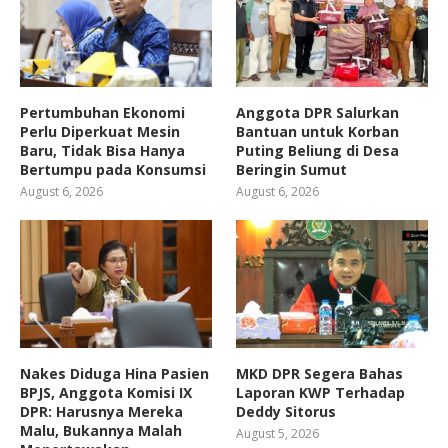
Pertumbuhan Ekonomi
Anggota DPR Salurkan
Perlu Diperkuat Mesin
Bantuan untuk Korban
Baru, Tidak Bisa Hanya
Puting Beliung di Desa
Bertumpu pada Konsumsi
Beringin Sumut
August 6, 2026
August 6, 2026
Nakes Diduga Hina Pasien
MKD DPR Segera Bahas
BPJS, Anggota Komisi IX
Laporan KWP Terhadap
DPR: Harusnya Mereka
Deddy Sitorus
Malu, Bukannya Malah
August 5, 2026