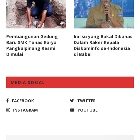
Pembangunan Gedung
Ini Isu yang Bakal Dibahas
Baru SMK Tunas Karya
Dalam Raker Kepala
Pangkalpinang Resmi
Diskominfo se-Indonesia
Dimulai
di Babel
MEDIA SOSIAL
FACEBOOK
TWITTER
INSTAGRAM
YOUTUBE