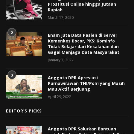
Prostitusi Online hingga Jutaan
Rupiah
March 17, 2020
2
Enam Juta Data Pasien di Server
Kemenkes Bocor, PKS: Kominfo
Tidak Belajar dari Kesalahan dan
Gagal Menjaga Data Masyarakat
January 7, 2022
3
Anggota DPR Apresiasi
Purnawirawan TNI/Polri yang Masih
Mau Aktif Berjuang
April 29, 2022
EDITOR’S PICKS
Anggota DPR Salurkan Bantuan