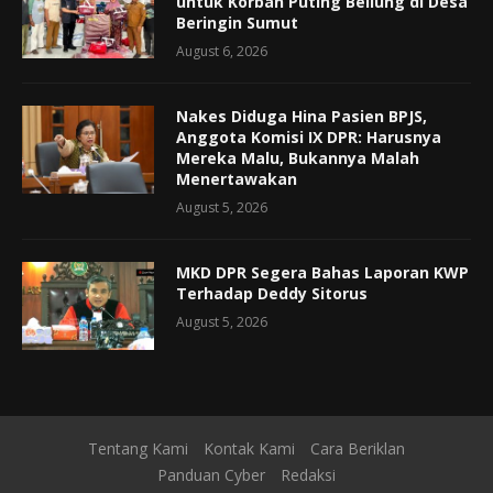
untuk Korban Puting Beliung di Desa
Beringin Sumut
August 6, 2026
Nakes Diduga Hina Pasien BPJS,
Anggota Komisi IX DPR: Harusnya
Mereka Malu, Bukannya Malah
Menertawakan
August 5, 2026
MKD DPR Segera Bahas Laporan KWP
Terhadap Deddy Sitorus
August 5, 2026
Tentang Kami
Kontak Kami
Cara Beriklan
Panduan Cyber
Redaksi