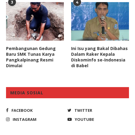
3
4
Pembangunan Gedung
Ini Isu yang Bakal Dibahas
Baru SMK Tunas Karya
Dalam Raker Kepala
Pangkalpinang Resmi
Diskominfo se-Indonesia
Dimulai
di Babel
MEDIA SOSIAL
FACEBOOK
TWITTER
INSTAGRAM
YOUTUBE