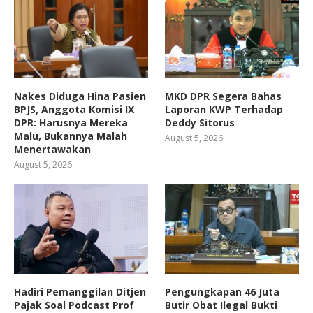
Nakes Diduga Hina Pasien
MKD DPR Segera Bahas
BPJS, Anggota Komisi IX
Laporan KWP Terhadap
DPR: Harusnya Mereka
Deddy Sitorus
Malu, Bukannya Malah
August 5, 2026
Menertawakan
August 5, 2026
Hadiri Pemanggilan Ditjen
Pengungkapan 46 Juta
Pajak Soal Podcast Prof
Butir Obat Ilegal Bukti