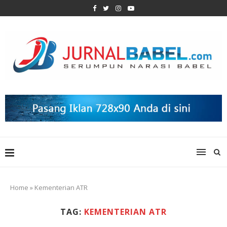
Home
»
Kementerian ATR
TAG:
KEMENTERIAN ATR