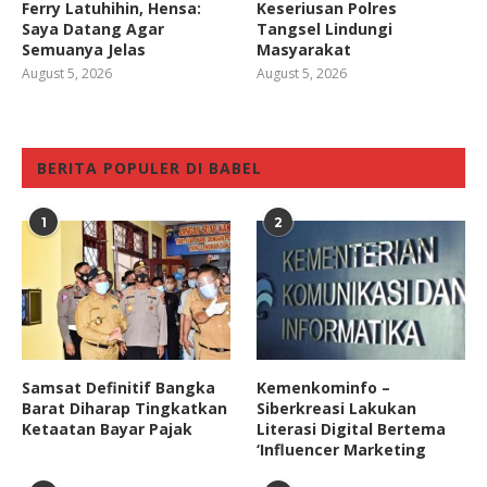
Ferry Latuhihin, Hensa:
Keseriusan Polres
Saya Datang Agar
Tangsel Lindungi
Semuanya Jelas
Masyarakat
August 5, 2026
August 5, 2026
BERITA POPULER DI BABEL
1
2
Samsat Definitif Bangka
Kemenkominfo –
Barat Diharap Tingkatkan
Siberkreasi Lakukan
Ketaatan Bayar Pajak
Literasi Digital Bertema
‘Influencer Marketing