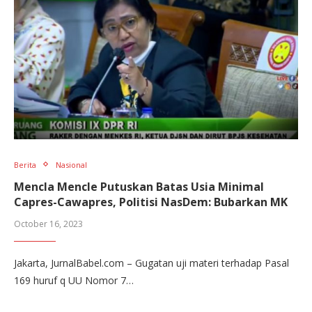
Berita
Nasional
Mencla Mencle Putuskan Batas Usia Minimal
Capres-Cawapres, Politisi NasDem: Bubarkan MK
October 16, 2023
Jakarta, JurnalBabel.com – Gugatan uji materi terhadap Pasal
169 huruf q UU Nomor 7…