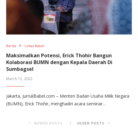
Berita
Lintas Babel
Maksimalkan Potensi, Erick Thohir Bangun
Kolaborasi BUMN dengan Kepala Daerah Di
Sumbagsel
March 12, 2022
Jakarta, JurnalBabel.com – Menteri Badan Usaha Milik Negara
(BUMN), Erick Thohir, menghadiri acara seminar…
NEWER POSTS
OLDER POSTS