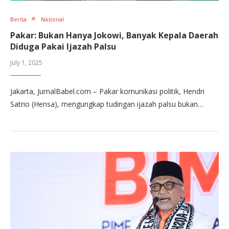
Berita
Nasional
Pakar: Bukan Hanya Jokowi, Banyak Kepala Daerah
Diduga Pakai Ijazah Palsu
July 1, 2025
Jakarta, JurnalBabel.com – Pakar komunikasi politik, Hendri
Satrio (Hensa), mengungkap tudingan ijazah palsu bukan…