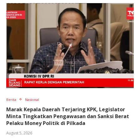
Berita
Nasional
Marak Kepala Daerah Terjaring KPK, Legislator
Minta Tingkatkan Pengawasan dan Sanksi Berat
Pelaku Money Politik di Pilkada
August 5, 2026