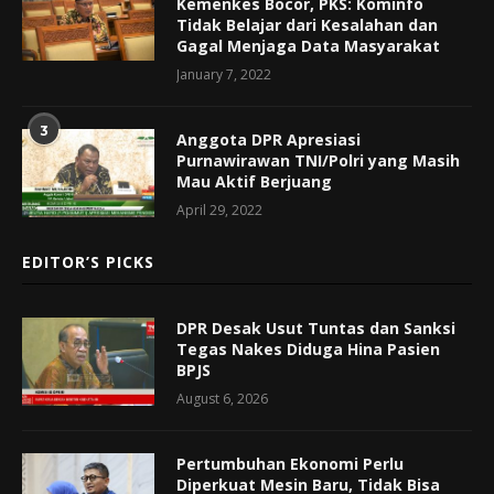
Kemenkes Bocor, PKS: Kominfo
Tidak Belajar dari Kesalahan dan
Gagal Menjaga Data Masyarakat
January 7, 2022
3
Anggota DPR Apresiasi
Purnawirawan TNI/Polri yang Masih
Mau Aktif Berjuang
April 29, 2022
EDITOR’S PICKS
DPR Desak Usut Tuntas dan Sanksi
Tegas Nakes Diduga Hina Pasien
BPJS
August 6, 2026
Pertumbuhan Ekonomi Perlu
Diperkuat Mesin Baru, Tidak Bisa