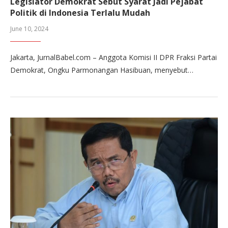
Legislator Demokrat Sebut Syarat Jadi Pejabat
Politik di Indonesia Terlalu Mudah
June 10, 2024
Jakarta, JurnalBabel.com – Anggota Komisi II DPR Fraksi Partai
Demokrat, Ongku Parmonangan Hasibuan, menyebut…