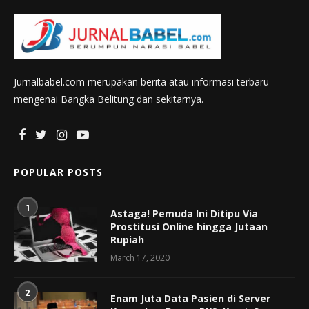
Jurnalbabel.com merupakan berita atau informasi terbaru
mengenai Bangka Belitung dan sekitarnya.
POPULAR POSTS
1
Astaga! Pemuda Ini Ditipu Via
Prostitusi Online hingga Jutaan
Rupiah
March 17, 2020
2
Enam Juta Data Pasien di Server