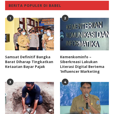
BERITA POPULER DI BABEL
1
2
Samsat Definitif Bangka
Kemenkominfo –
Barat Diharap Tingkatkan
Siberkreasi Lakukan
Ketaatan Bayar Pajak
Literasi Digital Bertema
‘Influencer Marketing
3
4