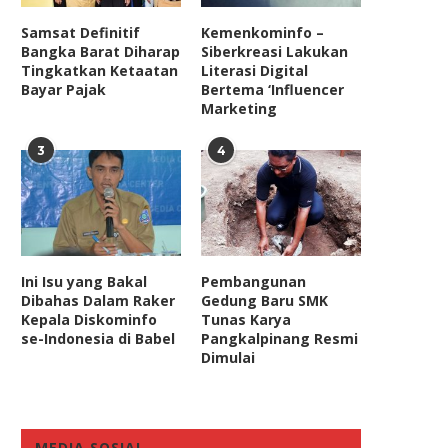
Samsat Definitif
Kemenkominfo –
Bangka Barat Diharap
Siberkreasi Lakukan
Tingkatkan Ketaatan
Literasi Digital
Bayar Pajak
Bertema ‘Influencer
Marketing
3
4
Ini Isu yang Bakal
Pembangunan
Dibahas Dalam Raker
Gedung Baru SMK
Kepala Diskominfo
Tunas Karya
se-Indonesia di Babel
Pangkalpinang Resmi
Dimulai
MEDIA SOSIAL