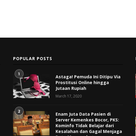
POPULAR POSTS
1
Astaga! Pemuda Ini Ditipu Via
Prostitusi Online hingga
Jutaan Rupiah
March 17, 2020
2
Enam Juta Data Pasien di
Server Kemenkes Bocor, PKS:
Kominfo Tidak Belajar dari
Kesalahan dan Gagal Menjaga