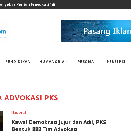
rkotika di Sekolah Swasta...
PENDIDIKAN
HUMANORIA
PESONA
PERSEPSI
A ADVOKASI PKS
Nasional
Kawal Demokrasi Jujur dan Adil, PKS
Bentuk 888 Tim Advokasi