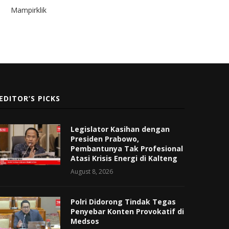
Mampirklik
EDITOR’S PICKS
Legislator Kasihan dengan
Presiden Prabowo,
Pembantunya Tak Profesional
Atasi Krisis Energi di Kalteng
August 8, 2026
Polri Didorong Tindak Tegas
Penyebar Konten Provokatif di
Medsos