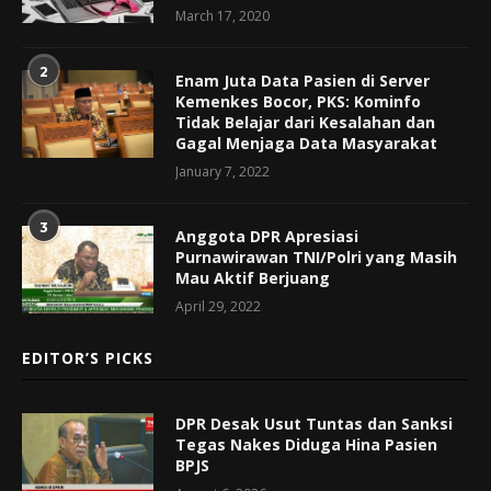
March 17, 2020
2
Enam Juta Data Pasien di Server
Kemenkes Bocor, PKS: Kominfo
Tidak Belajar dari Kesalahan dan
Gagal Menjaga Data Masyarakat
January 7, 2022
3
Anggota DPR Apresiasi
Purnawirawan TNI/Polri yang Masih
Mau Aktif Berjuang
April 29, 2022
EDITOR’S PICKS
DPR Desak Usut Tuntas dan Sanksi
Tegas Nakes Diduga Hina Pasien
BPJS