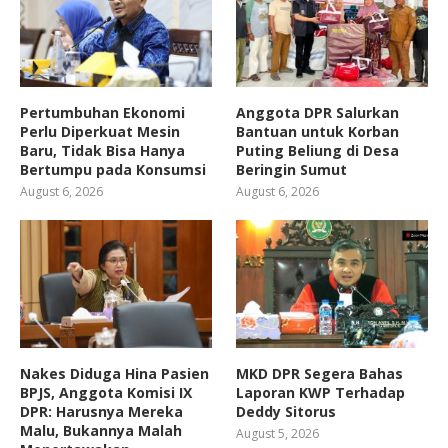
Pertumbuhan Ekonomi
Anggota DPR Salurkan
Perlu Diperkuat Mesin
Bantuan untuk Korban
Baru, Tidak Bisa Hanya
Puting Beliung di Desa
Bertumpu pada Konsumsi
Beringin Sumut
August 6, 2026
August 6, 2026
Nakes Diduga Hina Pasien
MKD DPR Segera Bahas
BPJS, Anggota Komisi IX
Laporan KWP Terhadap
DPR: Harusnya Mereka
Deddy Sitorus
Malu, Bukannya Malah
August 5, 2026