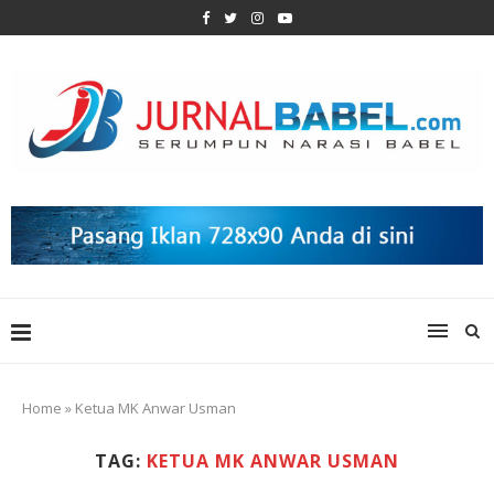
Home
»
Ketua MK Anwar Usman
TAG:
KETUA MK ANWAR USMAN