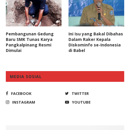
Pembangunan Gedung
Ini Isu yang Bakal Dibahas
Baru SMK Tunas Karya
Dalam Raker Kepala
Pangkalpinang Resmi
Diskominfo se-Indonesia
Dimulai
di Babel
MEDIA SOSIAL
FACEBOOK
TWITTER
INSTAGRAM
YOUTUBE