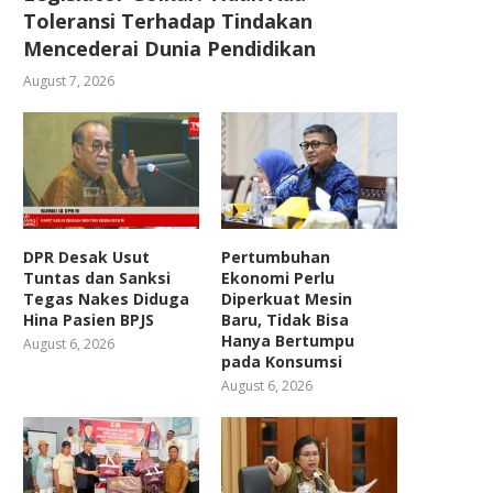
Toleransi Terhadap Tindakan
Mencederai Dunia Pendidikan
August 7, 2026
DPR Desak Usut
Pertumbuhan
Tuntas dan Sanksi
Ekonomi Perlu
Tegas Nakes Diduga
Diperkuat Mesin
Hina Pasien BPJS
Baru, Tidak Bisa
Hanya Bertumpu
August 6, 2026
pada Konsumsi
August 6, 2026