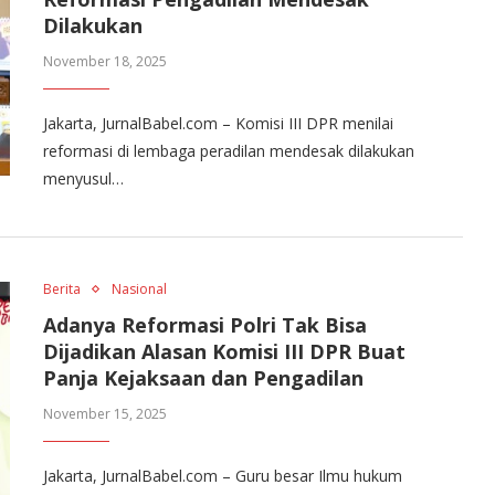
Dilakukan
November 18, 2025
Jakarta, JurnalBabel.com – Komisi III DPR menilai
reformasi di lembaga peradilan mendesak dilakukan
menyusul…
Berita
Nasional
Adanya Reformasi Polri Tak Bisa
Dijadikan Alasan Komisi III DPR Buat
Panja Kejaksaan dan Pengadilan
November 15, 2025
Jakarta, JurnalBabel.com – Guru besar Ilmu hukum