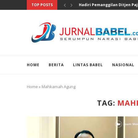
TOP POSTS
Pengungkapan 46 Juta Butir Ob
HOME
BERITA
LINTAS BABEL
NASIONAL
Home
»
Mahkamah Agung
TAG:
MAH