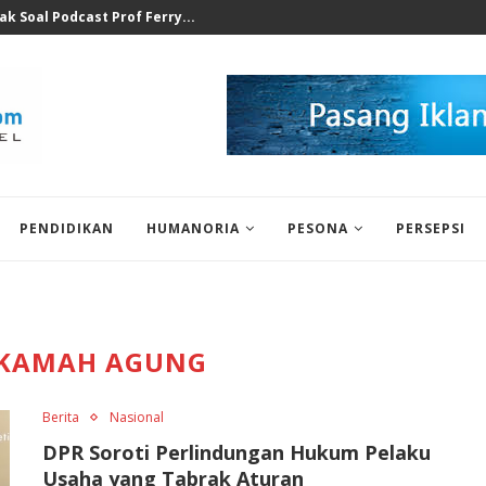
at Ilegal Bukti Keseriusan...
PENDIDIKAN
HUMANORIA
PESONA
PERSEPSI
KAMAH AGUNG
Berita
Nasional
DPR Soroti Perlindungan Hukum Pelaku
Usaha yang Tabrak Aturan