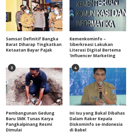
Samsat Definitif Bangka
Kemenkominfo –
Barat Diharap Tingkatkan
Siberkreasi Lakukan
Ketaatan Bayar Pajak
Literasi Digital Bertema
‘Influencer Marketing
3
4
Pembangunan Gedung
Ini Isu yang Bakal Dibahas
Baru SMK Tunas Karya
Dalam Raker Kepala
Pangkalpinang Resmi
Diskominfo se-Indonesia
Dimulai
di Babel