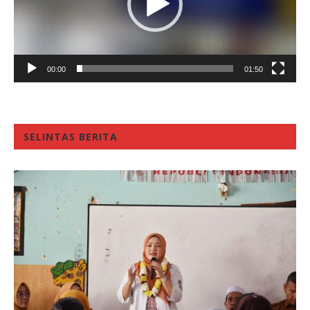
00:00
01:50
SELINTAS BERITA