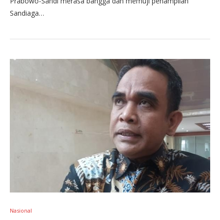
Prabowo-Sandi merasa bangga dan memuji penampilan
Sandiaga…
Nasional