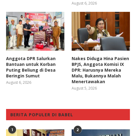
August 6, 2026
Anggota DPR Salurkan
Nakes Diduga Hina Pasien
Bantuan untuk Korban
BPJS, Anggota Komisi IX
Puting Beliung di Desa
DPR: Harusnya Mereka
Beringin Sumut
Malu, Bukannya Malah
Menertawakan
August 6, 2026
August 5, 2026
BERITA POPULER DI BABEL
1
2