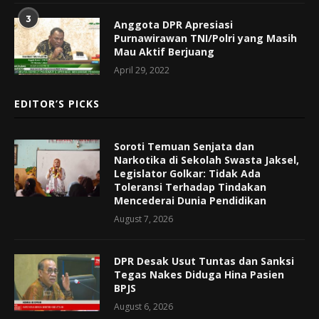
3
Anggota DPR Apresiasi
Purnawirawan TNI/Polri yang Masih
Mau Aktif Berjuang
April 29, 2022
EDITOR’S PICKS
Soroti Temuan Senjata dan
Narkotika di Sekolah Swasta Jaksel,
Legislator Golkar: Tidak Ada
Toleransi Terhadap Tindakan
Mencederai Dunia Pendidikan
August 7, 2026
DPR Desak Usut Tuntas dan Sanksi
Tegas Nakes Diduga Hina Pasien
BPJS
August 6, 2026