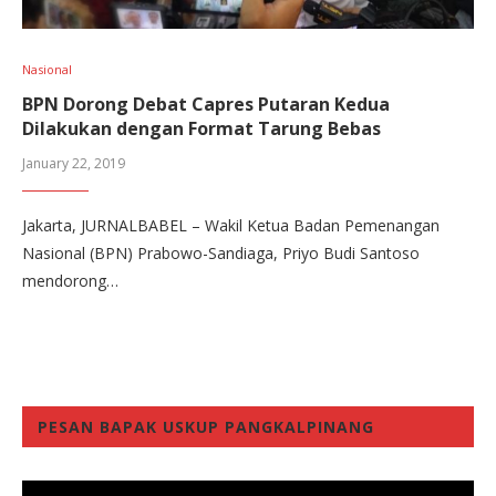
Nasional
BPN Dorong Debat Capres Putaran Kedua
Dilakukan dengan Format Tarung Bebas
January 22, 2019
Jakarta, JURNALBABEL – Wakil Ketua Badan Pemenangan
Nasional (BPN) Prabowo-Sandiaga, Priyo Budi Santoso
mendorong…
PESAN BAPAK USKUP PANGKALPINANG
Video