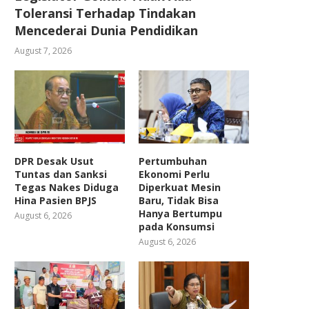
Toleransi Terhadap Tindakan
Mencederai Dunia Pendidikan
August 7, 2026
DPR Desak Usut
Pertumbuhan
Tuntas dan Sanksi
Ekonomi Perlu
Tegas Nakes Diduga
Diperkuat Mesin
Hina Pasien BPJS
Baru, Tidak Bisa
Hanya Bertumpu
August 6, 2026
pada Konsumsi
August 6, 2026