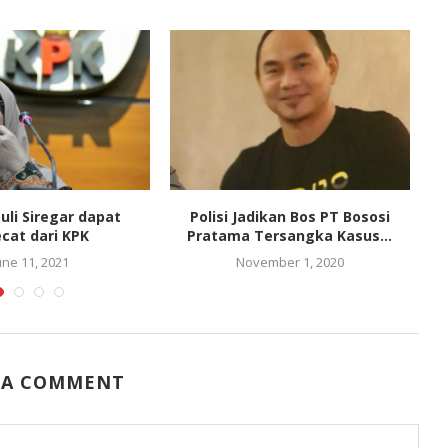
auli Siregar dapat
Polisi Jadikan Bos PT Bososi
ecat dari KPK
Pratama Tersangka Kasus...
B
une 11, 2021
November 1, 2020
 A COMMENT