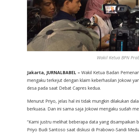
Wakil Ketua BPN Prab
Jakarta, JURNALBABEL –
Wakil Ketua Badan Pemenang
mengaku terkejut dengan klaim keberhasilan Jokowi ya
desa pada saat Debat Capres kedua.
Menurut Priyo, jelas hal ini tidak mungkin dilakukan 
berkuasa. Dan ini sama saja Jokowi mengaku sudah mem
“Kami justru melihat beberapa data yang disampaikan ba
Priyo Budi Santoso saat diskusi di Prabowo-Sandi Media