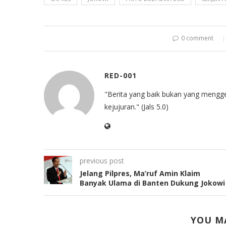
0 comment
RED-001
"Berita yang baik bukan yang mengg
kejujuran." (Jals 5.0)
previous post
Jelang Pilpres, Ma’ruf Amin Klaim
Banyak Ulama di Banten Dukung Jokowi
YOU MA