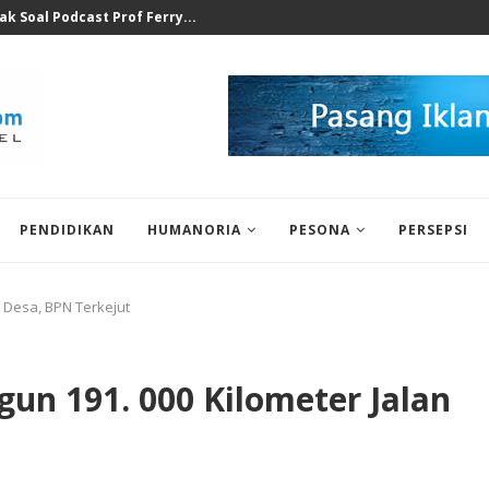
at Ilegal Bukti Keseriusan...
PENDIDIKAN
HUMANORIA
PESONA
PERSEPSI
n Desa, BPN Terkejut
un 191. 000 Kilometer Jalan