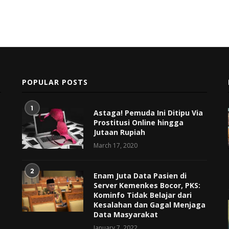
POPULAR POSTS
1
Astaga! Pemuda Ini Ditipu Via
Prostitusi Online hingga
Jutaan Rupiah
March 17, 2020
2
Enam Juta Data Pasien di
Server Kemenkes Bocor, PKS:
Kominfo Tidak Belajar dari
Kesalahan dan Gagal Menjaga
Data Masyarakat
January 7, 2022