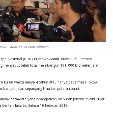
owo-Sandi, Priyo Budi Santoso
an Nasional (BPN) Prabowo-Sandi, Priyo Budi Santoso
ng menyebut telah total membangun 191. 000 kilometer jalan
dalam kurun waktu hanya 4 tahun atau hanya pada masa Jokowi
bangun jalan sepanjang lima kali putaran bumi.
nyak data-data yang disampaikan oleh Pak Jokowi invalid,” ujar
 Center, Jakarta, Selasa 19 Februari 2019.