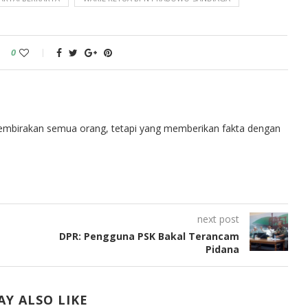
0
embirakan semua orang, tetapi yang memberikan fakta dengan
next post
DPR: Pengguna PSK Bakal Terancam
Pidana
Y ALSO LIKE