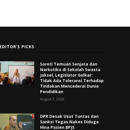
EDITOR’S PICKS
Soroti Temuan Senjata dan
Narkotika di Sekolah Swasta
Jaksel, Legislator Golkar:
Tidak Ada Toleransi Terhadap
Tindakan Mencederai Dunia
Pendidikan
August 7, 2026
DPR Desak Usut Tuntas dan
Sanksi Tegas Nakes Diduga
Hina Pasien BPJS