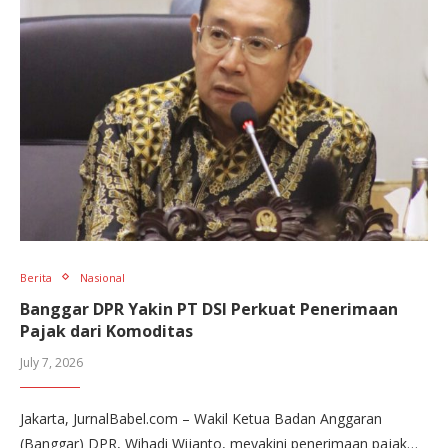
Berita
Nasional
Banggar DPR Yakin PT DSI Perkuat Penerimaan
Pajak dari Komoditas
July 7, 2026
Jakarta, JurnalBabel.com – Wakil Ketua Badan Anggaran
(Banggar) DPR, Wihadi Wijanto, meyakini penerimaan pajak…