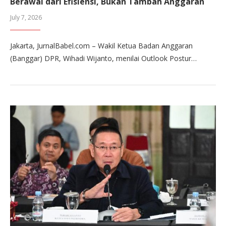
Berawal dari Efisiensi, Bukan Tambah Anggaran
July 7, 2026
Jakarta, JurnalBabel.com – Wakil Ketua Badan Anggaran
(Banggar) DPR, Wihadi Wijanto, menilai Outlook Postur…