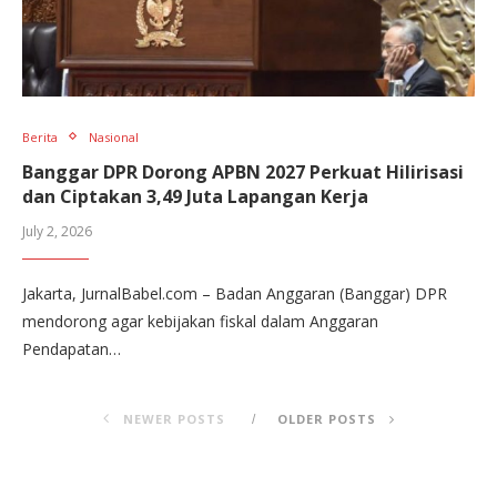
Berita
Nasional
Banggar DPR Dorong APBN 2027 Perkuat Hilirisasi
dan Ciptakan 3,49 Juta Lapangan Kerja
July 2, 2026
Jakarta, JurnalBabel.com – Badan Anggaran (Banggar) DPR
mendorong agar kebijakan fiskal dalam Anggaran
Pendapatan…
NEWER POSTS
OLDER POSTS