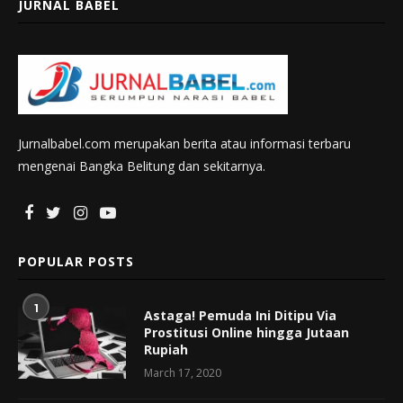
JURNAL BABEL
Jurnalbabel.com merupakan berita atau informasi terbaru
mengenai Bangka Belitung dan sekitarnya.
POPULAR POSTS
1
Astaga! Pemuda Ini Ditipu Via
Prostitusi Online hingga Jutaan
Rupiah
March 17, 2020