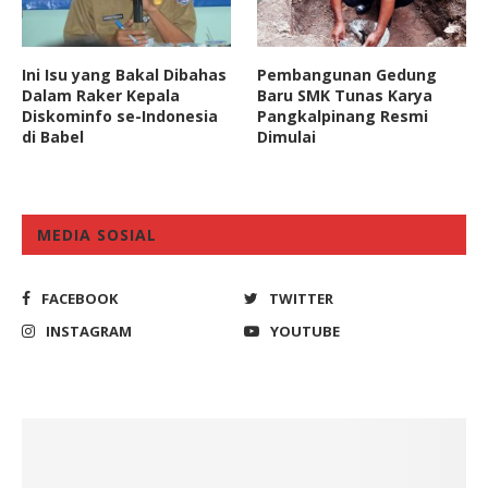
Ini Isu yang Bakal Dibahas
Pembangunan Gedung
Dalam Raker Kepala
Baru SMK Tunas Karya
Diskominfo se-Indonesia
Pangkalpinang Resmi
di Babel
Dimulai
MEDIA SOSIAL
FACEBOOK
TWITTER
INSTAGRAM
YOUTUBE