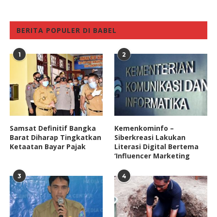
BERITA POPULER DI BABEL
1
2
Samsat Definitif Bangka
Kemenkominfo –
Barat Diharap Tingkatkan
Siberkreasi Lakukan
Ketaatan Bayar Pajak
Literasi Digital Bertema
‘Influencer Marketing
3
4