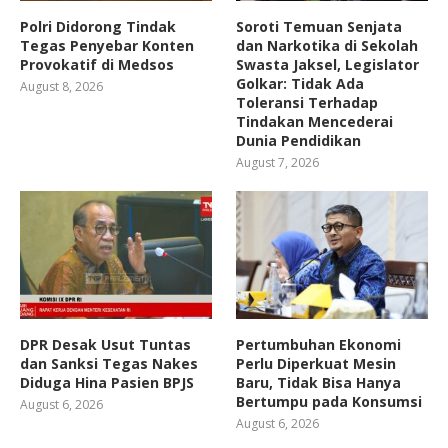
Polri Didorong Tindak
Soroti Temuan Senjata
Tegas Penyebar Konten
dan Narkotika di Sekolah
Provokatif di Medsos
Swasta Jaksel, Legislator
Golkar: Tidak Ada
August 8, 2026
Toleransi Terhadap
Tindakan Mencederai
Dunia Pendidikan
August 7, 2026
DPR Desak Usut Tuntas
Pertumbuhan Ekonomi
dan Sanksi Tegas Nakes
Perlu Diperkuat Mesin
Diduga Hina Pasien BPJS
Baru, Tidak Bisa Hanya
Bertumpu pada Konsumsi
August 6, 2026
August 6, 2026