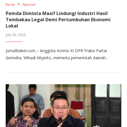
Berita
Nasional
Pemda Diminta Masif Lindungi Industri Hasil
Tembakau Legal Demi Pertumbuhan Ekonomi
Lokal
July 28, 2026
JurnalBabel.com – Anggota Komisi XI DPR Fraksi Partai
Gerindra, Wihadi Wijanto, meminta pemerintah daerah…