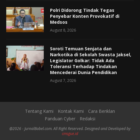
Polri Didorong Tindak Tegas
Penyebar Konten Provokatif di
Medsos
August 8, 2026
Soroti Temuan Senjata dan
Narkotika di Sekolah Swasta Jaksel,
Legislator Golkar: Tidak Ada
Toleransi Terhadap Tindakan
Mencederai Dunia Pendidikan
August 7, 2026
Tentang Kami
Kontak Kami
Cara Beriklan
Panduan Cyber
Redaksi
@2026 - JurnalBabel.com. All Right Reserved. Designed and Developed by
cmsgue.id