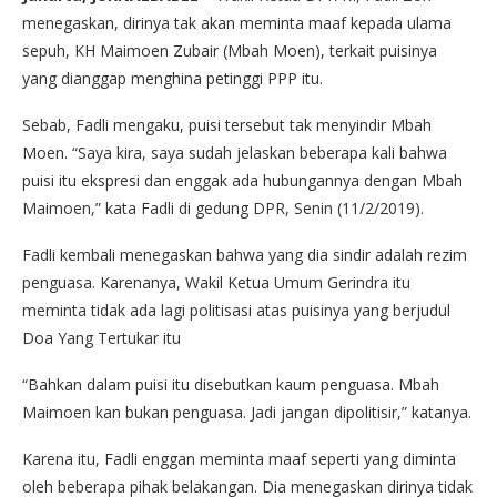
menegaskan, dirinya tak akan meminta maaf kepada ulama
sepuh, KH Maimoen Zubair (Mbah Moen), terkait puisinya
yang dianggap menghina petinggi PPP itu.
Sebab, Fadli mengaku, puisi tersebut tak menyindir Mbah
Moen. “Saya kira, saya sudah jelaskan beberapa kali bahwa
puisi itu ekspresi dan enggak ada hubungannya dengan Mbah
Maimoen,” kata Fadli di gedung DPR, Senin (11/2/2019).
Fadli kembali menegaskan bahwa yang dia sindir adalah rezim
penguasa. Karenanya, Wakil Ketua Umum Gerindra itu
meminta tidak ada lagi politisasi atas puisinya yang berjudul
Doa Yang Tertukar itu
“Bahkan dalam puisi itu disebutkan kaum penguasa. Mbah
Maimoen kan bukan penguasa. Jadi jangan dipolitisir,” katanya.
Karena itu, Fadli enggan meminta maaf seperti yang diminta
oleh beberapa pihak belakangan. Dia menegaskan dirinya tidak