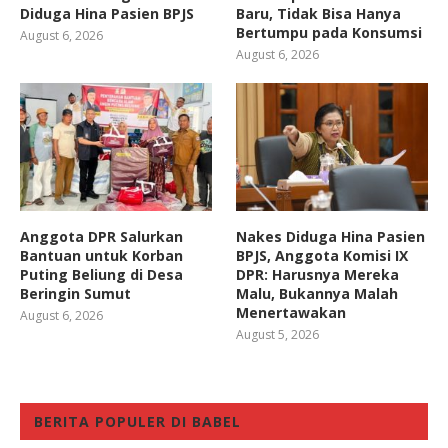
Diduga Hina Pasien BPJS
Baru, Tidak Bisa Hanya
Bertumpu pada Konsumsi
August 6, 2026
August 6, 2026
Anggota DPR Salurkan
Nakes Diduga Hina Pasien
Bantuan untuk Korban
BPJS, Anggota Komisi IX
Puting Beliung di Desa
DPR: Harusnya Mereka
Beringin Sumut
Malu, Bukannya Malah
Menertawakan
August 6, 2026
August 5, 2026
BERITA POPULER DI BABEL