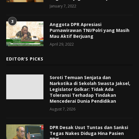
January 7, 2022
3
Anggota DPR Apresiasi
Purnawirawan TNI/Polri yang Masih
Mau Aktif Berjuang
April 29, 2022
EDITOR’S PICKS
Soroti Temuan Senjata dan
Narkotika di Sekolah Swasta Jaksel,
Legislator Golkar: Tidak Ada
Toleransi Terhadap Tindakan
Mencederai Dunia Pendidikan
August 7, 2026
DPR Desak Usut Tuntas dan Sanksi
Tegas Nakes Diduga Hina Pasien