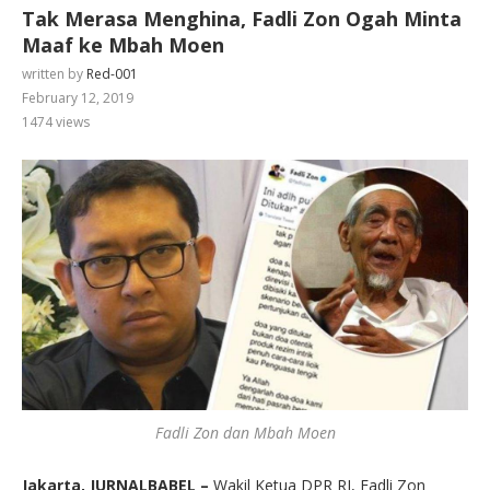
Tak Merasa Menghina, Fadli Zon Ogah Minta
Maaf ke Mbah Moen
written by
Red-001
February 12, 2019
1474
views
Fadli Zon dan Mbah Moen
Jakarta, JURNALBABEL –
Wakil Ketua DPR RI, Fadli Zon