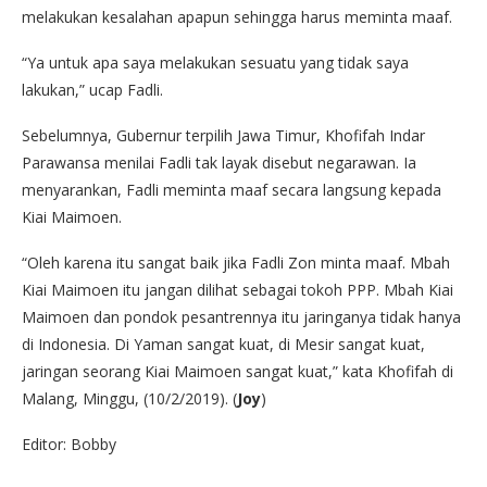
melakukan kesalahan apapun sehingga harus meminta maaf.
“Ya untuk apa saya melakukan sesuatu yang tidak saya
lakukan,” ucap Fadli.
Sebelumnya, Gubernur terpilih Jawa Timur, Khofifah Indar
Parawansa menilai Fadli tak layak disebut negarawan. Ia
menyarankan, Fadli meminta maaf secara langsung kepada
Kiai Maimoen.
“Oleh karena itu sangat baik jika Fadli Zon minta maaf. Mbah
Kiai Maimoen itu jangan dilihat sebagai tokoh PPP. Mbah Kiai
Maimoen dan pondok pesantrennya itu jaringanya tidak hanya
di Indonesia. Di Yaman sangat kuat, di Mesir sangat kuat,
jaringan seorang Kiai Maimoen sangat kuat,” kata Khofifah di
Malang, Minggu, (10/2/2019). (
Joy
)
Editor: Bobby