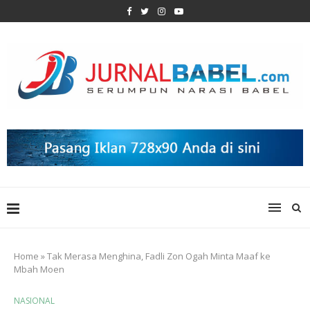
Home
»
Tak Merasa Menghina, Fadli Zon Ogah Minta Maaf ke
Mbah Moen
NASIONAL