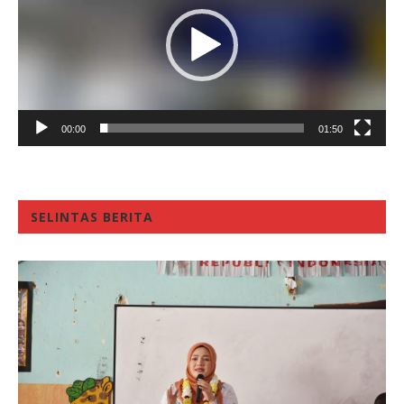
00:00
01:50
SELINTAS BERITA