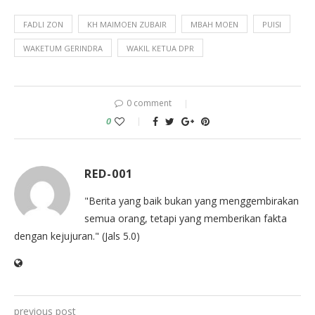
FADLI ZON
KH MAIMOEN ZUBAIR
MBAH MOEN
PUISI
WAKETUM GERINDRA
WAKIL KETUA DPR
0 comment
0
RED-001
"Berita yang baik bukan yang menggembirakan
semua orang, tetapi yang memberikan fakta
dengan kejujuran." (Jals 5.0)
previous post