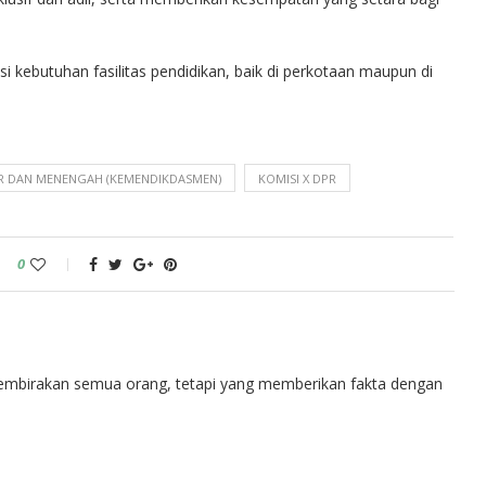
 kebutuhan fasilitas pendidikan, baik di perkotaan maupun di
AR DAN MENENGAH (KEMENDIKDASMEN)
KOMISI X DPR
0
embirakan semua orang, tetapi yang memberikan fakta dengan