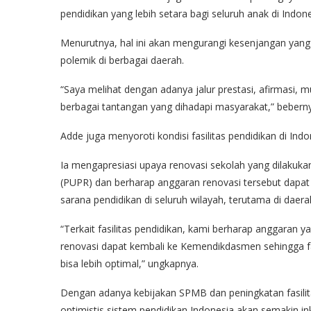
pendidikan yang lebih setara bagi seluruh anak di Indone
Menurutnya, hal ini akan mengurangi kesenjangan yang
polemik di berbagai daerah.
“Saya melihat dengan adanya jalur prestasi, afirmasi, mut
berbagai tantangan yang dihadapi masyarakat,” bebern
Adde juga menyoroti kondisi fasilitas pendidikan di Indo
Ia mengapresiasi upaya renovasi sekolah yang dilaku
(PUPR) dan berharap anggaran renovasi tersebut dapa
sarana pendidikan di seluruh wilayah, terutama di daera
“Terkait fasilitas pendidikan, kami berharap anggara
renovasi dapat kembali ke Kemendikdasmen sehingga fasi
bisa lebih optimal,” ungkapnya.
Dengan adanya kebijakan SPMB dan peningkatan fasilita
optimistis sistem pendidikan Indonesia akan semakin in