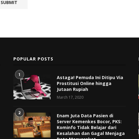
POPULAR POSTS
1
Astaga! Pemuda Ini Ditipu Via
Prostitusi Online hingga
Jutaan Rupiah
March 17, 2020
2
Enam Juta Data Pasien di
Server Kemenkes Bocor, PKS:
Kominfo Tidak Belajar dari
Kesalahan dan Gagal Menjaga