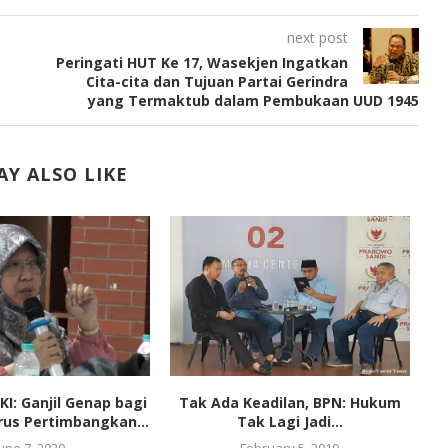
next post
Peringati HUT Ke 17, Wasekjen Ingatkan
Cita-cita dan Tujuan Partai Gerindra
yang Termaktub dalam Pembukaan UUD 1945
Y ALSO LIKE
KI: Ganjil Genap bagi
Tak Ada Keadilan, BPN: Hukum
us Pertimbangkan...
Tak Lagi Jadi...
P
June 7, 2020
February 5, 2019