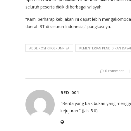
seluruh peserta didik di berbagai wilayah.
“Kami berharap kebijakan ini dapat lebih mengakomodasi
daerah 3T di seluruh Indonesia,” pungkasnya.
ADDE ROSI KHOERUNNISA
KEMENTERIAN PENDIDIKAN DAS
0 comment
RED-001
"Berita yang baik bukan yang mengg
kejujuran." (Jals 5.0)