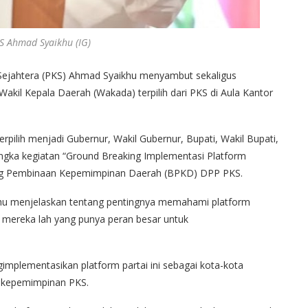
S Ahmad Syaikhu (IG)
 Sejahtera (PKS) Ahmad Syaikhu menyambut sekaligus
kil Kepala Daerah (Wakada) terpilih dari PKS di Aula Kantor
erpilih menjadi Gubernur, Wakil Gubernur, Bupati, Wakil Bupati,
rangka kegiatan “Ground Breaking Implementasi Platform
ang Pembinaan Kepemimpinan Daerah (BPKD) DPP PKS.
hu menjelaskan tentang pentingnya memahami platform
mereka lah yang punya peran besar untuk
implementasikan platform partai ini sebagai kota-kota
l kepemimpinan PKS.