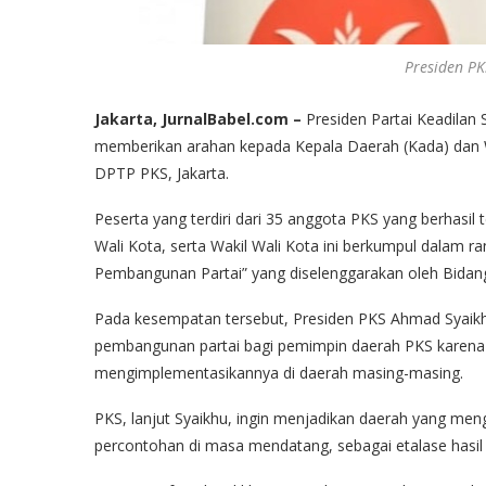
Presiden PK
Jakarta, JurnalBabel.com –
Presiden Partai Keadilan
memberikan arahan kepada Kepala Daerah (Kada) dan Wa
DPTP PKS, Jakarta.
Peserta yang terdiri dari 35 anggota PKS yang berhasil t
Wali Kota, serta Wakil Wali Kota ini berkumpul dalam 
Pembangunan Partai” yang diselenggarakan oleh Bid
Pada kesempatan tersebut, Presiden PKS Ahmad Syaik
pembangunan partai bagi pemimpin daerah PKS karena 
mengimplementasikannya di daerah masing-masing.
PKS, lanjut Syaikhu, ingin menjadikan daerah yang meng
percontohan di masa mendatang, sebagai etalase hasi