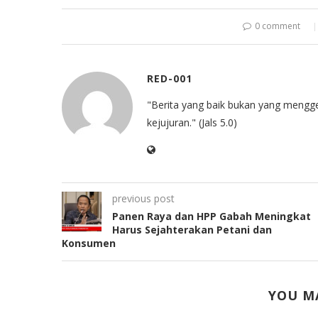
0 comment
RED-001
"Berita yang baik bukan yang mengg
kejujuran." (Jals 5.0)
previous post
Panen Raya dan HPP Gabah Meningkat
Harus Sejahterakan Petani dan
Konsumen
YOU MA