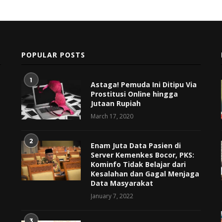
POPULAR POSTS
1
Astaga! Pemuda Ini Ditipu Via
Prostitusi Online hingga
Jutaan Rupiah
March 17, 2020
2
Enam Juta Data Pasien di
Server Kemenkes Bocor, PKS:
Kominfo Tidak Belajar dari
Kesalahan dan Gagal Menjaga
Data Masyarakat
January 7, 2022
3