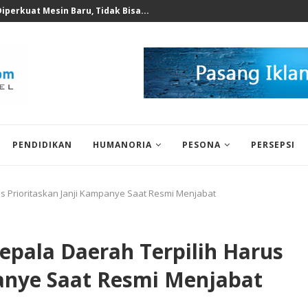
 untuk Korban Puting Beliung...
PENDIDIKAN
HUMANORIA
PESONA
PERSEPSI
us Prioritaskan Janji Kampanye Saat Resmi Menjabat
epala Daerah Terpilih Harus
panye Saat Resmi Menjabat