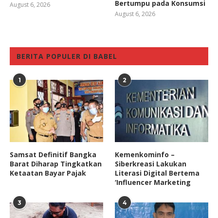
Bertumpu pada Konsumsi
August 6, 2026
August 6, 2026
BERITA POPULER DI BABEL
1
2
Samsat Definitif Bangka
Kemenkominfo –
Barat Diharap Tingkatkan
Siberkreasi Lakukan
Ketaatan Bayar Pajak
Literasi Digital Bertema
‘Influencer Marketing
3
4