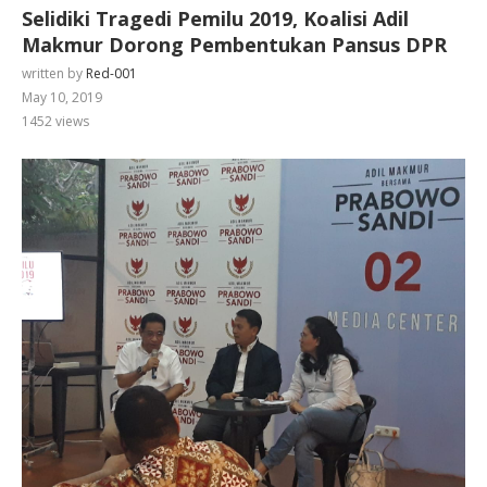
Selidiki Tragedi Pemilu 2019, Koalisi Adil
Makmur Dorong Pembentukan Pansus DPR
written by
Red-001
May 10, 2019
1452
views