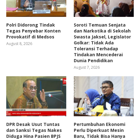
Polri Didorong Tindak
Soroti Temuan Senjata
Tegas Penyebar Konten
dan Narkotika di Sekolah
Provokatif di Medsos
Swasta Jaksel, Legislator
Golkar: Tidak Ada
August 8, 2026
Toleransi Terhadap
Tindakan Mencederai
Dunia Pendidikan
August 7, 2026
DPR Desak Usut Tuntas
Pertumbuhan Ekonomi
dan Sanksi Tegas Nakes
Perlu Diperkuat Mesin
Diduga Hina Pasien BPJS
Baru, Tidak Bisa Hanya