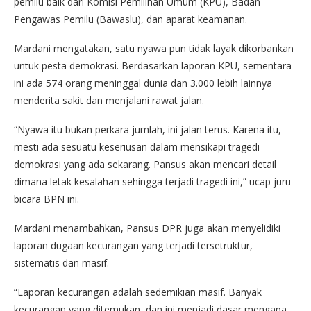
pemilu baik dari Komisi Pemilihan Umum (KPU), Badan
Pengawas Pemilu (Bawaslu), dan aparat keamanan.
Mardani mengatakan, satu nyawa pun tidak layak dikorbankan
untuk pesta demokrasi. Berdasarkan laporan KPU, sementara
ini ada 574 orang meninggal dunia dan 3.000 lebih lainnya
menderita sakit dan menjalani rawat jalan.
“Nyawa itu bukan perkara jumlah, ini jalan terus. Karena itu,
mesti ada sesuatu keseriusan dalam mensikapi tragedi
demokrasi yang ada sekarang. Pansus akan mencari detail
dimana letak kesalahan sehingga terjadi tragedi ini,” ucap juru
bicara BPN ini.
Mardani menambahkan, Pansus DPR juga akan menyelidiki
laporan dugaan kecurangan yang terjadi tersetruktur,
sistematis dan masif.
“Laporan kecurangan adalah sedemikian masif. Banyak
kecurangan yang ditemukan, dan ini menjadi dasar mengapa