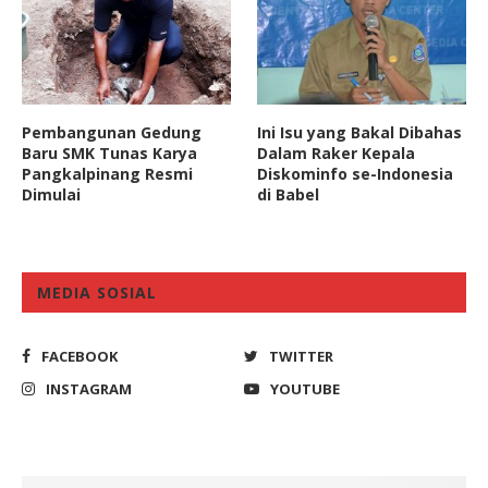
Pembangunan Gedung
Ini Isu yang Bakal Dibahas
Baru SMK Tunas Karya
Dalam Raker Kepala
Pangkalpinang Resmi
Diskominfo se-Indonesia
Dimulai
di Babel
MEDIA SOSIAL
FACEBOOK
TWITTER
INSTAGRAM
YOUTUBE