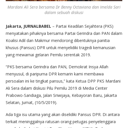
Mardani Ali Sera bersama Dr Benny Octaviana dan Imelda Sari
dalam sebuah diskusi
Jakarta, JURNALBABEL
– Partai Keadilan Sejahtera (PKS)
menyatakan pihaknya bersama Partai Gerindra dan PAN dalam
Koalisi Adil dan Makmur mendorong dibentuknya panitia
khusus (Pansus) DPR untuk menyelidiki tragedi kemanusian
yang mewarnai gelaran Pemilu serentak 2019.
“PKS bersama Gerindra dan PAN, Demokrat Insya Allah
menyusul, di paripurna DPR kemarin kami membawa
persoalan ini ke tingkat pansus,” kata Ketua DPP PKS Mardani
Ali Sera dalam diskusi Pilu Pemilu 2019 di Media Center
Prabowo-Sandiaga, Jalan Sriwijaya, Kebayoran Baru, Jakarta
Selatan, Jumat, (10/5/2019).
Ada tiga isu utama yang akan diselidiki Pansus DPR. Di antara
terkait meninggalnya ratusan orang petugas penyelenggara