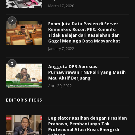
March 17, 2020
2
Enam Juta Data Pasien di Server
Kemenkes Bocor, PKS: Kominfo
Tidak Belajar dari Kesalahan dan
Gagal Menjaga Data Masyarakat
January 7, 2022
3
Anggota DPR Apresiasi
Purnawirawan TNI/Polri yang Masih
Mau Aktif Berjuang
April 29, 2022
EDITOR’S PICKS
Legislator Kasihan dengan Presiden
Prabowo, Pembantunya Tak
Profesional Atasi Krisis Energi di