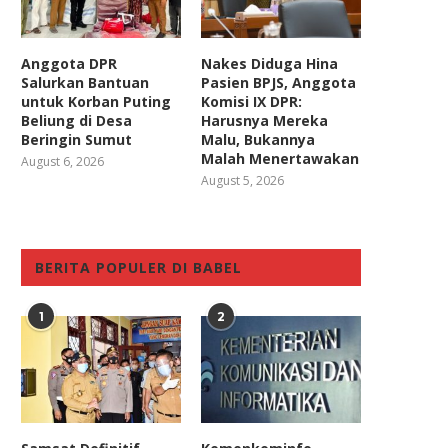
Anggota DPR
Nakes Diduga Hina
Salurkan Bantuan
Pasien BPJS, Anggota
untuk Korban Puting
Komisi IX DPR:
Beliung di Desa
Harusnya Mereka
Beringin Sumut
Malu, Bukannya
Malah Menertawakan
August 6, 2026
August 5, 2026
BERITA POPULER DI BABEL
1
2