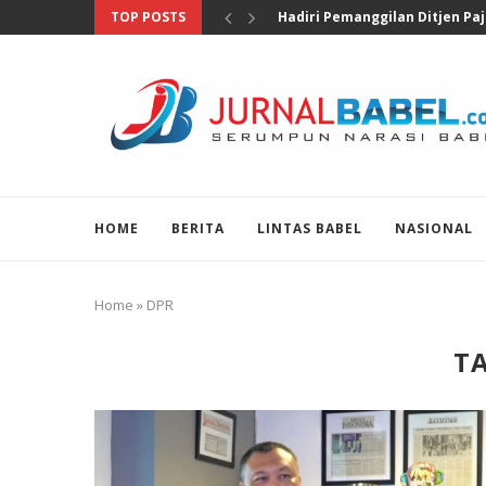
TOP POSTS
Pengungkapan 46 Juta Butir Ob
HOME
BERITA
LINTAS BABEL
NASIONAL
Home
»
DPR
T