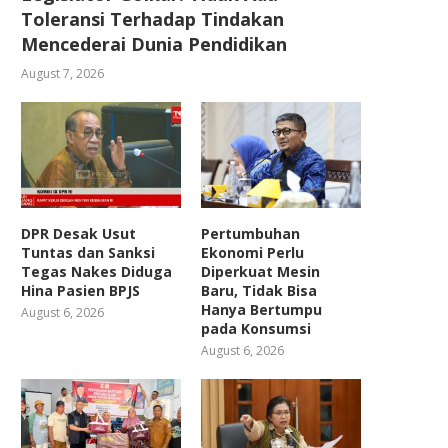
Toleransi Terhadap Tindakan
Mencederai Dunia Pendidikan
August 7, 2026
DPR Desak Usut
Pertumbuhan
Tuntas dan Sanksi
Ekonomi Perlu
Tegas Nakes Diduga
Diperkuat Mesin
Hina Pasien BPJS
Baru, Tidak Bisa
Hanya Bertumpu
August 6, 2026
pada Konsumsi
August 6, 2026