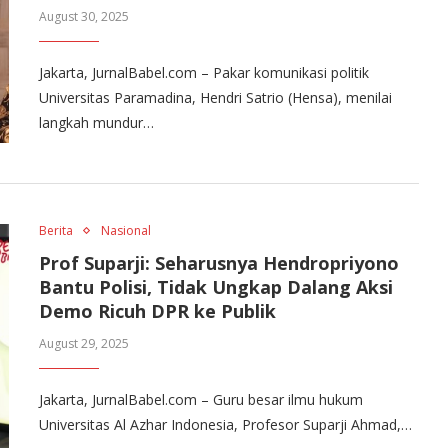
August 30, 2025
Jakarta, JurnalBabel.com – Pakar komunikasi politik
Universitas Paramadina, Hendri Satrio (Hensa), menilai
langkah mundur…
Berita
Nasional
Prof Suparji: Seharusnya Hendropriyono
Bantu Polisi, Tidak Ungkap Dalang Aksi
Demo Ricuh DPR ke Publik
August 29, 2025
Jakarta, JurnalBabel.com – Guru besar ilmu hukum
Universitas Al Azhar Indonesia, Profesor Suparji Ahmad,…