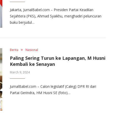
Jakarta, JurnalBabel.com – Presiden Partai Keadilan
Sejahtera (PKS), Ahmad Syaikhu, menghadiri peluncuran
buku berjudul…
Berita
Nasional
Paling Sering Turun ke Lapangan, M Husni
Kembali ke Senayan
March 9, 2024
JurnalBabel.com – Calon legislatif (Caleg) DPR RI dari
Partai Gerindra, HM Husni SE (foto)…