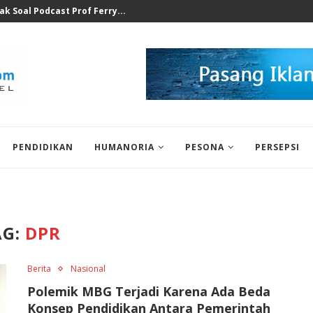
at Ilegal Bukti Keseriusan...
PENDIDIKAN
HUMANORIA
PESONA
PERSEPSI
AG:
DPR
Berita
Nasional
Polemik MBG Terjadi Karena Ada Beda
Konsep Pendidikan Antara Pemerintah