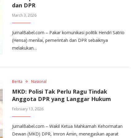
dan DPR
March 3, 2026
JurnalBabel.com – Pakar komunikasi politik Hendri Satrio
(Hensa) menilai, pemerintah dan DPR sebaiknya
melakukan…
Berita
Nasional
MKD: Polisi Tak Perlu Ragu Tindak
Anggota DPR yang Langgar Hukum
February 13, 2026
JurnalBabel.com – Wakil Ketua Mahkamah Kehormatan
Dewan (MKD) DPR, Imron Amin, menegaskan aparat