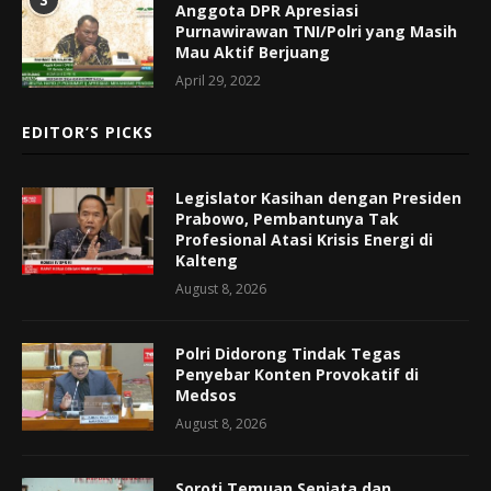
3
Anggota DPR Apresiasi
Purnawirawan TNI/Polri yang Masih
Mau Aktif Berjuang
April 29, 2022
EDITOR’S PICKS
Legislator Kasihan dengan Presiden
Prabowo, Pembantunya Tak
Profesional Atasi Krisis Energi di
Kalteng
August 8, 2026
Polri Didorong Tindak Tegas
Penyebar Konten Provokatif di
Medsos
August 8, 2026
Soroti Temuan Senjata dan