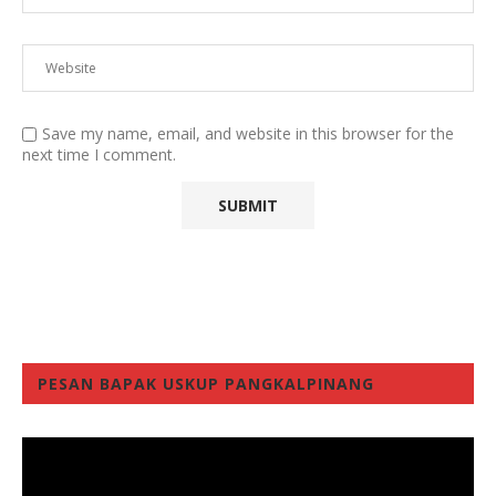
Save my name, email, and website in this browser for the
next time I comment.
PESAN BAPAK USKUP PANGKALPINANG
Video
Player