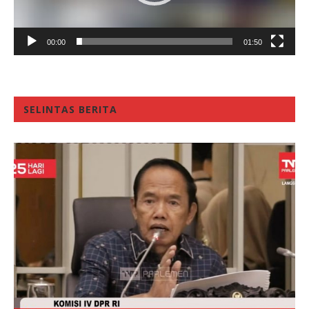
00:00
01:50
SELINTAS BERITA