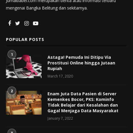
Jurnalbabel.com merupakan berita atau informasi terbaru
mengenai Bangka Belitung dan sekitarnya.
POPULAR POSTS
1
Astaga! Pemuda Ini Ditipu Via
Prostitusi Online hingga Jutaan
Rupiah
March 17, 2020
2
Enam Juta Data Pasien di Server
Kemenkes Bocor, PKS: Kominfo
Tidak Belajar dari Kesalahan dan
Gagal Menjaga Data Masyarakat
January 7, 2022