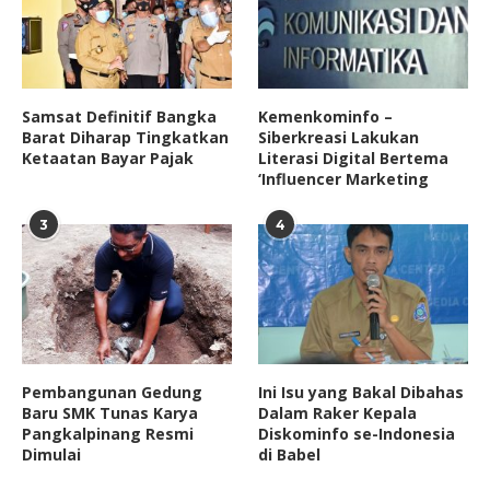
Samsat Definitif Bangka
Kemenkominfo –
Barat Diharap Tingkatkan
Siberkreasi Lakukan
Ketaatan Bayar Pajak
Literasi Digital Bertema
‘Influencer Marketing
3
4
Pembangunan Gedung
Ini Isu yang Bakal Dibahas
Baru SMK Tunas Karya
Dalam Raker Kepala
Pangkalpinang Resmi
Diskominfo se-Indonesia
Dimulai
di Babel