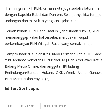
“Hari ini giliran PT PLN, kemarin kita juga sudah silaturahmi
dengan Kapolda Babel dan Danrem. Selanjutnya kita tunggu
undangan dari mitra kita yang lain,” jelas Yudi.
Terkait kondisi PLN Babel saat ini yang sudah surplus, Yudi
menananggapi kalau hal tersebut merupakan wujud
perkembangan PLN Wilayah Babel yang semakin maju.
Tampak hadir di audiensi itu, Rikky Fermana Ketua HPI Babel,
Yudi Aprianto Sekretaris HPI Babel, M.Julian Amri Wakil Ketua
Bidang Media Online, dan anggota HPI bidang
Perlindungan/Bantuan Hukum, OKK ; Wenki, Akmal, Gunawan,
Budi Marsudi dan Yayuk. (*)
Editor: Stef Lopis
HPI
PLN BABEL
SURPLUS LISTRIK