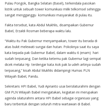
Pulau Pongok, Bangka Selatan (Basel), terkendala pasokan
listrik untuk sebuah tower komunikasi milik telkomsel sehingga
sangat mengganggu komunikasi masyarakat di pulau itu.
Fakta tersebut, kata Abdul Mukhlis, disampaikan Gubernur
Babel, Erzaldi Rosman beberapa waktu lalu.
“Waktu itu Pak Gubernur menyampaikan, tower itu berada di
atas bukit melewati sungai dan hutan. Pokoknya saat itu saya
kata kepada pak Gubernur Babel, dalam waktu 6 (enam) hari
sudah terpasang. Dan ketika ketemu pak Gubernur lagi sempat
dicek melalui Hp terdengar kata Aok pak la udeh artinya sudah
terpasang,” kisah Abdul Mukhlis didampingi Humas PLN
Wilayah Babel, Pandu.
Sekretaris HPI Babel, Yudi Aprianto usai bersilaturahmi dengan
GM PLN Wilayah Babel mengatakan, kegiatan ini merupakan
agenda silaturahmi antara HPI Babel sebagai organisasi yang
baru terbentuk dengan seluruh mitra wartawan di Babel.