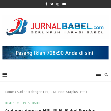
Home
»
Audiensi dengan HPI, PLN: Babel Surplus Listrik
BERITA
LINTAS BABEL
Audiensi dengan HPI, PLN: Babel Surplus