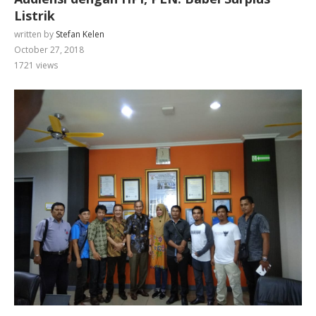
Listrik
written by
Stefan Kelen
October 27, 2018
1721
views