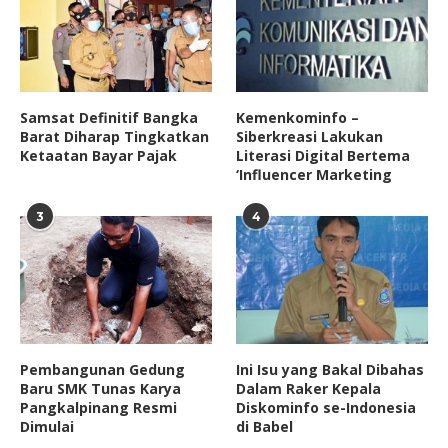
Samsat Definitif Bangka
Kemenkominfo –
Barat Diharap Tingkatkan
Siberkreasi Lakukan
Ketaatan Bayar Pajak
Literasi Digital Bertema
‘Influencer Marketing
3
4
Pembangunan Gedung
Ini Isu yang Bakal Dibahas
Baru SMK Tunas Karya
Dalam Raker Kepala
Pangkalpinang Resmi
Diskominfo se-Indonesia
Dimulai
di Babel