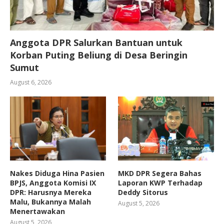
Anggota DPR Salurkan Bantuan untuk
Korban Puting Beliung di Desa Beringin
Sumut
August 6, 2026
Nakes Diduga Hina Pasien
MKD DPR Segera Bahas
BPJS, Anggota Komisi IX
Laporan KWP Terhadap
DPR: Harusnya Mereka
Deddy Sitorus
Malu, Bukannya Malah
August 5, 2026
Menertawakan
August 5, 2026