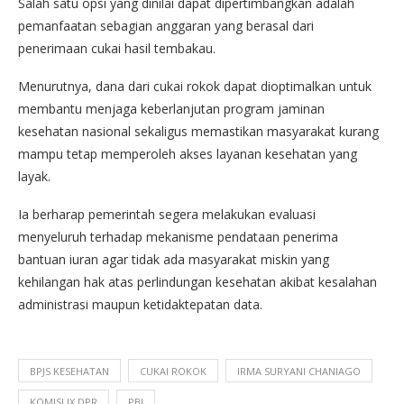
Salah satu opsi yang dinilai dapat dipertimbangkan adalah
pemanfaatan sebagian anggaran yang berasal dari
penerimaan cukai hasil tembakau.
Menurutnya, dana dari cukai rokok dapat dioptimalkan untuk
membantu menjaga keberlanjutan program jaminan
kesehatan nasional sekaligus memastikan masyarakat kurang
mampu tetap memperoleh akses layanan kesehatan yang
layak.
Ia berharap pemerintah segera melakukan evaluasi
menyeluruh terhadap mekanisme pendataan penerima
bantuan iuran agar tidak ada masyarakat miskin yang
kehilangan hak atas perlindungan kesehatan akibat kesalahan
administrasi maupun ketidaktepatan data.
BPJS KESEHATAN
CUKAI ROKOK
IRMA SURYANI CHANIAGO
KOMISI IX DPR
PBI