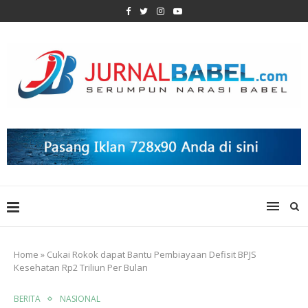
Home
»
Cukai Rokok dapat Bantu Pembiayaan Defisit BPJS
Kesehatan Rp2 Triliun Per Bulan
BERITA
NASIONAL