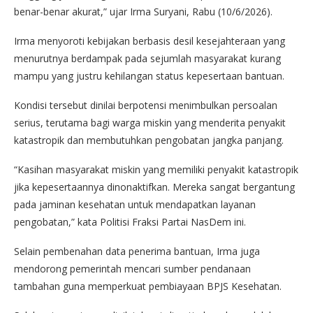
benar-benar akurat,” ujar Irma Suryani, Rabu (10/6/2026).
Irma menyoroti kebijakan berbasis desil kesejahteraan yang
menurutnya berdampak pada sejumlah masyarakat kurang
mampu yang justru kehilangan status kepesertaan bantuan.
Kondisi tersebut dinilai berpotensi menimbulkan persoalan
serius, terutama bagi warga miskin yang menderita penyakit
katastropik dan membutuhkan pengobatan jangka panjang.
“Kasihan masyarakat miskin yang memiliki penyakit katastropik
jika kepesertaannya dinonaktifkan. Mereka sangat bergantung
pada jaminan kesehatan untuk mendapatkan layanan
pengobatan,” kata Politisi Fraksi Partai NasDem ini.
Selain pembenahan data penerima bantuan, Irma juga
mendorong pemerintah mencari sumber pendanaan
tambahan guna memperkuat pembiayaan BPJS Kesehatan.