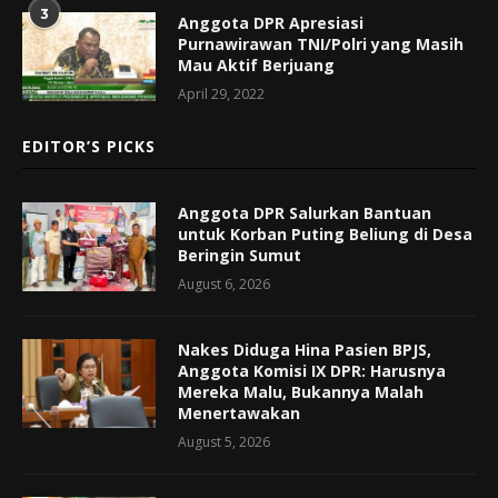
3
Anggota DPR Apresiasi
Purnawirawan TNI/Polri yang Masih
Mau Aktif Berjuang
April 29, 2022
EDITOR’S PICKS
Anggota DPR Salurkan Bantuan
untuk Korban Puting Beliung di Desa
Beringin Sumut
August 6, 2026
Nakes Diduga Hina Pasien BPJS,
Anggota Komisi IX DPR: Harusnya
Mereka Malu, Bukannya Malah
Menertawakan
August 5, 2026