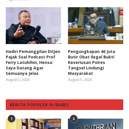
Hadiri Pemanggilan Ditjen
Pengungkapan 46 Juta
Pajak Soal Podcast Prof
Butir Obat Ilegal Bukti
Ferry Latuhihin, Hensa:
Keseriusan Polres
Saya Datang Agar
Tangsel Lindungi
Semuanya Jelas
Masyarakat
August 5, 2026
August 5, 2026
BERITA POPULER DI BABEL
1
2