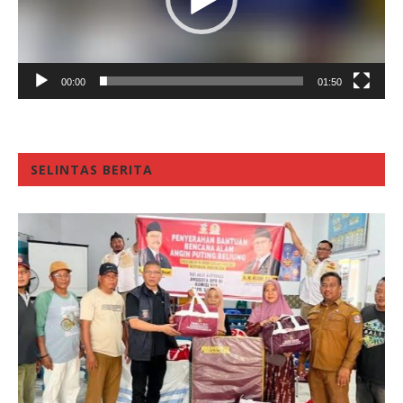
00:00
01:50
SELINTAS BERITA