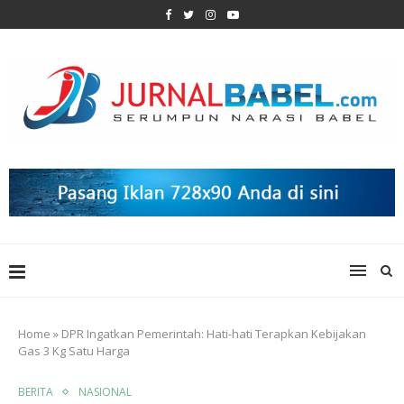
Home
»
DPR Ingatkan Pemerintah: Hati-hati Terapkan Kebijakan
Gas 3 Kg Satu Harga
BERITA
NASIONAL