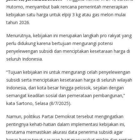
Hutomo, menyambut baik rencana pemerintah menerapkan
kebijakan satu harga untuk elpiji 3 kg atau gas melon mulai
tahun 2026.
Menurutnya, kebijakan ini merupakan langkah pro rakyat yang
perlu didukung karena bertujuan mengurangi potensi
penyelewengan subsidi dan menciptakan kesetaraan harga di
seluruh Indonesia.
“Tujuan kebijakan ini untuk mengurangi celah penyelewengan
subsidi serta menciptakan kesetaraan harga di seluruh wilayah
Indonesia, dari kota besar hingga pelosok, sejalan dengan
semangat keadilan sosial dan pemerataan pembangunan,”
kata Sartono, Selasa (8/7/2025).
Namun, politikus Partai Demokrat tersebut mengingatkan
pentingnya kehati-hatian dalam implementasi kebijakan ini,
terutama memastikan akurasi data penerima subsidi agar
benar-benar tepat sasaran bagi masyarakat miskin dan rentan.