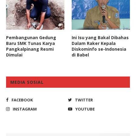
Pembangunan Gedung
Ini Isu yang Bakal Dibahas
Baru SMK Tunas Karya
Dalam Raker Kepala
Pangkalpinang Resmi
Diskominfo se-Indonesia
Dimulai
di Babel
MEDIA SOSIAL
FACEBOOK
TWITTER
INSTAGRAM
YOUTUBE