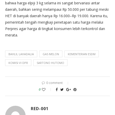
bahwa harga elpiji 3 kg selama ini sangat bervariasi antar
daerah, bahkan sering melampaui Rp 50.000 per tabung meski
HET di banyak daerah hanya Rp 16.000–Rp 19.000. Karena itu,
pemerintah tengah mengkaji penetapan satu harga melalui
Perpres agar harga di tingkat konsumen lebih terkontrol dan
merata.
BAHLIL LAHADALIA
GAS MELON
KEMENTERIAN ESDM
KOMISI VI DPR
SARTONO HUTOMO
0 comment
0
RED-001