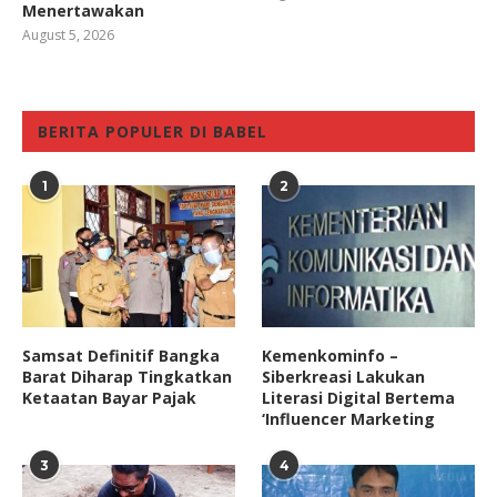
Menertawakan
August 5, 2026
BERITA POPULER DI BABEL
1
2
Samsat Definitif Bangka
Kemenkominfo –
Barat Diharap Tingkatkan
Siberkreasi Lakukan
Ketaatan Bayar Pajak
Literasi Digital Bertema
‘Influencer Marketing
3
4