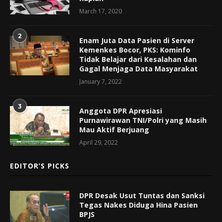
March 17, 2020
2
Enam Juta Data Pasien di Server
Kemenkes Bocor, PKS: Kominfo
Tidak Belajar dari Kesalahan dan
Gagal Menjaga Data Masyarakat
January 7, 2022
3
Anggota DPR Apresiasi
Purnawirawan TNI/Polri yang Masih
Mau Aktif Berjuang
April 29, 2022
EDITOR’S PICKS
DPR Desak Usut Tuntas dan Sanksi
Tegas Nakes Diduga Hina Pasien
BPJS