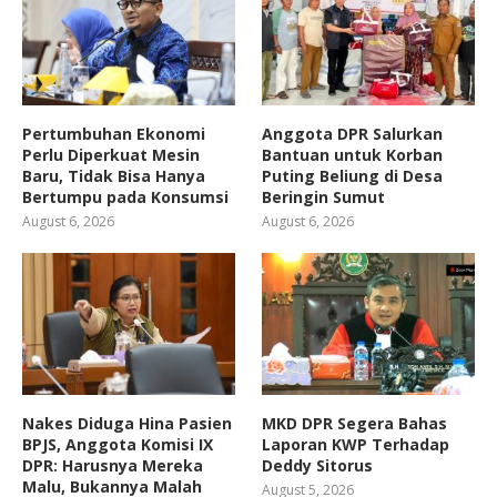
Pertumbuhan Ekonomi
Anggota DPR Salurkan
Perlu Diperkuat Mesin
Bantuan untuk Korban
Baru, Tidak Bisa Hanya
Puting Beliung di Desa
Bertumpu pada Konsumsi
Beringin Sumut
August 6, 2026
August 6, 2026
Nakes Diduga Hina Pasien
MKD DPR Segera Bahas
BPJS, Anggota Komisi IX
Laporan KWP Terhadap
DPR: Harusnya Mereka
Deddy Sitorus
Malu, Bukannya Malah
August 5, 2026