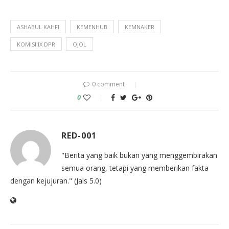
ASHABUL KAHFI
KEMENHUB
KEMNAKER
KOMISI IX DPR
OJOL
0 comment
0
RED-001
"Berita yang baik bukan yang menggembirakan
semua orang, tetapi yang memberikan fakta
dengan kejujuran." (Jals 5.0)