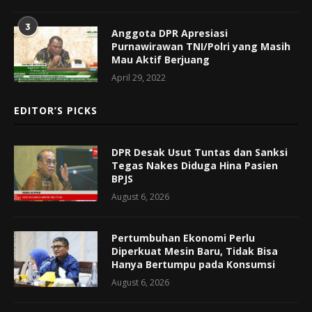
3
Anggota DPR Apresiasi
Purnawirawan TNI/Polri yang Masih
Mau Aktif Berjuang
April 29, 2022
EDITOR’S PICKS
DPR Desak Usut Tuntas dan Sanksi
Tegas Nakes Diduga Hina Pasien
BPJS
August 6, 2026
Pertumbuhan Ekonomi Perlu
Diperkuat Mesin Baru, Tidak Bisa
Hanya Bertumpu pada Konsumsi
August 6, 2026