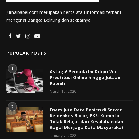
Jurnalbabel.com merupakan berita atau informasi terbaru
mengenai Bangka Belitung dan sekitarnya.
POPULAR POSTS
1
Astaga! Pemuda Ini Ditipu Via
Prostitusi Online hingga Jutaan
Rupiah
March 17, 2020
2
Enam Juta Data Pasien di Server
Kemenkes Bocor, PKS: Kominfo
Tidak Belajar dari Kesalahan dan
Gagal Menjaga Data Masyarakat
January 7, 2022