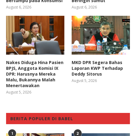
Bertumpu pada Konsumsi
Beringin Sumut
August 6, 2026
August 6, 2026
Nakes Diduga Hina Pasien
MKD DPR Segera Bahas
BPJS, Anggota Komisi IX
Laporan KWP Terhadap
DPR: Harusnya Mereka
Deddy Sitorus
Malu, Bukannya Malah
August 5, 2026
Menertawakan
August 5, 2026
BERITA POPULER DI BABEL
1
2