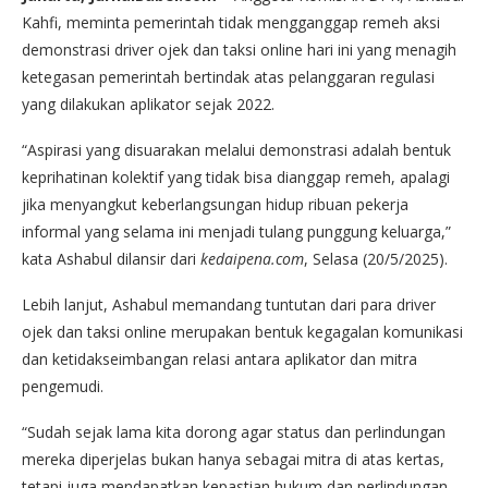
Kahfi, meminta pemerintah tidak mengganggap remeh aksi
demonstrasi driver ojek dan taksi online hari ini yang menagih
ketegasan pemerintah bertindak atas pelanggaran regulasi
yang dilakukan aplikator sejak 2022.
“Aspirasi yang disuarakan melalui demonstrasi adalah bentuk
keprihatinan kolektif yang tidak bisa dianggap remeh, apalagi
jika menyangkut keberlangsungan hidup ribuan pekerja
informal yang selama ini menjadi tulang punggung keluarga,”
kata Ashabul dilansir dari
kedaipena.com
, Selasa (20/5/2025).
Lebih lanjut, Ashabul memandang tuntutan dari para driver
ojek dan taksi online merupakan bentuk kegagalan komunikasi
dan ketidakseimbangan relasi antara aplikator dan mitra
pengemudi.
“Sudah sejak lama kita dorong agar status dan perlindungan
mereka diperjelas bukan hanya sebagai mitra di atas kertas,
tetapi juga mendapatkan kepastian hukum dan perlindungan