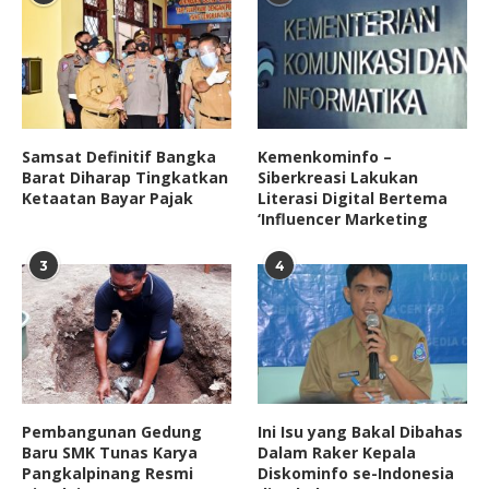
Samsat Definitif Bangka
Kemenkominfo –
Barat Diharap Tingkatkan
Siberkreasi Lakukan
Ketaatan Bayar Pajak
Literasi Digital Bertema
‘Influencer Marketing
3
4
Pembangunan Gedung
Ini Isu yang Bakal Dibahas
Baru SMK Tunas Karya
Dalam Raker Kepala
Pangkalpinang Resmi
Diskominfo se-Indonesia