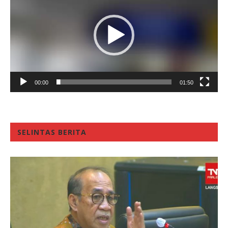
00:00
01:50
SELINTAS BERITA