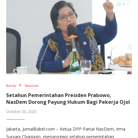
Berita
Nasional
Setahun Pemerintahan Presiden Prabowo,
NasDem Dorong Payung Hukum Bagi Pekerja Ojol
October 20, 2025
Jakarta, JurnalBabel.com – Ketua DPP Partai NasDem, Irma
Suryani Chaniago, menanggapi setahun pemerintahan