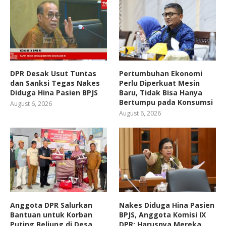
DPR Desak Usut Tuntas
Pertumbuhan Ekonomi
dan Sanksi Tegas Nakes
Perlu Diperkuat Mesin
Diduga Hina Pasien BPJS
Baru, Tidak Bisa Hanya
Bertumpu pada Konsumsi
August 6, 2026
August 6, 2026
Anggota DPR Salurkan
Nakes Diduga Hina Pasien
Bantuan untuk Korban
BPJS, Anggota Komisi IX
Puting Beliung di Desa
DPR: Harusnya Mereka