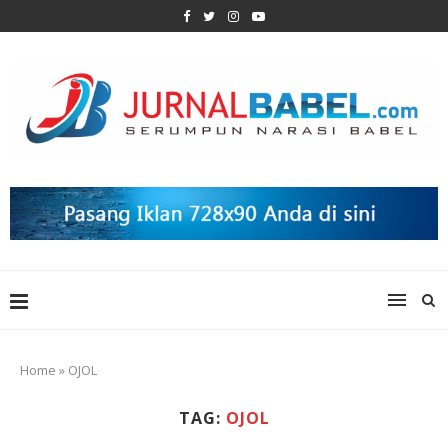
Home
»
OJOL
TAG:
OJOL