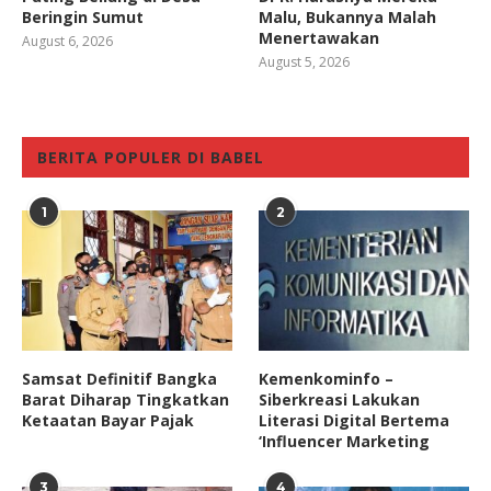
Beringin Sumut
Malu, Bukannya Malah
Menertawakan
August 6, 2026
August 5, 2026
BERITA POPULER DI BABEL
1
2
Samsat Definitif Bangka
Kemenkominfo –
Barat Diharap Tingkatkan
Siberkreasi Lakukan
Ketaatan Bayar Pajak
Literasi Digital Bertema
‘Influencer Marketing
3
4