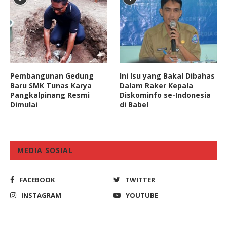
Pembangunan Gedung
Ini Isu yang Bakal Dibahas
Baru SMK Tunas Karya
Dalam Raker Kepala
Pangkalpinang Resmi
Diskominfo se-Indonesia
Dimulai
di Babel
MEDIA SOSIAL
FACEBOOK
TWITTER
INSTAGRAM
YOUTUBE