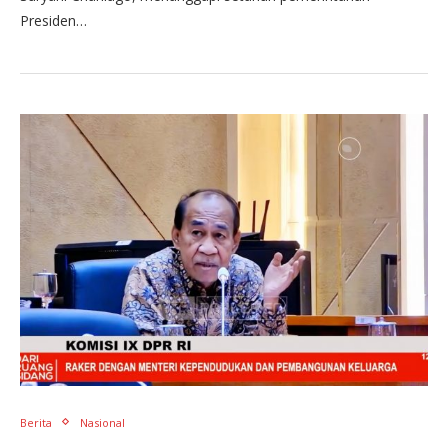
Presiden…
Berita
Nasional