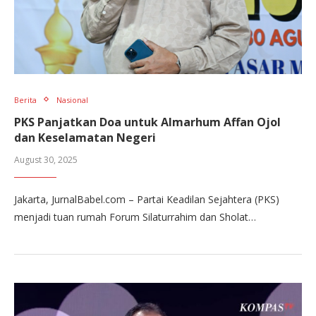
Berita
Nasional
PKS Panjatkan Doa untuk Almarhum Affan Ojol
dan Keselamatan Negeri
August 30, 2025
Jakarta, JurnalBabel.com – Partai Keadilan Sejahtera (PKS)
menjadi tuan rumah Forum Silaturrahim dan Sholat…