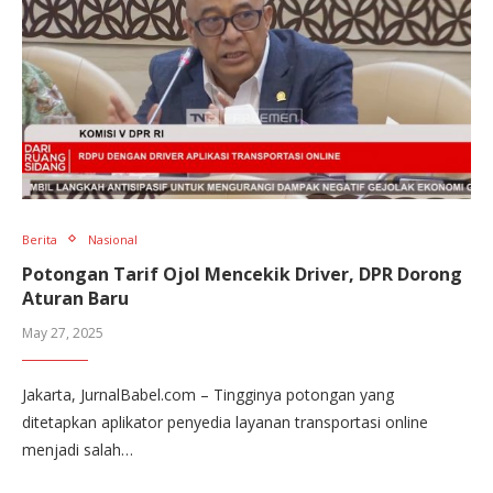
Berita
Nasional
Potongan Tarif Ojol Mencekik Driver, DPR Dorong
Aturan Baru
May 27, 2025
Jakarta, JurnalBabel.com – Tingginya potongan yang
ditetapkan aplikator penyedia layanan transportasi online
menjadi salah…