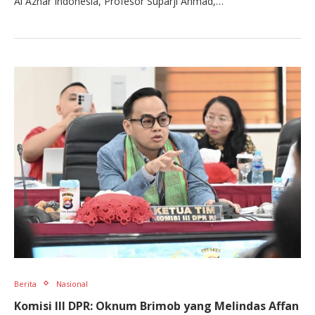
Al Azhar Indonesia, Profesor Suparji Ahmad,…
Berita
Nasional
Komisi III DPR: Oknum Brimob yang Melindas Affan