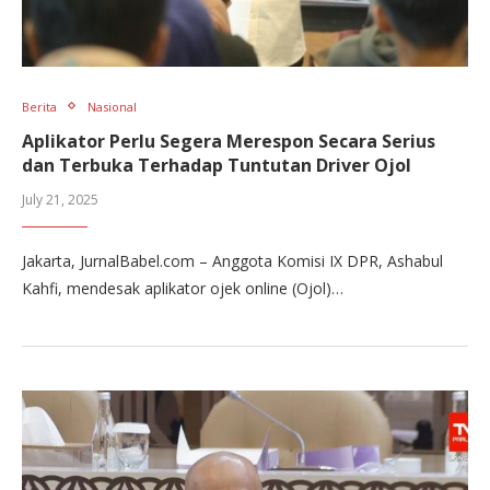
Berita
Nasional
Aplikator Perlu Segera Merespon Secara Serius
dan Terbuka Terhadap Tuntutan Driver Ojol
July 21, 2025
Jakarta, JurnalBabel.com – Anggota Komisi IX DPR, Ashabul
Kahfi, mendesak aplikator ojek online (Ojol)…