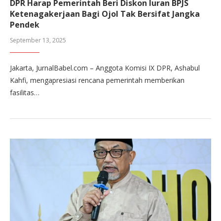
DPR Harap Pemerintah Beri Diskon Iuran BPJS
Ketenagakerjaan Bagi Ojol Tak Bersifat Jangka
Pendek
September 13, 2025
Jakarta, JurnalBabel.com – Anggota Komisi IX DPR, Ashabul
Kahfi, mengapresiasi rencana pemerintah memberikan
fasilitas…