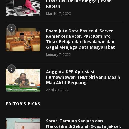
Prostitusi Online hingga Jutaan
Rupiah
March 17, 2020
2
Enam Juta Data Pasien di Server
Kemenkes Bocor, PKS: Kominfo
Tidak Belajar dari Kesalahan dan
Gagal Menjaga Data Masyarakat
January 7, 2022
3
Anggota DPR Apresiasi
Purnawirawan TNI/Polri yang Masih
Mau Aktif Berjuang
April 29, 2022
EDITOR’S PICKS
Soroti Temuan Senjata dan
Narkotika di Sekolah Swasta Jaksel,