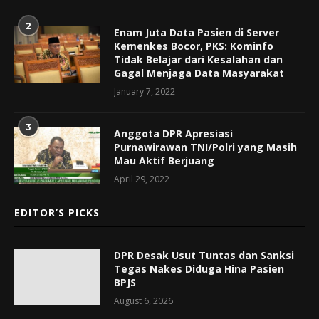
2
Enam Juta Data Pasien di Server
Kemenkes Bocor, PKS: Kominfo
Tidak Belajar dari Kesalahan dan
Gagal Menjaga Data Masyarakat
January 7, 2022
3
Anggota DPR Apresiasi
Purnawirawan TNI/Polri yang Masih
Mau Aktif Berjuang
April 29, 2022
EDITOR’S PICKS
DPR Desak Usut Tuntas dan Sanksi
Tegas Nakes Diduga Hina Pasien
BPJS
August 6, 2026