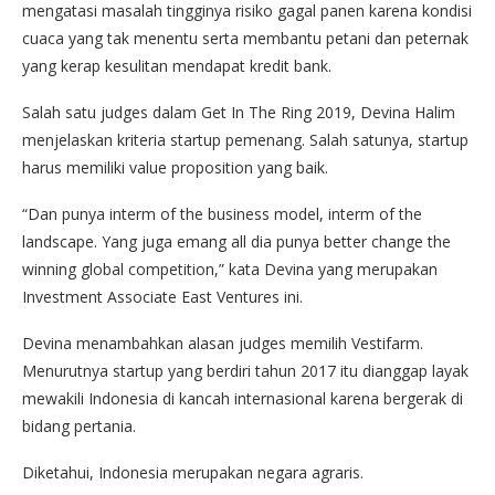
mengatasi masalah tingginya risiko gagal panen karena kondisi
cuaca yang tak menentu serta membantu petani dan peternak
yang kerap kesulitan mendapat kredit bank.
Salah satu judges dalam Get In The Ring 2019, Devina Halim
menjelaskan kriteria startup pemenang. Salah satunya, startup
harus memiliki value proposition yang baik.
“Dan punya interm of the business model, interm of the
landscape. Yang juga emang all dia punya better change the
winning global competition,” kata Devina yang merupakan
Investment Associate East Ventures ini.
Devina menambahkan alasan judges memilih Vestifarm.
Menurutnya startup yang berdiri tahun 2017 itu dianggap layak
mewakili Indonesia di kancah internasional karena bergerak di
bidang pertania.
Diketahui, Indonesia merupakan negara agraris.