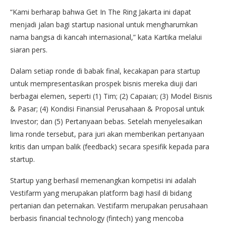
“Kami berharap bahwa Get In The Ring Jakarta ini dapat
menjadi jalan bagi startup nasional untuk mengharumkan
nama bangsa di kancah internasional,” kata Kartika melalui
siaran pers.
Dalam setiap ronde di babak final, kecakapan para startup
untuk mempresentasikan prospek bisnis mereka diuji dari
berbagai elemen, seperti (1) Tim; (2) Capaian; (3) Model Bisnis
& Pasar; (4) Kondisi Finansial Perusahaan & Proposal untuk
Investor; dan (5) Pertanyaan bebas. Setelah menyelesaikan
lima ronde tersebut, para juri akan memberikan pertanyaan
kritis dan umpan balik (feedback) secara spesifik kepada para
startup.
Startup yang berhasil memenangkan kompetisi ini adalah
Vestifarm yang merupakan platform bagi hasil di bidang
pertanian dan peternakan. Vestifarm merupakan perusahaan
berbasis financial technology (fintech) yang mencoba