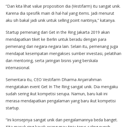
“Dan kita lihat value proposition dia (Vestifarm) itu sangat unik.
Karena dia spesifik main di hal-hal yang items. Jadi menurut
aku sih bakal jadi unik untuk selling point nantinya,” katanya.
Startup pemenang dari Get in the Ring Jakarta 2019 akan
mendapatkan tiket ke Berlin untuk beradu dengan para
pemenang dari negara-negara lain. Selain itu, pemenang juga
mendapat kesempatan mengakses sumber investasi, pelatihan
dan mentoring, serta jaringan bisnis yang berskala
internasional.
Sementara itu, CEO Vestifarm Dharma Anjarrahman
mengatakan event Get In The Ring sangat unik. Dia mengaku
sudah sering ikut kompetisi serupa. Namun, baru kali ini
merasa mendapatkan pengalaman yang baru ikut kompetisi
startup.
“Ini konsepnya sangat unik dan pengalamannya beda banget.
Kita masuk ring kayak orang mau tinju terus saling punch