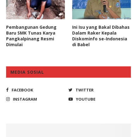
Pembangunan Gedung
Ini Isu yang Bakal Dibahas
Baru SMK Tunas Karya
Dalam Raker Kepala
Pangkalpinang Resmi
Diskominfo se-Indonesia
Dimulai
di Babel
MEDIA SOSIAL
FACEBOOK
TWITTER
INSTAGRAM
YOUTUBE