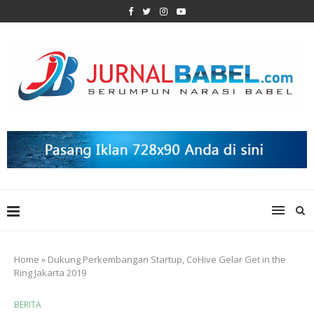
Home
»
Dukung Perkembangan Startup, CoHive Gelar Get in the
Ring Jakarta 2019
BERITA