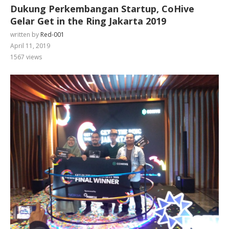
Dukung Perkembangan Startup, CoHive
Gelar Get in the Ring Jakarta 2019
written by
Red-001
April 11, 2019
1567
views