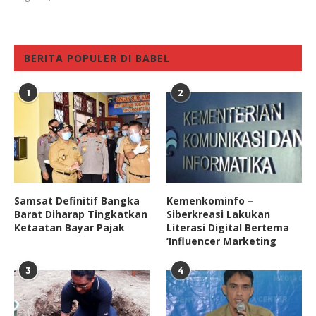
BERITA POPULER DI BABEL
1
2
Samsat Definitif Bangka
Kemenkominfo –
Barat Diharap Tingkatkan
Siberkreasi Lakukan
Ketaatan Bayar Pajak
Literasi Digital Bertema
‘Influencer Marketing
3
4