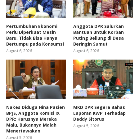
Pertumbuhan Ekonomi
Anggota DPR Salurkan
Perlu Diperkuat Mesin
Bantuan untuk Korban
Baru, Tidak Bisa Hanya
Puting Beliung di Desa
Bertumpu pada Konsumsi
Beringin Sumut
August 6, 2026
August 6, 2026
Nakes Diduga Hina Pasien
MKD DPR Segera Bahas
BPJS, Anggota Komisi IX
Laporan KWP Terhadap
DPR: Harusnya Mereka
Deddy Sitorus
Malu, Bukannya Malah
August 5, 2026
Menertawakan
August 5, 2026