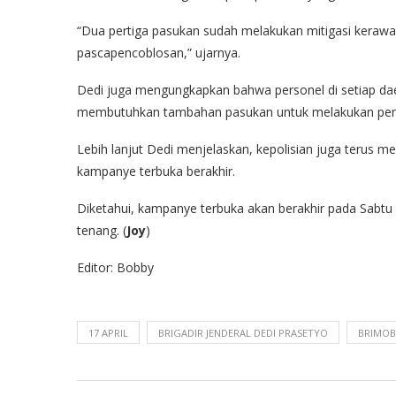
“Dua pertiga pasukan sudah melakukan mitigasi kerawa
pascapencoblosan,” ujarnya.
Dedi juga mengungkapkan bahwa personel di setiap daera
membutuhkan tambahan pasukan untuk melakukan pe
Lebih lanjut Dedi menjelaskan, kepolisian juga terus 
kampanye terbuka berakhir.
Diketahui, kampanye terbuka akan berakhir pada Sabt
tenang. (
Joy
)
Editor: Bobby
17 APRIL
BRIGADIR JENDERAL DEDI PRASETYO
BRIMOB