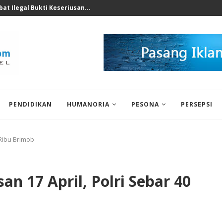
at Ilegal Bukti Keseriusan...
PENDIDIKAN
HUMANORIA
PESONA
PERSEPSI
 Ribu Brimob
n 17 April, Polri Sebar 40