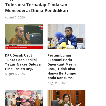
Toleransi Terhadap Tindakan
Mencederai Dunia Pendidikan
August 7, 2026
DPR Desak Usut
Pertumbuhan
Tuntas dan Sanksi
Ekonomi Perlu
Tegas Nakes Diduga
Diperkuat Mesin
Hina Pasien BPJS
Baru, Tidak Bisa
Hanya Bertumpu
August 6, 2026
pada Konsumsi
August 6, 2026