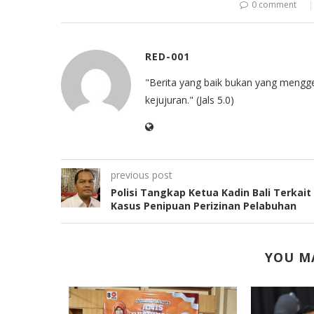
0 comment
RED-001
"Berita yang baik bukan yang mengg
kejujuran." (Jals 5.0)
previous post
Polisi Tangkap Ketua Kadin Bali Terkait
Kasus Penipuan Perizinan Pelabuhan
YOU MA