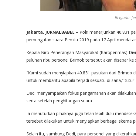
Brigadir J
Jakarta, JURNALBABEL –
Polri menerjunkan 40.831 p
pemungutan suara Pemilu 2019 pada 17 April mendatan
Kepala Biro Penerangan Masyarakat (Karopenmas) Divis
puluhan ribu personel Brimob tersebut akan disebar ke 
“Kami sudah menyiapkan 40.831 pasukan dari Brimob d
untuk membantu apabila terjadi sesuatu di sana,” tutur 
Dedi menyampaikan fokus pengamanan akan dilakukan p
serta setelah penghitungan suara.
Ia menuturkan pihaknya juga telah lebih dulu mendete
tersebut dilakukan untuk menyiapkan berbagai skema
Selain itu, sambung Dedi, para personel yang dikerahkan 