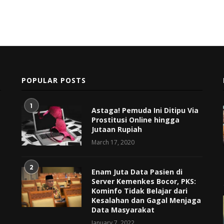
POPULAR POSTS
1
Astaga! Pemuda Ini Ditipu Via
Prostitusi Online hingga
Jutaan Rupiah
March 17, 2020
2
Enam Juta Data Pasien di
Server Kemenkes Bocor, PKS:
Kominfo Tidak Belajar dari
Kesalahan dan Gagal Menjaga
Data Masyarakat
January 7, 2022