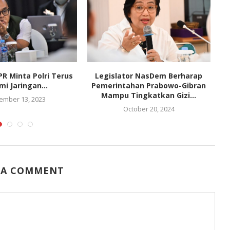
DPR Minta Polri Terus
Legislator NasDem Berharap
mi Jaringan...
Pemerintahan Prabowo-Gibran
Mampu Tingkatkan Gizi...
ember 13, 2023
October 20, 2024
 A COMMENT