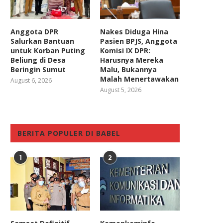
Anggota DPR
Nakes Diduga Hina
Salurkan Bantuan
Pasien BPJS, Anggota
untuk Korban Puting
Komisi IX DPR:
Beliung di Desa
Harusnya Mereka
Beringin Sumut
Malu, Bukannya
Malah Menertawakan
August 6, 2026
August 5, 2026
BERITA POPULER DI BABEL
1
2