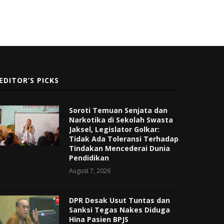
EDITOR’S PICKS
Soroti Temuan Senjata dan
Narkotika di Sekolah Swasta
Jaksel, Legislator Golkar:
Tidak Ada Toleransi Terhadap
Tindakan Mencederai Dunia
Pendidikan
August 7, 2026
DPR Desak Usut Tuntas dan
Sanksi Tegas Nakes Diduga
Hina Pasien BPJS