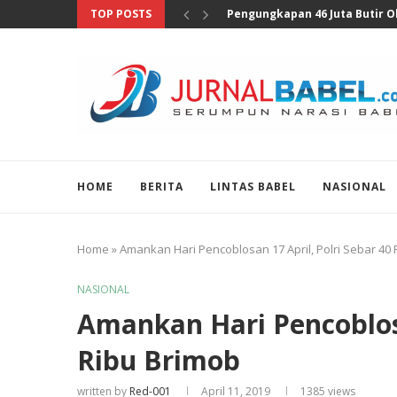
TOP POSTS
Pengungkapan 46 Juta Butir Ob
HOME
BERITA
LINTAS BABEL
NASIONAL
Home
»
Amankan Hari Pencoblosan 17 April, Polri Sebar 40
NASIONAL
Amankan Hari Pencoblosa
Ribu Brimob
written by
Red-001
April 11, 2019
1385
views