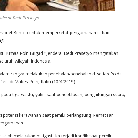
enderal Dedi Prasetyo
ersonel Brimob untuk memperketat pengamanan di hari
g.
i Humas Polri Brigadir Jenderal Dedi Prasetyo mengatakan
seluruh wilayah Indonesia.
alam rangka melakukan penebalan-penebalan di setiap Polda
Dedi di Mabes Polri, Rabu (10/4/2019).
ada tiga waktu, yakni saat pencoblosan, penghitungan suara,
ksi potensi kerawanan saat pemilu berlangsung. Pemetaan
 pengamanan.
telah melakukan mitigasi jika terjadi konflik saat pemilu.