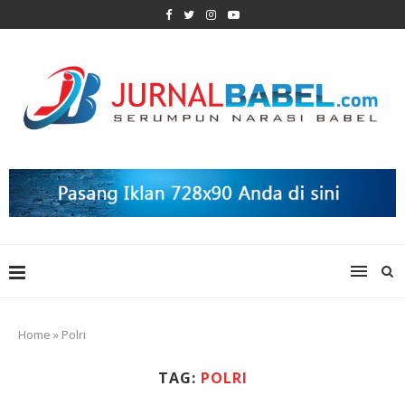
Home
»
Polri
TAG:
POLRI