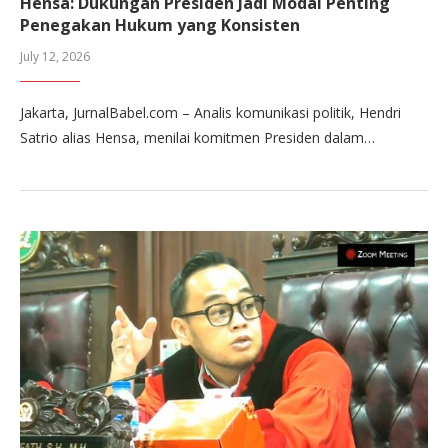
Hensa: Dukungan Presiden Jadi Modal Penting
Penegakan Hukum yang Konsisten
July 12, 2026
Jakarta, JurnalBabel.com – Analis komunikasi politik, Hendri
Satrio alias Hensa, menilai komitmen Presiden dalam…