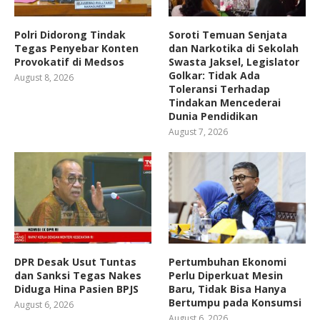
Polri Didorong Tindak
Soroti Temuan Senjata
Tegas Penyebar Konten
dan Narkotika di Sekolah
Provokatif di Medsos
Swasta Jaksel, Legislator
Golkar: Tidak Ada
August 8, 2026
Toleransi Terhadap
Tindakan Mencederai
Dunia Pendidikan
August 7, 2026
DPR Desak Usut Tuntas
Pertumbuhan Ekonomi
dan Sanksi Tegas Nakes
Perlu Diperkuat Mesin
Diduga Hina Pasien BPJS
Baru, Tidak Bisa Hanya
Bertumpu pada Konsumsi
August 6, 2026
August 6, 2026