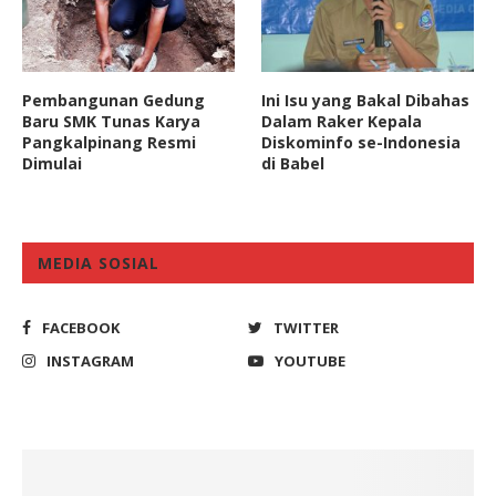
Pembangunan Gedung
Ini Isu yang Bakal Dibahas
Baru SMK Tunas Karya
Dalam Raker Kepala
Pangkalpinang Resmi
Diskominfo se-Indonesia
Dimulai
di Babel
MEDIA SOSIAL
FACEBOOK
TWITTER
INSTAGRAM
YOUTUBE