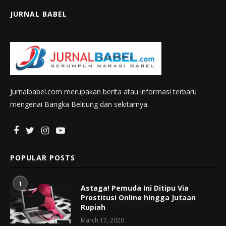
JURNAL BABEL
Jurnalbabel.com merupakan berita atau informasi terbaru
mengenai Bangka Belitung dan sekitarnya.
POPULAR POSTS
1
Astaga! Pemuda Ini Ditipu Via
Prostitusi Online hingga Jutaan
Rupiah
March 17, 2020