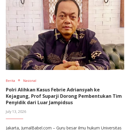
Berita
Nasional
Polri Alihkan Kasus Febrie Adriansyah ke
Kejagung, Prof Suparji Dorong Pembentukan Tim
Penyidik dari Luar Jampidsus
July 13, 2026
Jakarta, JurnalBabel.com – Guru besar ilmu hukum Universitas