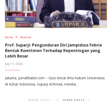
Berita
Nasional
Prof. Suparji: Pengunduran Diri Jampidsus Febrie
Bentuk Komitmen Terhadap Kepentingan yang
Lebih Besar
July 11, 2026
Jakarta, JurnalBabel.com – Guru besar ilmu hukum Universitas
Al Azhar Indonesia, Suparji Achmad, menilai…
NEWER POSTS
OLDER POSTS