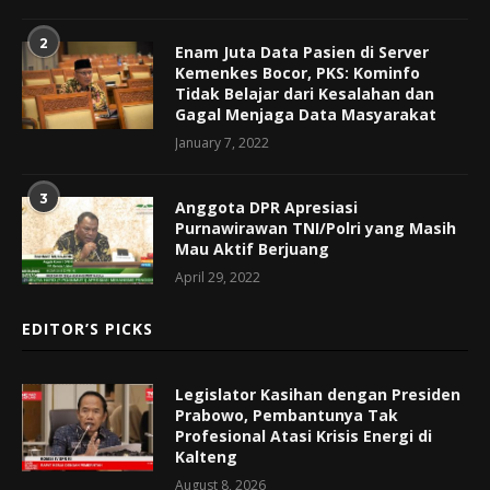
2
Enam Juta Data Pasien di Server
Kemenkes Bocor, PKS: Kominfo
Tidak Belajar dari Kesalahan dan
Gagal Menjaga Data Masyarakat
January 7, 2022
3
Anggota DPR Apresiasi
Purnawirawan TNI/Polri yang Masih
Mau Aktif Berjuang
April 29, 2022
EDITOR’S PICKS
Legislator Kasihan dengan Presiden
Prabowo, Pembantunya Tak
Profesional Atasi Krisis Energi di
Kalteng
August 8, 2026