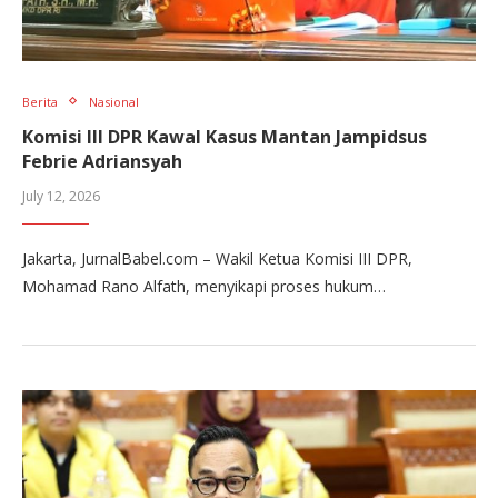
Berita
Nasional
Komisi III DPR Kawal Kasus Mantan Jampidsus
Febrie Adriansyah
July 12, 2026
Jakarta, JurnalBabel.com – Wakil Ketua Komisi III DPR,
Mohamad Rano Alfath, menyikapi proses hukum…