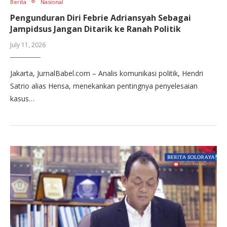
Berita
Nasional
Pengunduran Diri Febrie Adriansyah Sebagai
Jampidsus Jangan Ditarik ke Ranah Politik
July 11, 2026
Jakarta, JurnalBabel.com – Analis komunikasi politik, Hendri
Satrio alias Hensa, menekankan pentingnya penyelesaian
kasus…