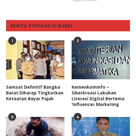
BERITA POPULER DI BABEL
1
2
Samsat Definitif Bangka
Kemenkominfo –
Barat Diharap Tingkatkan
Siberkreasi Lakukan
Ketaatan Bayar Pajak
Literasi Digital Bertema
‘Influencer Marketing
3
4