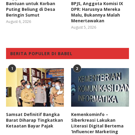
Bantuan untuk Korban
BPJS, Anggota Komisi IX
Puting Beliung di Desa
DPR: Harusnya Mereka
Beringin Sumut
Malu, Bukannya Malah
Menertawakan
August 6, 2026
August 5, 2026
BERITA POPULER DI BABEL
1
2
Samsat Definitif Bangka
Kemenkominfo –
Barat Diharap Tingkatkan
Siberkreasi Lakukan
Ketaatan Bayar Pajak
Literasi Digital Bertema
‘Influencer Marketing