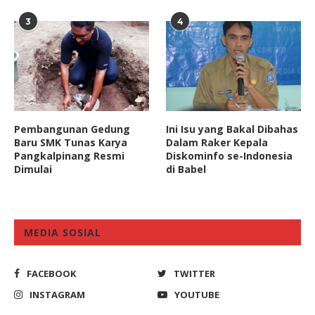
3
4
Pembangunan Gedung
Ini Isu yang Bakal Dibahas
Baru SMK Tunas Karya
Dalam Raker Kepala
Pangkalpinang Resmi
Diskominfo se-Indonesia
Dimulai
di Babel
MEDIA SOSIAL
FACEBOOK
TWITTER
INSTAGRAM
YOUTUBE