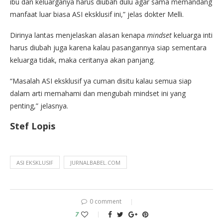
ibu dan keluarganya harus diubah dulu agar sama memandang
manfaat luar biasa ASI eksklusif ini,” jelas dokter Melli.
Dirinya lantas menjelaskan alasan kenapa
mindset
keluarga inti
harus diubah juga karena kalau pasangannya siap sementara
keluarga tidak, maka ceritanya akan panjang.
“Masalah ASI eksklusif ya cuman disitu kalau semua siap
dalam arti memahami dan mengubah mindset ini yang
penting,” jelasnya.
Stef Lopis
ASI EKSKLUSIF
JURNALBABEL.COM
0 comment
7