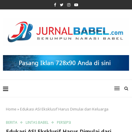
Home
»
Edukasi ASI Eksklusif Harus Dimulai dari Keluarga
BERITA
LINTAS BABEL
PERSEPSI
Edukasi ASI Eksklusif Harus Dimulai dari