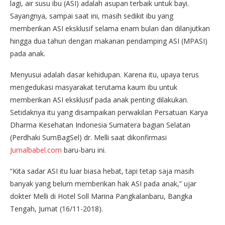
lagi, air susu ibu (ASI) adalah asupan terbaik untuk bayi.
Sayangnya, sampai saat ini, masih sedikit ibu yang
memberikan ASI eksklusif selama enam bulan dan dilanjutkan
hingga dua tahun dengan makanan pendamping ASI (MPASI)
pada anak.
Menyusui adalah dasar kehidupan. Karena itu, upaya terus
mengedukasi masyarakat terutama kaum ibu untuk
memberikan ASI eksklusif pada anak penting dilakukan.
Setidaknya itu yang disampaikan perwakilan Persatuan Karya
Dharma Kesehatan Indonesia Sumatera bagian Selatan
(Perdhaki SumBagSel) dr. Melli saat dikonfirmasi
Jurnalbabel.com
baru-baru ini.
“Kita sadar ASI itu luar biasa hebat, tapi tetap saja masih
banyak yang belum memberikan hak ASI pada anak,” ujar
dokter Melli di Hotel Soll Marina Pangkalanbaru, Bangka
Tengah, Jumat (16/11-2018).