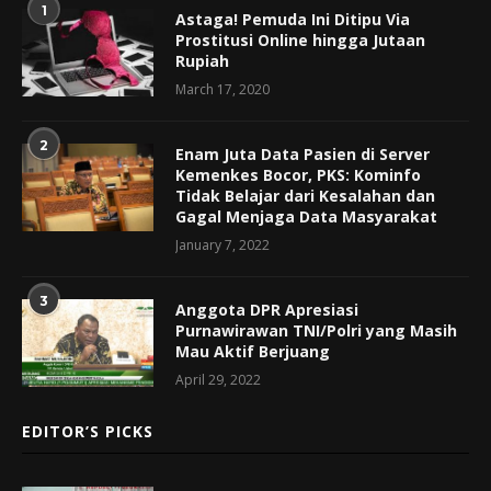
1
Astaga! Pemuda Ini Ditipu Via
Prostitusi Online hingga Jutaan
Rupiah
March 17, 2020
2
Enam Juta Data Pasien di Server
Kemenkes Bocor, PKS: Kominfo
Tidak Belajar dari Kesalahan dan
Gagal Menjaga Data Masyarakat
January 7, 2022
3
Anggota DPR Apresiasi
Purnawirawan TNI/Polri yang Masih
Mau Aktif Berjuang
April 29, 2022
EDITOR’S PICKS