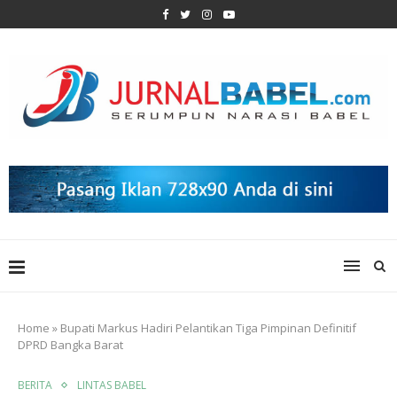
Home
»
Bupati Markus Hadiri Pelantikan Tiga Pimpinan Definitif
DPRD Bangka Barat
BERITA
LINTAS BABEL