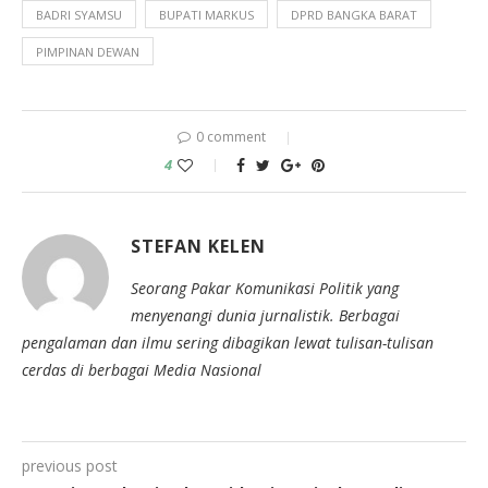
BADRI SYAMSU
BUPATI MARKUS
DPRD BANGKA BARAT
PIMPINAN DEWAN
0 comment
4
STEFAN KELEN
Seorang Pakar Komunikasi Politik yang
menyenangi dunia jurnalistik. Berbagai
pengalaman dan ilmu sering dibagikan lewat tulisan-tulisan
cerdas di berbagai Media Nasional
previous post