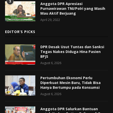
3
Anggota DPR Apresiasi
Purnawirawan TNI/Polri yang Masih
Mau Aktif Berjuang
April 29, 2022
EDITOR’S PICKS
DPR Desak Usut Tuntas dan Sanksi
Tegas Nakes Diduga Hina Pasien
BPJS
August 6, 2026
Pertumbuhan Ekonomi Perlu
Diperkuat Mesin Baru, Tidak Bisa
Hanya Bertumpu pada Konsumsi
August 6, 2026
Anggota DPR Salurkan Bantuan