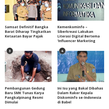
Samsat Definitif Bangka
Kemenkominfo –
Barat Diharap Tingkatkan
Siberkreasi Lakukan
Ketaatan Bayar Pajak
Literasi Digital Bertema
‘Influencer Marketing
3
4
Pembangunan Gedung
Ini Isu yang Bakal Dibahas
Baru SMK Tunas Karya
Dalam Raker Kepala
Pangkalpinang Resmi
Diskominfo se-Indonesia
Dimulai
di Babel