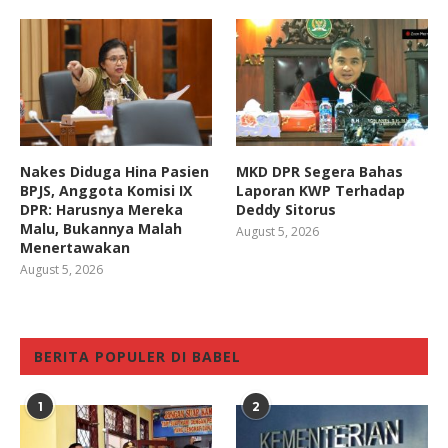
Nakes Diduga Hina Pasien
MKD DPR Segera Bahas
BPJS, Anggota Komisi IX
Laporan KWP Terhadap
DPR: Harusnya Mereka
Deddy Sitorus
Malu, Bukannya Malah
August 5, 2026
Menertawakan
August 5, 2026
BERITA POPULER DI BABEL
1
2