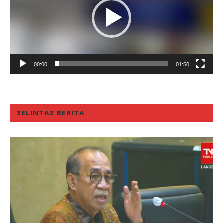
00:00
01:50
SELINTAS BERITA