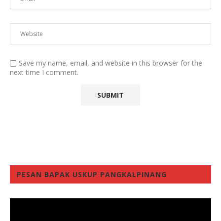
Save my name, email, and website in this browser for the
next time I comment.
PESAN BAPAK USKUP PANGKALPINANG
Video
Player