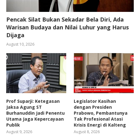
Pencak Silat Bukan Sekadar Bela Diri, Ada
Warisan Budaya dan Nilai Luhur yang Harus
Dijaga
August 10, 2026
Prof Suparji: Ketegasan
Legislator Kasihan
Jaksa Agung ST
dengan Presiden
Burhanuddin Jadi Penentu
Prabowo, Pembantunya
Utama Jaga Kepercayaan
Tak Profesional Atasi
Publik
Krisis Energi di Kalteng
August 9, 2026
August 8, 2026