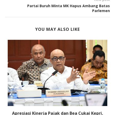
Partai Buruh Minta MK Hapus Ambang Batas
Parlemen
YOU MAY ALSO LIKE
o
Apresiasi Kinerja Pajak dan Bea Cukai Kepri,