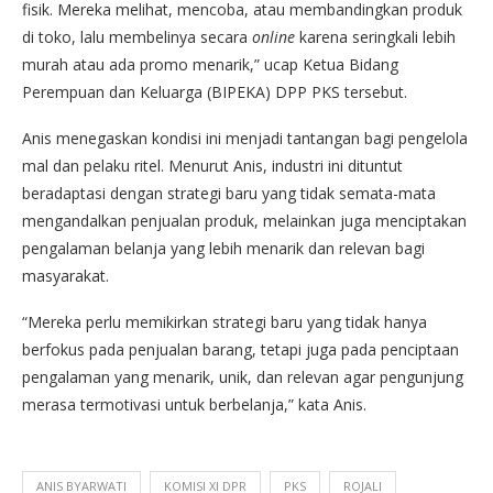
fisik. Mereka melihat, mencoba, atau membandingkan produk
di toko, lalu membelinya secara
online
karena seringkali lebih
murah atau ada promo menarik,” ucap Ketua Bidang
Perempuan dan Keluarga (BIPEKA) DPP PKS tersebut.
Anis menegaskan kondisi ini menjadi tantangan bagi pengelola
mal dan pelaku ritel. Menurut Anis, industri ini dituntut
beradaptasi dengan strategi baru yang tidak semata-mata
mengandalkan penjualan produk, melainkan juga menciptakan
pengalaman belanja yang lebih menarik dan relevan bagi
masyarakat.
“Mereka perlu memikirkan strategi baru yang tidak hanya
berfokus pada penjualan barang, tetapi juga pada penciptaan
pengalaman yang menarik, unik, dan relevan agar pengunjung
merasa termotivasi untuk berbelanja,” kata Anis.
ANIS BYARWATI
KOMISI XI DPR
PKS
ROJALI