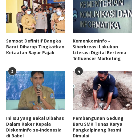
Samsat Definitif Bangka
Kemenkominfo –
Barat Diharap Tingkatkan
Siberkreasi Lakukan
Ketaatan Bayar Pajak
Literasi Digital Bertema
‘Influencer Marketing
3
4
Ini Isu yang Bakal Dibahas
Pembangunan Gedung
Dalam Raker Kepala
Baru SMK Tunas Karya
Diskominfo se-Indonesia
Pangkalpinang Resmi
di Babel
Dimulai