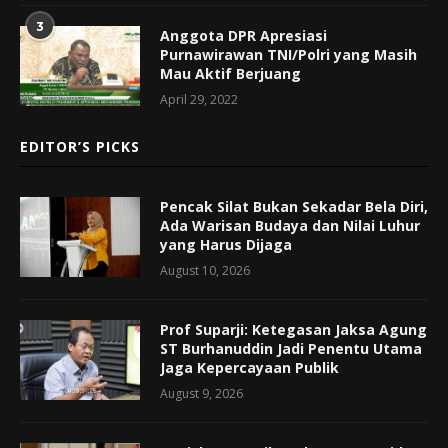
3
Anggota DPR Apresiasi
Purnawirawan TNI/Polri yang Masih
Mau Aktif Berjuang
April 29, 2022
EDITOR’S PICKS
Pencak Silat Bukan Sekadar Bela Diri,
Ada Warisan Budaya dan Nilai Luhur
yang Harus Dijaga
August 10, 2026
Prof Suparji: Ketegasan Jaksa Agung
ST Burhanuddin Jadi Penentu Utama
Jaga Kepercayaan Publik
August 9, 2026