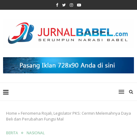
Home
»
Fenomena Rojali, Legislator PKS: Cermin Melemahnya Daya
Beli dan Perubahan Fungsi Mal
BERITA
NASIONAL