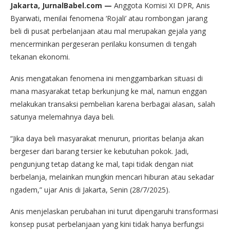
Jakarta, JurnalBabel.com —
Anggota Komisi XI DPR, Anis
Byarwati, menilai fenomena ‘Rojali’ atau rombongan jarang
beli di pusat perbelanjaan atau mal merupakan gejala yang
mencerminkan pergeseran perilaku konsumen di tengah
tekanan ekonomi.
Anis mengatakan fenomena ini menggambarkan situasi di
mana masyarakat tetap berkunjung ke mal, namun enggan
melakukan transaksi pembelian karena berbagai alasan, salah
satunya melemahnya daya beli.
“Jika daya beli masyarakat menurun, prioritas belanja akan
bergeser dari barang tersier ke kebutuhan pokok. Jadi,
pengunjung tetap datang ke mal, tapi tidak dengan niat
berbelanja, melainkan mungkin mencari hiburan atau sekadar
ngadem,” ujar Anis di Jakarta, Senin (28/7/2025).
Anis menjelaskan perubahan ini turut dipengaruhi transformasi
konsep pusat perbelanjaan yang kini tidak hanya berfungsi