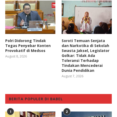
Polri Didorong Tindak
Soroti Temuan Senjata
Tegas Penyebar Konten
dan Narkotika di Sekolah
Provokatif di Medsos
Swasta Jaksel, Legislator
Golkar: Tidak Ada
August 8, 2026
Toleransi Terhadap
Tindakan Mencederai
Dunia Pendidikan
August 7, 2026
BERITA POPULER DI BABEL
1
2