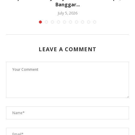
Banggar...
July 5, 2026
LEAVE A COMMENT