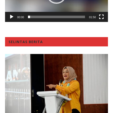
00:00
01:50
SELINTAS BERITA