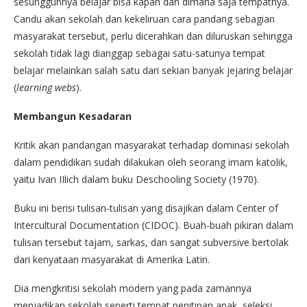
sesungguhnya belajar bisa kapan dan dimana saja tempatnya.
Candu akan sekolah dan kekeliruan cara pandang sebagian
masyarakat tersebut, perlu dicerahkan dan diluruskan sehingga
sekolah tidak lagi dianggap sebagai satu-satunya tempat
belajar melainkan salah satu dari sekian banyak jejaring belajar
(
learning webs
).
Membangun Kesadaran
Kritik akan pandangan masyarakat terhadap dominasi sekolah
dalam pendidikan sudah dilakukan oleh seorang imam katolik,
yaitu Ivan IIlich dalam buku Deschooling Society (1970).
Buku ini berisi tulisan-tulisan yang disajikan dalam Center of
Intercultural Documentation (CIDOC). Buah-buah pikiran dalam
tulisan tersebut tajam, sarkas, dan sangat subversive bertolak
dari kenyataan masyarakat di Amerika Latin.
Dia mengkritisi sekolah modern yang pada zamannya
menjadikan sekolah seperti tempat penitipan anak, seleksi,