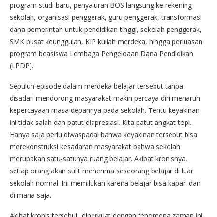
program studi baru, penyaluran BOS langsung ke rekening
sekolah, organisasi penggerak, guru penggerak, transformasi
dana pemerintah untuk pendidikan tinggi, sekolah penggerak,
SMK pusat keunggulan, KIP kuliah merdeka, hingga perluasan
program beasiswa Lembaga Pengeloaan Dana Pendidikan
(LPDP).
Sepuluh episode dalam merdeka belajar tersebut tanpa
disadari mendorong masyarakat makin percaya diri menaruh
kepercayaan masa depannya pada sekolah. Tentu keyakinan
ini tidak salah dan patut diapresiasi. Kita patut angkat topi.
Hanya saja perlu diwaspadai bahwa keyakinan tersebut bisa
merekonstruksi kesadaran masyarakat bahwa sekolah
merupakan satu-satunya ruang belajar. Akibat kronisnya,
setiap orang akan sulit menerima seseorang belajar di luar
sekolah normal. Ini memilukan karena belajar bisa kapan dan
di mana saja.
Akibat kronis tersebut, diperkuat dengan fenomena zaman ini