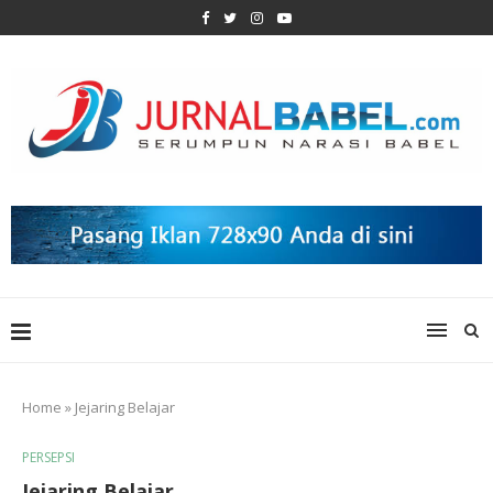
Home
»
Jejaring Belajar
PERSEPSI
Jejaring Belajar