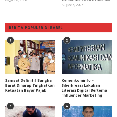
August 6, 2026
BERITA POPULER DI BABEL
1
2
Samsat Definitif Bangka
Kemenkominfo –
Barat Diharap Tingkatkan
Siberkreasi Lakukan
Ketaatan Bayar Pajak
Literasi Digital Bertema
‘Influencer Marketing
3
4