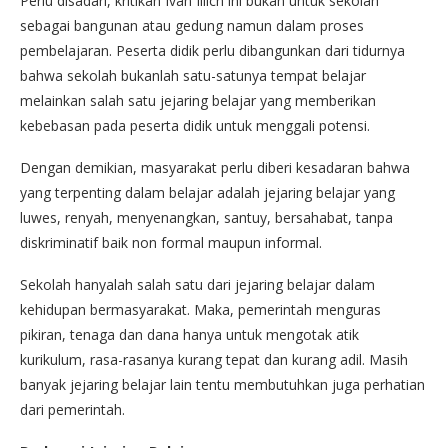
Perlu disadari, kritikan Ivan Illich ini bukan untuk sekolah
sebagai bangunan atau gedung namun dalam proses
pembelajaran. Peserta didik perlu dibangunkan dari tidurnya
bahwa sekolah bukanlah satu-satunya tempat belajar
melainkan salah satu jejaring belajar yang memberikan
kebebasan pada peserta didik untuk menggali potensi.
Dengan demikian, masyarakat perlu diberi kesadaran bahwa
yang terpenting dalam belajar adalah jejaring belajar yang
luwes, renyah, menyenangkan, santuy, bersahabat, tanpa
diskriminatif baik non formal maupun informal.
Sekolah hanyalah salah satu dari jejaring belajar dalam
kehidupan bermasyarakat. Maka, pemerintah menguras
pikiran, tenaga dan dana hanya untuk mengotak atik
kurikulum, rasa-rasanya kurang tepat dan kurang adil. Masih
banyak jejaring belajar lain tentu membutuhkan juga perhatian
dari pemerintah.