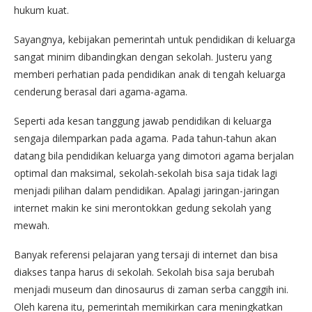
hukum kuat.
Sayangnya, kebijakan pemerintah untuk pendidikan di keluarga
sangat minim dibandingkan dengan sekolah. Justeru yang
memberi perhatian pada pendidikan anak di tengah keluarga
cenderung berasal dari agama-agama.
Seperti ada kesan tanggung jawab pendidikan di keluarga
sengaja dilemparkan pada agama. Pada tahun-tahun akan
datang bila pendidikan keluarga yang dimotori agama berjalan
optimal dan maksimal, sekolah-sekolah bisa saja tidak lagi
menjadi pilihan dalam pendidikan. Apalagi jaringan-jaringan
internet makin ke sini merontokkan gedung sekolah yang
mewah.
Banyak referensi pelajaran yang tersaji di internet dan bisa
diakses tanpa harus di sekolah. Sekolah bisa saja berubah
menjadi museum dan dinosaurus di zaman serba canggih ini.
Oleh karena itu, pemerintah memikirkan cara meningkatkan