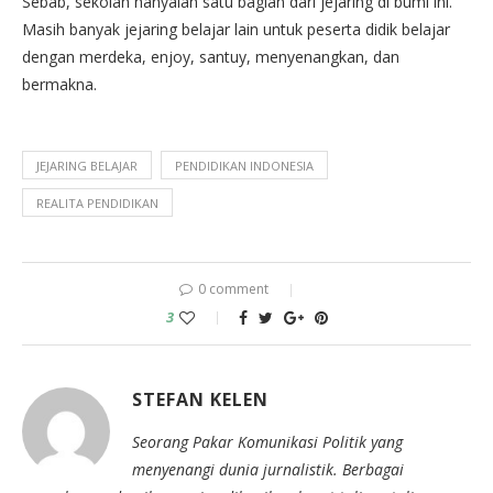
Sebab, sekolah hanyalah satu bagian dari jejaring di bumi ini.
Masih banyak jejaring belajar lain untuk peserta didik belajar
dengan merdeka, enjoy, santuy, menyenangkan, dan
bermakna.
JEJARING BELAJAR
PENDIDIKAN INDONESIA
REALITA PENDIDIKAN
0 comment
3
STEFAN KELEN
Seorang Pakar Komunikasi Politik yang
menyenangi dunia jurnalistik. Berbagai