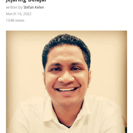
written by
Stefan Kelen
March 16, 2022
1048
views