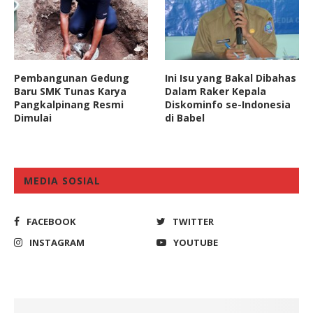
Pembangunan Gedung
Ini Isu yang Bakal Dibahas
Baru SMK Tunas Karya
Dalam Raker Kepala
Pangkalpinang Resmi
Diskominfo se-Indonesia
Dimulai
di Babel
MEDIA SOSIAL
FACEBOOK
TWITTER
INSTAGRAM
YOUTUBE