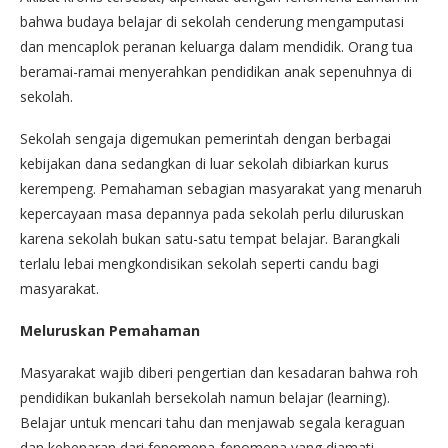
bahwa budaya belajar di sekolah cenderung mengamputasi
dan mencaplok peranan keluarga dalam mendidik. Orang tua
beramai-ramai menyerahkan pendidikan anak sepenuhnya di
sekolah.
Sekolah sengaja digemukan pemerintah dengan berbagai
kebijakan dana sedangkan di luar sekolah dibiarkan kurus
kerempeng. Pemahaman sebagian masyarakat yang menaruh
kepercayaan masa depannya pada sekolah perlu diluruskan
karena sekolah bukan satu-satu tempat belajar. Barangkali
terlalu lebai mengkondisikan sekolah seperti candu bagi
masyarakat.
Meluruskan Pemahaman
Masyarakat wajib diberi pengertian dan kesadaran bahwa roh
pendidikan bukanlah bersekolah namun belajar (learning).
Belajar untuk mencari tahu dan menjawab segala keraguan
dan kebenaran dari fenomena-fenomena yang diamati.