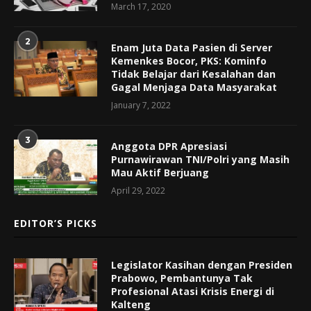
March 17, 2020
2
Enam Juta Data Pasien di Server
Kemenkes Bocor, PKS: Kominfo
Tidak Belajar dari Kesalahan dan
Gagal Menjaga Data Masyarakat
January 7, 2022
3
Anggota DPR Apresiasi
Purnawirawan TNI/Polri yang Masih
Mau Aktif Berjuang
April 29, 2022
EDITOR’S PICKS
Legislator Kasihan dengan Presiden
Prabowo, Pembantunya Tak
Profesional Atasi Krisis Energi di
Kalteng