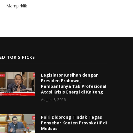
Mampirklik
EDITOR’S PICKS
Legislator Kasihan dengan
Presiden Prabowo,
Pembantunya Tak Profesional
Atasi Krisis Energi di Kalteng
August 8, 2026
Polri Didorong Tindak Tegas
Penyebar Konten Provokatif di
Medsos