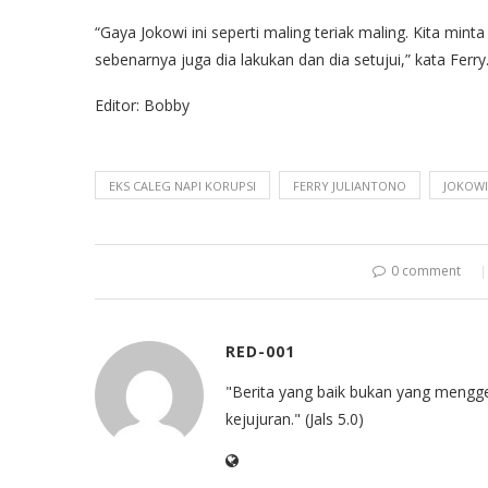
“Gaya Jokowi ini seperti maling teriak maling. Kita min
sebenarnya juga dia lakukan dan dia setujui,” kata Ferry.
Editor: Bobby
EKS CALEG NAPI KORUPSI
FERRY JULIANTONO
JOKOWI
0 comment
RED-001
"Berita yang baik bukan yang mengg
kejujuran." (Jals 5.0)