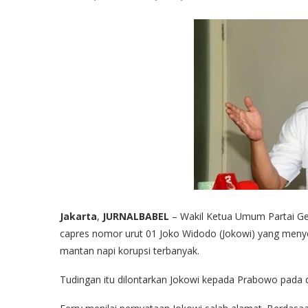
Jakarta
,
JURNALBABEL
– Wakil Ketua Umum Partai Ge
capres nomor urut 01 Joko Widodo (Jokowi) yang menye
mantan napi korupsi terbanyak.
Tudingan itu dilontarkan Jokowi kepada Prabowo pada 