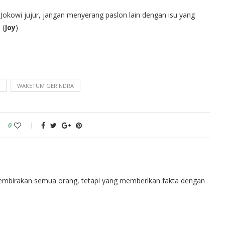
ta Jokowi jujur, jangan menyerang paslon lain dengan isu yang
 (
Joy
)
WAKETUM GERINDRA
0
embirakan semua orang, tetapi yang memberikan fakta dengan