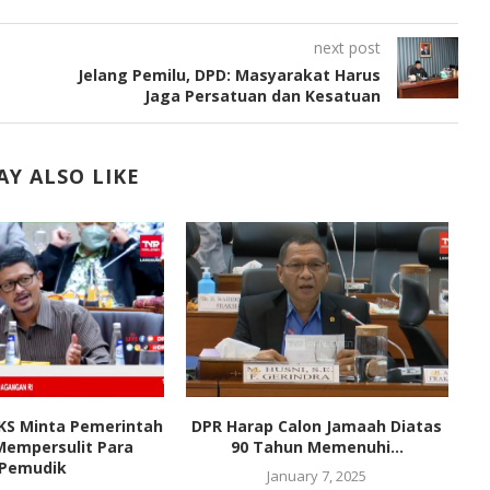
next post
Jelang Pemilu, DPD: Masyarakat Harus
Jaga Persatuan dan Kesatuan
Y ALSO LIKE
PKS Minta Pemerintah
DPR Harap Calon Jamaah Diatas
Mempersulit Para
90 Tahun Memenuhi...
Pemudik
January 7, 2025