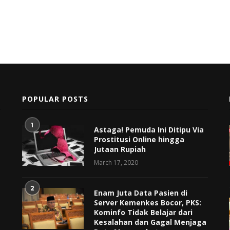
POPULAR POSTS
1
Astaga! Pemuda Ini Ditipu Via
Prostitusi Online hingga
Jutaan Rupiah
March 17, 2020
2
Enam Juta Data Pasien di
Server Kemenkes Bocor, PKS:
Kominfo Tidak Belajar dari
Kesalahan dan Gagal Menjaga