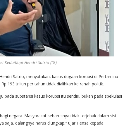
i KedaiKopi Hendri Satrio (IG)
 Hendri Satrio, menyatakan, kasus dugaan korupsi di Pertamina
193 triliun per tahun tidak dialihkan ke ranah politik.
 pada substansi kasus korupsi itu sendiri, bukan pada spekulasi
bagi negara. Masyarakat seharusnya tidak terjebak dalam sisi
inya saja, dalangnya harus diungkap,” ujar Hensa kepada