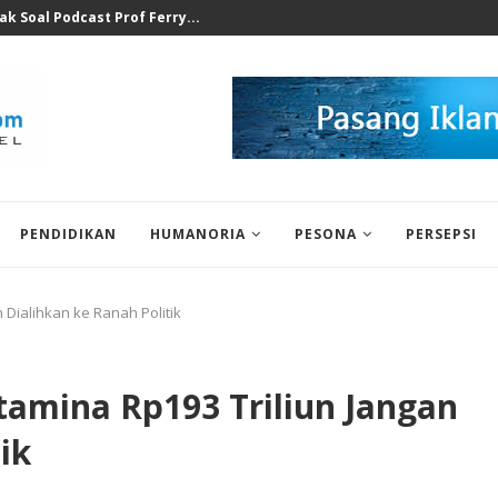
at Ilegal Bukti Keseriusan...
PENDIDIKAN
HUMANORIA
PESONA
PERSEPSI
 Dialihkan ke Ranah Politik
tamina Rp193 Triliun Jangan
ik