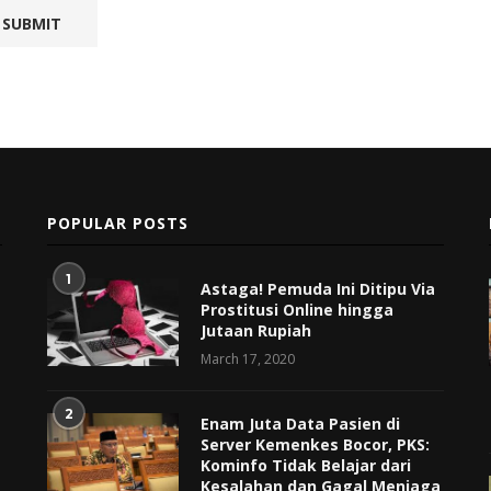
POPULAR POSTS
1
Astaga! Pemuda Ini Ditipu Via
Prostitusi Online hingga
Jutaan Rupiah
March 17, 2020
2
Enam Juta Data Pasien di
Server Kemenkes Bocor, PKS:
Kominfo Tidak Belajar dari
Kesalahan dan Gagal Menjaga