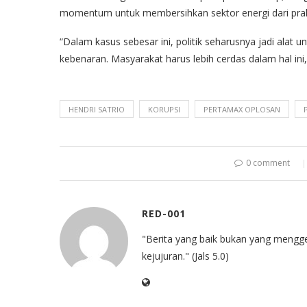
momentum untuk membersihkan sektor energi dari prak
“Dalam kasus sebesar ini, politik seharusnya jadi alat 
kebenaran. Masyarakat harus lebih cerdas dalam hal ini
HENDRI SATRIO
KORUPSI
PERTAMAX OPLOSAN
0 comment
RED-001
"Berita yang baik bukan yang mengg
kejujuran." (Jals 5.0)