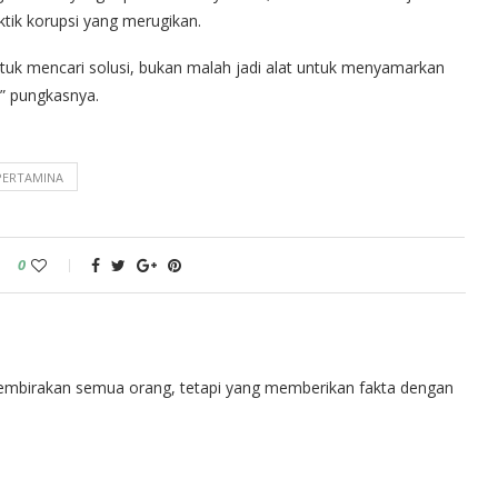
tik korupsi yang merugikan.
untuk mencari solusi, bukan malah jadi alat untuk menyamarkan
,” pungkasnya.
PERTAMINA
0
embirakan semua orang, tetapi yang memberikan fakta dengan