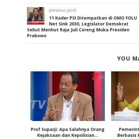
previous post
11 Kader PSI Ditempatkan di OMO FOLU
Net Sink 2030, Legislator Demokrat
Sebut Menhut Raja Juli Coreng Muka Presiden
Prabowo
YOU MA
Dikukuhkan
Prof Suparji: Apa Salahnya Orang
Pemerint
 Surat Ijo
Kejaksaan dan Kepolisian...
Berbasis 