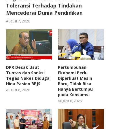
Toleransi Terhadap Tindakan
Mencederai Dunia Pendidikan
August 7, 2026
DPR Desak Usut
Pertumbuhan
Tuntas dan Sanksi
Ekonomi Perlu
Tegas Nakes Diduga
Diperkuat Mesin
Hina Pasien BPJS
Baru, Tidak Bisa
Hanya Bertumpu
August 6, 2026
pada Konsumsi
August 6, 2026