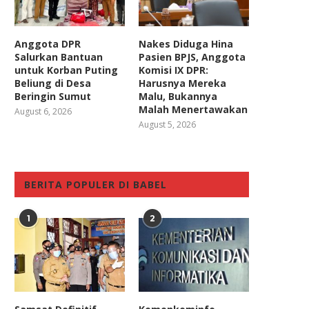
Anggota DPR
Nakes Diduga Hina
Salurkan Bantuan
Pasien BPJS, Anggota
untuk Korban Puting
Komisi IX DPR:
Beliung di Desa
Harusnya Mereka
Beringin Sumut
Malu, Bukannya
Malah Menertawakan
August 6, 2026
August 5, 2026
BERITA POPULER DI BABEL
1
2