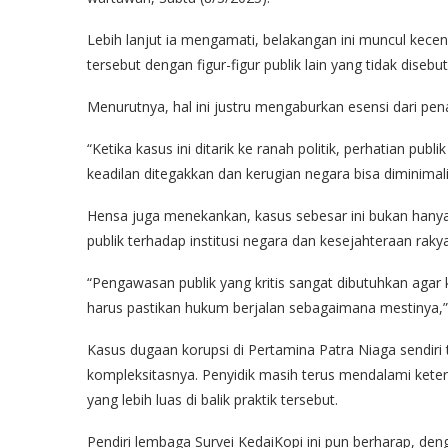
Lebih lanjut ia mengamati, belakangan ini muncul kec
tersebut dengan figur-figur publik lain yang tidak diseb
Menurutnya, hal ini justru mengaburkan esensi dari pe
“Ketika kasus ini ditarik ke ranah politik, perhatian pub
keadilan ditegakkan dan kerugian negara bisa diminimali
Hensa juga menekankan, kasus sebesar ini bukan hanya
publik terhadap institusi negara dan kesejahteraan rakya
“Pengawasan publik yang kritis sangat dibutuhkan agar 
harus pastikan hukum berjalan sebagaimana mestinya,”
Kasus dugaan korupsi di Pertamina Patra Niaga sendiri 
kompleksitasnya. Penyidik masih terus mendalami keter
yang lebih luas di balik praktik tersebut.
Pendiri lembaga Survei KedaiKopi ini pun berharap, den