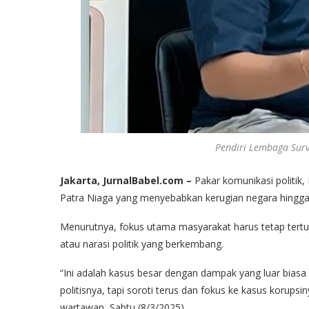
Pendiri Lembaga Surve
Jakarta, JurnalBabel.com –
Pakar komunikasi politik,
Patra Niaga yang menyebabkan kerugian negara hingga Rp 
Menurutnya, fokus utama masyarakat harus tetap tertuju
atau narasi politik yang berkembang.
“Ini adalah kasus besar dengan dampak yang luar biasa 
politisnya, tapi soroti terus dan fokus ke kasus korups
wartawan, Sabtu (8/3/2025).