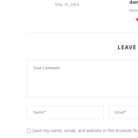
dam
022
May 15, 2024
Nove
LEAVE
Save my name, email, and website in this browser fo