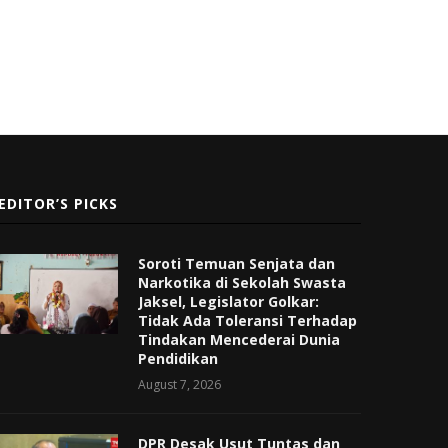
EDITOR’S PICKS
Soroti Temuan Senjata dan
Narkotika di Sekolah Swasta
Jaksel, Legislator Golkar:
Tidak Ada Toleransi Terhadap
Tindakan Mencederai Dunia
Pendidikan
August 7, 2026
DPR Desak Usut Tuntas dan