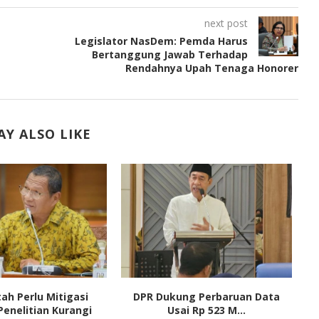
next post
Legislator NasDem: Pemda Harus
Bertanggung Jawab Terhadap
Rendahnya Upah Tenaga Honorer
Y ALSO LIKE
ah Perlu Mitigasi
DPR Dukung Perbaruan Data
Penelitian Kurangi
Usai Rp 523 M...
Di