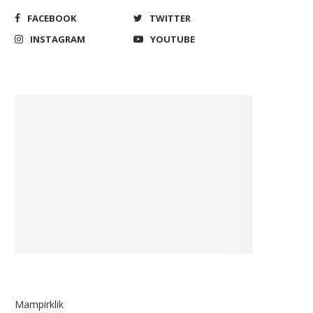
2024
March 19, 2022
FACEBOOK
TWITTER
April 13, 2022
INSTAGRAM
YOUTUBE
Mampirklik