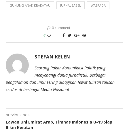
GUNUNG ANAK KRAKATAU
JURNALBABEL
WASPADA
0 comment
4
STEFAN KELEN
Seorang Pakar Komunikasi Politik yang
menyenangi dunia jurnalistik. Berbagai
pengalaman dan ilmu sering dibagikan lewat tulisan-tulisan
cerdas di berbagai Media Nasional
previous post
Lawan Uni Emirat Arab, Timnas Indonesia U-19 Siap
Bikin Kejutan