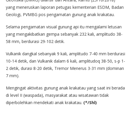
yang meneruskan laporan petugas kementerian ESDM, Badan
Geologi, PVMBG pos pengamatan gunung anak krakatau.
Selama pengamatan visual gunung api itu mengalami letusan
yang mengakibatkan gempa sebanyak 232 kali, amplitudo 38-
58 mm, berdurasi 29-102 detik.
Vulkanik dangkal sebanyak 9 kali, amplitudo 7-40 mm berdurasi
10-14 detik, dan Vulkanik dalam 6 kali, amplitudoq 38-50, s-p 1-
2 detik, durasi 8-20 detik, Tremor Menerus 3-31 mm (dominan
7 mm).
Mengingat aktivitas gunung anak krakatau yang saat ini berada
di level II (waspada), masyarakat atau wisatawan tidak
diperbolehkan mendekati anak krakatau.
(*/Shl)