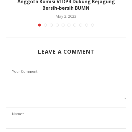
n
Anggota Komisi VI DPR Dukung Kejagung
T
Bersih-bersih BUMN
May 2, 2023
LEAVE A COMMENT