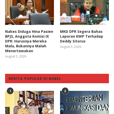
Nakes Diduga Hina Pasien
MKD DPR Segera Bahas
BPJS, Anggota Komisi IX
Laporan KWP Terhadap
DPR: Harusnya Mereka
Deddy Sitorus
Malu, Bukannya Malah
August 5, 2026
Menertawakan
August 5, 2026
BERITA POPULER DI BABEL
1
2