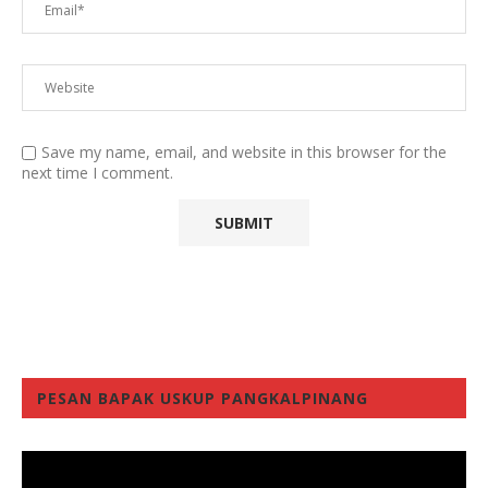
Save my name, email, and website in this browser for the
next time I comment.
PESAN BAPAK USKUP PANGKALPINANG
Video
Player