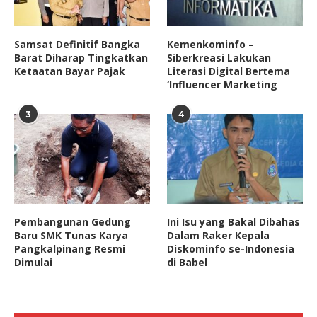
Samsat Definitif Bangka
Kemenkominfo –
Barat Diharap Tingkatkan
Siberkreasi Lakukan
Ketaatan Bayar Pajak
Literasi Digital Bertema
‘Influencer Marketing
3
4
Pembangunan Gedung
Ini Isu yang Bakal Dibahas
Baru SMK Tunas Karya
Dalam Raker Kepala
Pangkalpinang Resmi
Diskominfo se-Indonesia
Dimulai
di Babel