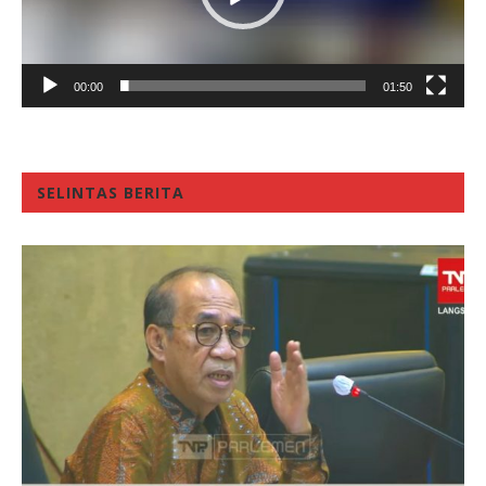
00:00
01:50
SELINTAS BERITA