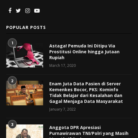
POPULAR POSTS
1
Astaga! Pemuda Ini Ditipu Via
Prostitusi Online hingga Jutaan
Rupiah
March 17, 2020
2
Enam Juta Data Pasien di Server
Kemenkes Bocor, PKS: Kominfo
Tidak Belajar dari Kesalahan dan
Gagal Menjaga Data Masyarakat
January 7, 2022
3
Anggota DPR Apresiasi
Purnawirawan TNI/Polri yang Masih