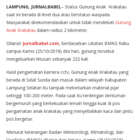
LAMPUNG, JURNALBABEL
– Status Gunung Anak Krakatau
saat ini berada di level dua atau berstatus waspada.
Masyarakat direkomendasikan untuk tidak mendekati
Gunung
Anak Krakatau
dalam radius 2 kilometer.
Dilansir
Jurnalbabel.com
, berdasarkan catatan BMKG Rabu
sampai Kamis (25/10/2018) dini hari, gunung tersebut
mengeluarkan letusan sebanyak 232 kali.
Hasil pengamatan kamera cctv, Gunung Anak Krakatau yang
berada di Selat Sunda dan masuk dalam wilayah Kabupaten
Lampung Selatan itu tampak melontarkan material pijar
setinggi 100-200 meter. Pada saat itu terdengan dentuman
bergemuruh yang berkekuatan lemah hingga kuat di pos
pengamatan anak krakatau yang menyebabkan kaca dan pintu
pos bergetar.
Menurut keterangan Badan Meteorologi, Klimatologi, dan
Geofisika (BMKG) dilansir dari Antara, Kamis (25/10/2018)