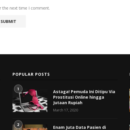
r the next time I comment.
POPULAR POSTS
1
Astaga! Pemuda Ini Ditipu Via
Prostitusi Online hingga
Jutaan Rupiah
March 17, 2020
2
Enam Juta Data Pasien di