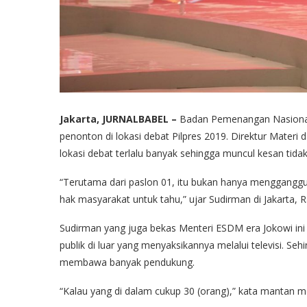
Jakarta, JURNALBABEL –
Badan Pemenangan Nasiona
penonton di lokasi debat Pilpres 2019. Direktur Materi
lokasi debat terlalu banyak sehingga muncul kesan tidak 
“Terutama dari paslon 01, itu bukan hanya mengganggu s
hak masyarakat untuk tahu,” ujar Sudirman di Jakarta, R
Sudirman yang juga bekas Menteri ESDM era Jokowi i
publik di luar yang menyaksikannya melalui televisi. Se
membawa banyak pendukung.
“Kalau yang di dalam cukup 30 (orang),” kata mantan 