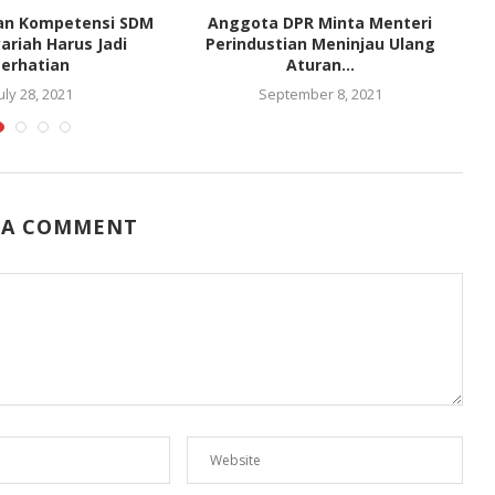
an Kompetensi SDM
Anggota DPR Minta Menteri
ariah Harus Jadi
Perindustian Meninjau Ulang
Perhatian
Aturan...
uly 28, 2021
September 8, 2021
 A COMMENT