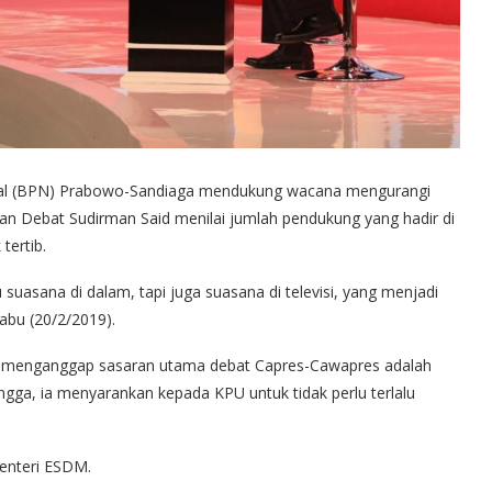
l (BPN) Prabowo-Sandiaga mendukung wacana mengurangi
 dan Debat Sudirman Said menilai jumlah pendukung yang hadir di
tertib.
uasana di dalam, tapi juga suasana di televisi, yang menjadi
abu (20/2/2019).
ni menganggap sasaran utama debat Capres-Cawapres adalah
hingga, ia menyarankan kepada KPU untuk tidak perlu terlalu
menteri ESDM.