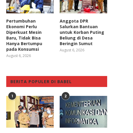
Pertumbuhan
Anggota DPR
Ekonomi Perlu
Salurkan Bantuan
Diperkuat Mesin
untuk Korban Puting
Baru, Tidak Bisa
Beliung di Desa
Hanya Bertumpu
Beringin Sumut
pada Konsumsi
August 6, 2026
August 6, 2026
BERITA POPULER DI BABEL
1
2