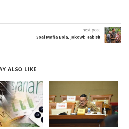
next post
Soal Mafia Bola, Jokowi: Habisi!
Y ALSO LIKE