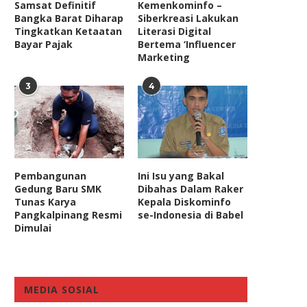
Samsat Definitif
Kemenkominfo –
Bangka Barat Diharap
Siberkreasi Lakukan
Tingkatkan Ketaatan
Literasi Digital
Bayar Pajak
Bertema ‘Influencer
Marketing
3
4
Pembangunan
Ini Isu yang Bakal
Gedung Baru SMK
Dibahas Dalam Raker
Tunas Karya
Kepala Diskominfo
Pangkalpinang Resmi
se-Indonesia di Babel
Dimulai
MEDIA SOSIAL