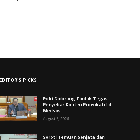
EDITOR’S PICKS
Polri Didorong Tindak Tegas
Penyebar Konten Provokatif di
Medsos
August 8, 2026
Soroti Temuan Senjata dan