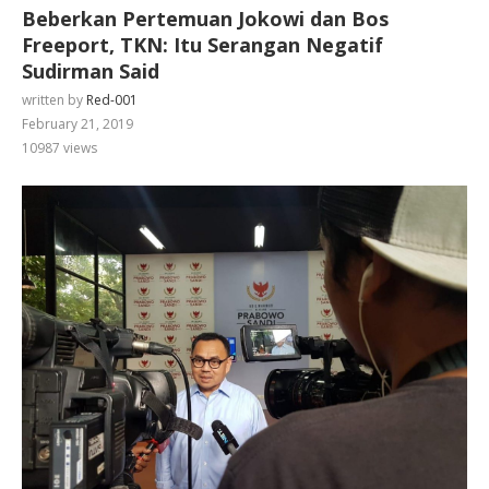
Beberkan Pertemuan Jokowi dan Bos
Freeport, TKN: Itu Serangan Negatif
Sudirman Said
written by
Red-001
February 21, 2019
10987
views