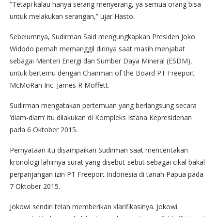
“Tetapi kalau hanya serang menyerang, ya semua orang bisa
untuk melakukan serangan,” ujar Hasto.
Sebelumnya, Sudirman Said mengungkapkan Presiden Joko
Widodo pernah memanggil dirinya saat masih menjabat
sebagai Menteri Energi dan Sumber Daya Mineral (ESDM),
untuk bertemu dengan Chairman of the Board PT Freeport
McMoRan Inc. James R Moffett.
Sudirman mengatakan pertemuan yang berlangsung secara
‘diam-diam’ itu dilakukan di Kompleks Istana Kepresidenan
pada 6 Oktober 2015.
Pernyataan itu disampaikan Sudirman saat menceritakan
kronologi lahirnya surat yang disebut-sebut sebagai cikal bakal
perpanjangan izin PT Freeport Indonesia di tanah Papua pada
7 Oktober 2015.
Jokowi sendiri telah memberikan klarifikasinya. Jokowi