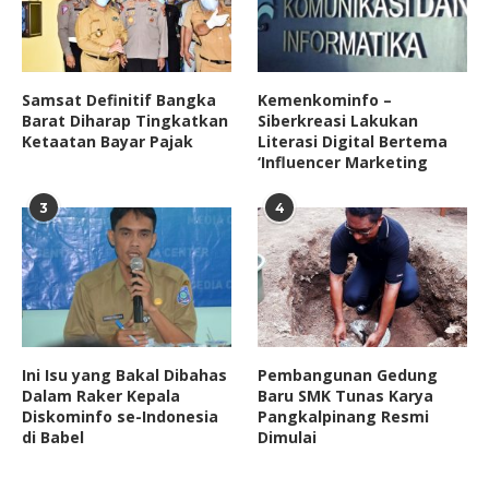
Samsat Definitif Bangka
Kemenkominfo –
Barat Diharap Tingkatkan
Siberkreasi Lakukan
Ketaatan Bayar Pajak
Literasi Digital Bertema
‘Influencer Marketing
3
4
Ini Isu yang Bakal Dibahas
Pembangunan Gedung
Dalam Raker Kepala
Baru SMK Tunas Karya
Diskominfo se-Indonesia
Pangkalpinang Resmi
di Babel
Dimulai