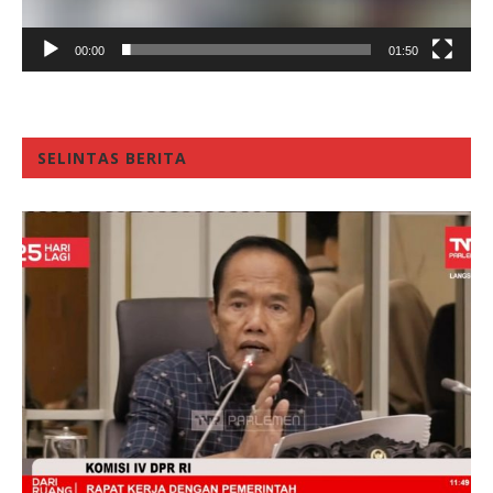
00:00
01:50
SELINTAS BERITA