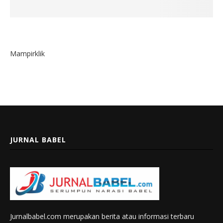
Mampirklik
JURNAL BABEL
Jurnalbabel.com merupakan berita atau informasi terbaru