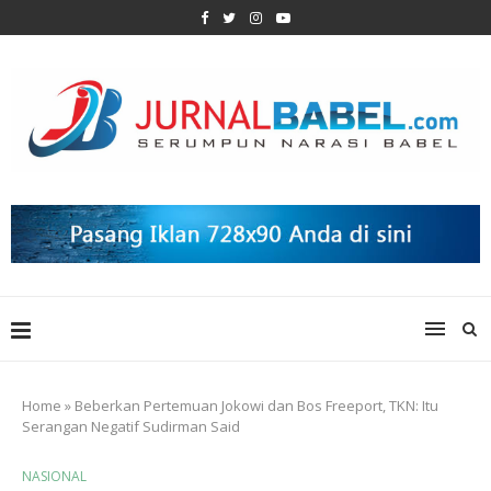
Home
»
Beberkan Pertemuan Jokowi dan Bos Freeport, TKN: Itu
Serangan Negatif Sudirman Said
NASIONAL