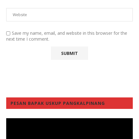
Save my name, email, and website in this browser for the
next time I comment.
PESAN BAPAK USKUP PANGKALPINANG
Video
Player