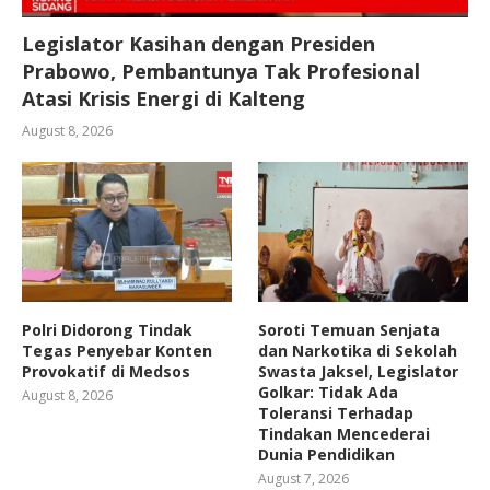
Legislator Kasihan dengan Presiden
Prabowo, Pembantunya Tak Profesional
Atasi Krisis Energi di Kalteng
August 8, 2026
Polri Didorong Tindak
Soroti Temuan Senjata
Tegas Penyebar Konten
dan Narkotika di Sekolah
Provokatif di Medsos
Swasta Jaksel, Legislator
Golkar: Tidak Ada
August 8, 2026
Toleransi Terhadap
Tindakan Mencederai
Dunia Pendidikan
August 7, 2026