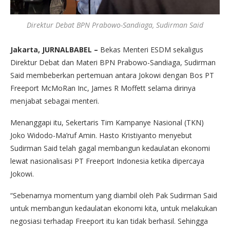
Direktur Debat BPN Prabowo-Sandiaga, Sudirman Said
Jakarta, JURNALBABEL –
Bekas Menteri ESDM sekaligus
Direktur Debat dan Materi BPN Prabowo-Sandiaga, Sudirman
Said membeberkan pertemuan antara Jokowi dengan Bos PT
Freeport McMoRan Inc, James R Moffett selama dirinya
menjabat sebagai menteri.
Menanggapi itu, Sekertaris Tim Kampanye Nasional (TKN)
Joko Widodo-Ma’ruf Amin. Hasto Kristiyanto menyebut
Sudirman Said telah gagal membangun kedaulatan ekonomi
lewat nasionalisasi PT Freeport Indonesia ketika dipercaya
Jokowi.
“Sebenarnya momentum yang diambil oleh Pak Sudirman Said
untuk membangun kedaulatan ekonomi kita, untuk melakukan
negosiasi terhadap Freeport itu kan tidak berhasil. Sehingga