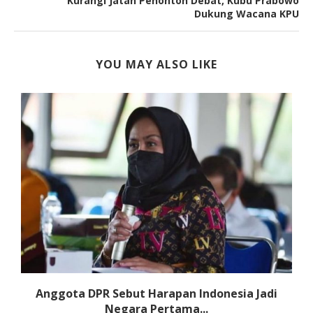
Kurangi Jatah Penonton Debat, Kubu Prabowo
Dukung Wacana KPU
YOU MAY ALSO LIKE
a
Anggota DPR Sebut Harapan Indonesia Jadi
Negara Pertama...