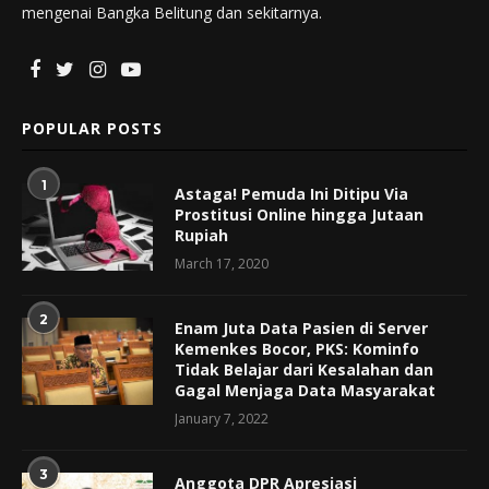
mengenai Bangka Belitung dan sekitarnya.
POPULAR POSTS
1
Astaga! Pemuda Ini Ditipu Via
Prostitusi Online hingga Jutaan
Rupiah
March 17, 2020
2
Enam Juta Data Pasien di Server
Kemenkes Bocor, PKS: Kominfo
Tidak Belajar dari Kesalahan dan
Gagal Menjaga Data Masyarakat
January 7, 2022
3
Anggota DPR Apresiasi