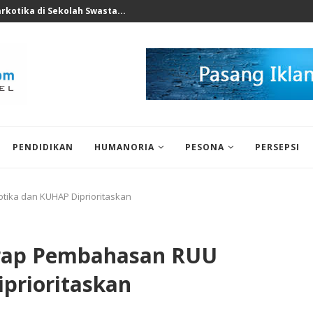
nksi Tegas Nakes...
PENDIDIKAN
HUMANORIA
PESONA
PERSEPSI
tika dan KUHAP Diprioritaskan
arap Pembahasan RUU
prioritaskan