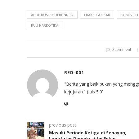
ADDE ROSI KHOERUNNISA
FRAKSI GOLKAR
KOMISI III 
RUU NARKOTIKA
0 comment
RED-001
"Berita yang baik bukan yang mengg
kejujuran." (Jals 5.0)
previous post
Masuki Periode Ketiga di Senayan,
Legislator Demokrat Ini Fokus