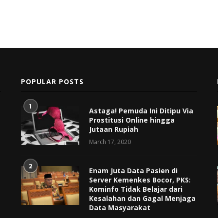
POPULAR POSTS
1
Astaga! Pemuda Ini Ditipu Via
Prostitusi Online hingga
Jutaan Rupiah
March 17, 2020
2
Enam Juta Data Pasien di
Server Kemenkes Bocor, PKS:
Kominfo Tidak Belajar dari
Kesalahan dan Gagal Menjaga
Data Masyarakat