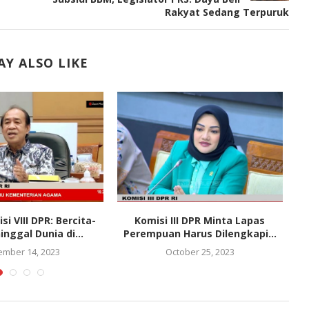
Rakyat Sedang Terpuruk
Y ALSO LIKE
i VIII DPR: Bercita-
Komisi III DPR Minta Lapas
Se
inggal Dunia di...
Perempuan Harus Dilengkapi...
mber 14, 2023
October 25, 2023