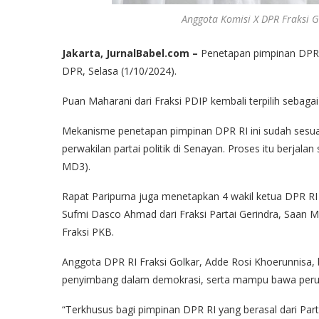
Anggota Komisi X DPR Fraksi G
Jakarta, JurnalBabel.com –
Penetapan pimpinan DPR 
DPR, Selasa (1/10/2024).
Puan Maharani dari Fraksi PDIP kembali terpilih sebag
Mekanisme penetapan pimpinan DPR RI ini sudah sesuai
perwakilan partai politik di Senayan. Proses itu ber
MD3).
Rapat Paripurna juga menetapkan 4 wakil ketua DPR RI p
Sufmi Dasco Ahmad dari Fraksi Partai Gerindra, Saan M
Fraksi PKB.
Anggota DPR RI Fraksi Golkar, Adde Rosi Khoerunnisa,
penyimbang dalam demokrasi, serta mampu bawa peruba
“Terkhusus bagi pimpinan DPR RI yang berasal dari Pa