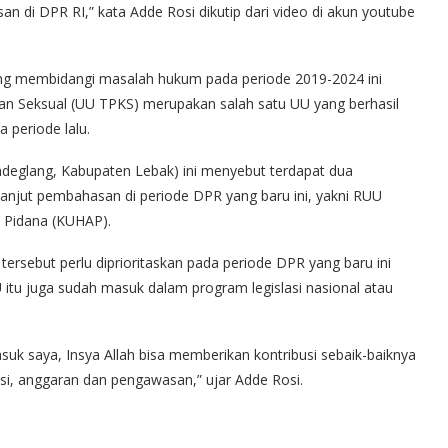
n di DPR RI,” kata Adde Rosi dikutip dari video di akun youtube
ang membidangi masalah hukum pada periode 2019-2024 ini
 Seksual (UU TPKS) merupakan salah satu UU yang berhasil
periode lalu.
Pandeglang, Kabupaten Lebak) ini menyebut terdapat dua
njut pembahasan di periode DPR yang baru ini, yakni RUU
 Pidana (KUHAP).
rsebut perlu diprioritaskan pada periode DPR yang baru ini
itu juga sudah masuk dalam program legislasi nasional atau
uk saya, Insya Allah bisa memberikan kontribusi sebaik-baiknya
lasi, anggaran dan pengawasan,” ujar Adde Rosi.