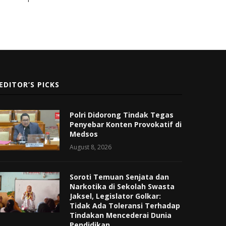
EDITOR’S PICKS
Polri Didorong Tindak Tegas
Penyebar Konten Provokatif di
Medsos
August 8, 2026
Soroti Temuan Senjata dan
Narkotika di Sekolah Swasta
Jaksel, Legislator Golkar:
Tidak Ada Toleransi Terhadap
Tindakan Mencederai Dunia
Pendidikan