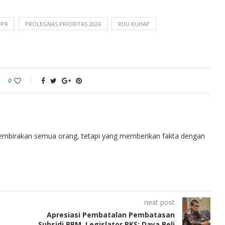
DPR
PROLEGNAS PRIORITAS 2024
RUU KUHAP
0
embirakan semua orang, tetapi yang memberikan fakta dengan
next post
Apresiasi Pembatalan Pembatasan
Subsidi BBM, Legislator PKS: Daya Beli