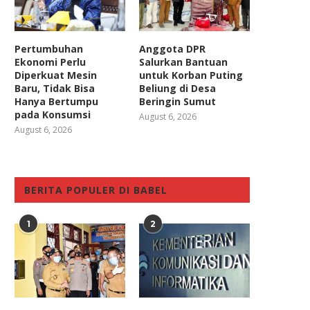
Pertumbuhan
Anggota DPR
Ekonomi Perlu
Salurkan Bantuan
Diperkuat Mesin
untuk Korban Puting
Baru, Tidak Bisa
Beliung di Desa
Hanya Bertumpu
Beringin Sumut
pada Konsumsi
August 6, 2026
August 6, 2026
BERITA POPULER DI BABEL
1
2