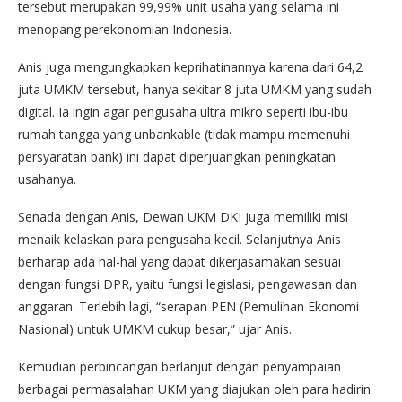
tersebut merupakan 99,99% unit usaha yang selama ini
menopang perekonomian Indonesia.
Anis juga mengungkapkan keprihatinannya karena dari 64,2
juta UMKM tersebut, hanya sekitar 8 juta UMKM yang sudah
digital. Ia ingin agar pengusaha ultra mikro seperti ibu-ibu
rumah tangga yang unbankable (tidak mampu memenuhi
persyaratan bank) ini dapat diperjuangkan peningkatan
usahanya.
Senada dengan Anis, Dewan UKM DKI juga memiliki misi
menaik kelaskan para pengusaha kecil. Selanjutnya Anis
berharap ada hal-hal yang dapat dikerjasamakan sesuai
dengan fungsi DPR, yaitu fungsi legislasi, pengawasan dan
anggaran. Terlebih lagi, “serapan PEN (Pemulihan Ekonomi
Nasional) untuk UMKM cukup besar,” ujar Anis.
Kemudian perbincangan berlanjut dengan penyampaian
berbagai permasalahan UKM yang diajukan oleh para hadirin