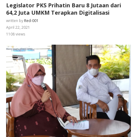
Legislator PKS Prihatin Baru 8 Jutaan dari
64,2 Juta UMKM Terapkan Digitalisasi
written by
Red-001
April 22, 2021
1108
views