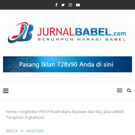
Home
»
Legislator PKS Prihatin Baru 8 Jutaan dari 64,2 Juta UMKM
Terapkan Digitalisasi
BERITA
NASIONAL