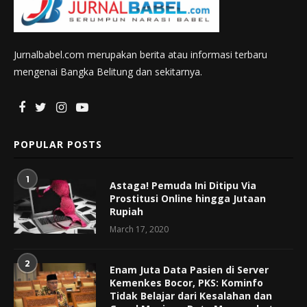
Jurnalbabel.com merupakan berita atau informasi terbaru
mengenai Bangka Belitung dan sekitarnya.
POPULAR POSTS
1
Astaga! Pemuda Ini Ditipu Via
Prostitusi Online hingga Jutaan
Rupiah
March 17, 2020
2
Enam Juta Data Pasien di Server
Kemenkes Bocor, PKS: Kominfo
Tidak Belajar dari Kesalahan dan