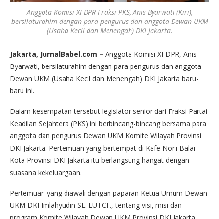
Anggota Komisi XI DPR Fraksi PKS, Anis Byarwati (Kiri),
bersilaturahim dengan para pengurus dan anggota Dewan UKM
(Usaha Kecil dan Menengah) DKI Jakarta.
Jakarta, JurnalBabel.com –
Anggota Komisi XI DPR, Anis
Byarwati, bersilaturahim dengan para pengurus dan anggota
Dewan UKM (Usaha Kecil dan Menengah) DKI Jakarta baru-
baru ini.
Dalam kesempatan tersebut legislator senior dari Fraksi Partai
Keadilan Sejahtera (PKS) ini berbincang-bincang bersama para
anggota dan pengurus Dewan UKM Komite Wilayah Provinsi
DKI Jakarta. Pertemuan yang bertempat di Kafe Noni Balai
Kota Provinsi DKI Jakarta itu berlangsung hangat dengan
suasana kekeluargaan.
Pertemuan yang diawali dengan paparan Ketua Umum Dewan
UKM DKI Imlahyudin SE. LUTCF., tentang visi, misi dan
program Komite Wilayah Dewan UKM Provinsi DKI Jakarta