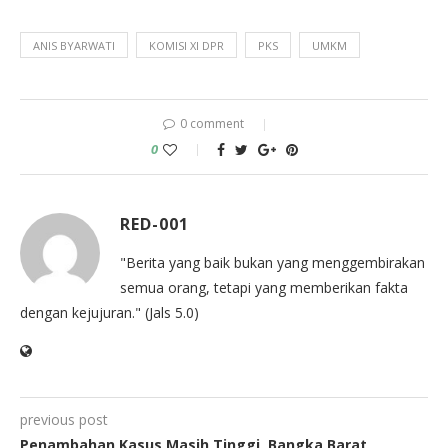
ANIS BYARWATI
KOMISI XI DPR
PKS
UMKM
0 comment
0
RED-001
"Berita yang baik bukan yang menggembirakan
semua orang, tetapi yang memberikan fakta
dengan kejujuran." (Jals 5.0)
previous post
Penambahan Kasus Masih Tinggi, Bangka Barat