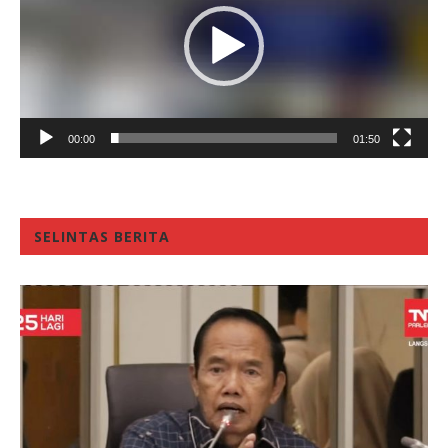
00:00
01:50
SELINTAS BERITA