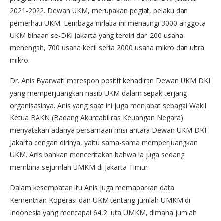
2021-2022. Dewan UKM, merupakan pegiat, pelaku dan
pemerhati UKM. Lembaga nirlaba ini menaungi 3000 anggota
UKM binaan se-DKI Jakarta yang terdiri dari 200 usaha
menengah, 700 usaha kecil serta 2000 usaha mikro dan ultra
mikro.
Dr. Anis Byarwati merespon positif kehadiran Dewan UKM DKI
yang memperjuangkan nasib UKM dalam sepak terjang
organisasinya. Anis yang saat ini juga menjabat sebagai Wakil
Ketua BAKN (Badang Akuntabiliras Keuangan Negara)
menyatakan adanya persamaan misi antara Dewan UKM DKI
Jakarta dengan dirinya, yaitu sama-sama memperjuangkan
UKM. Anis bahkan menceritakan bahwa ia juga sedang
membina sejumlah UMKM di Jakarta Timur.
Dalam kesempatan itu Anis juga memaparkan data
Kementrian Koperasi dan UKM tentang jumlah UMKM di
Indonesia yang mencapai 64,2 juta UMKM, dimana jumlah