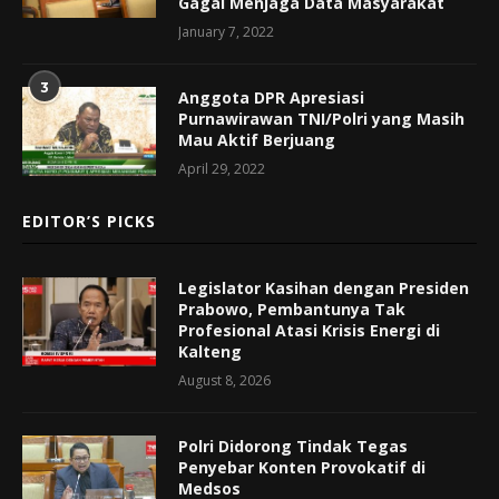
Gagal Menjaga Data Masyarakat
January 7, 2022
3
Anggota DPR Apresiasi
Purnawirawan TNI/Polri yang Masih
Mau Aktif Berjuang
April 29, 2022
EDITOR’S PICKS
Legislator Kasihan dengan Presiden
Prabowo, Pembantunya Tak
Profesional Atasi Krisis Energi di
Kalteng
August 8, 2026
Polri Didorong Tindak Tegas
Penyebar Konten Provokatif di
Medsos