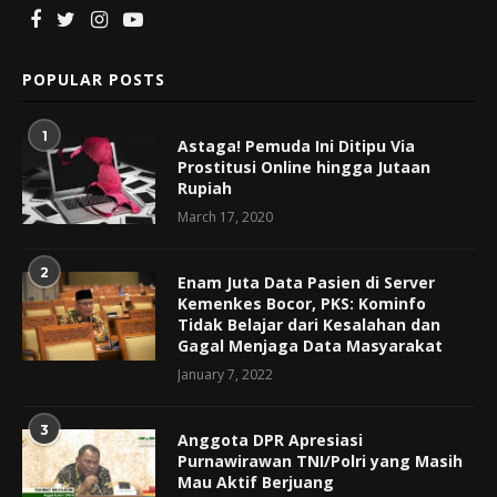
POPULAR POSTS
1
Astaga! Pemuda Ini Ditipu Via
Prostitusi Online hingga Jutaan
Rupiah
March 17, 2020
2
Enam Juta Data Pasien di Server
Kemenkes Bocor, PKS: Kominfo
Tidak Belajar dari Kesalahan dan
Gagal Menjaga Data Masyarakat
January 7, 2022
3
Anggota DPR Apresiasi
Purnawirawan TNI/Polri yang Masih
Mau Aktif Berjuang