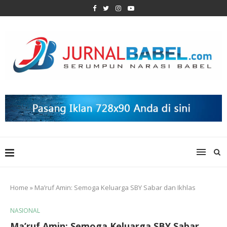
Home
»
Ma’ruf Amin: Semoga Keluarga SBY Sabar dan Ikhlas
NASIONAL
Ma’ruf Amin: Semoga Keluarga SBY Sabar