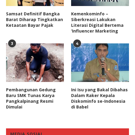
Samsat Definitif Bangka
Kemenkominfo –
Barat Diharap Tingkatkan
Siberkreasi Lakukan
Ketaatan Bayar Pajak
Literasi Digital Bertema
‘Influencer Marketing
3
4
Pembangunan Gedung
Ini Isu yang Bakal Dibahas
Baru SMK Tunas Karya
Dalam Raker Kepala
Pangkalpinang Resmi
Diskominfo se-Indonesia
Dimulai
di Babel
MEDIA SOSIAL