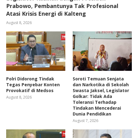
Prabowo, Pembantunya Tak Profesional
Atasi Krisis Energi di Kalteng
August 8, 2026
Polri Didorong Tindak
Soroti Temuan Senjata
Tegas Penyebar Konten
dan Narkotika di Sekolah
Provokatif di Medsos
Swasta Jaksel, Legislator
Golkar: Tidak Ada
August 8, 2026
Toleransi Terhadap
Tindakan Mencederai
Dunia Pendidikan
August 7, 2026