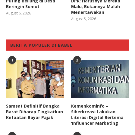
Puting Beliung di Desa
DPR: Harusnya Mereka
Beringin Sumut
Malu, Bukannya Malah
Menertawakan
August 6, 2026
August 5, 2026
BERITA POPULER DI BABEL
1
2
Samsat Definitif Bangka
Kemenkominfo –
Barat Diharap Tingkatkan
Siberkreasi Lakukan
Ketaatan Bayar Pajak
Literasi Digital Bertema
‘Influencer Marketing