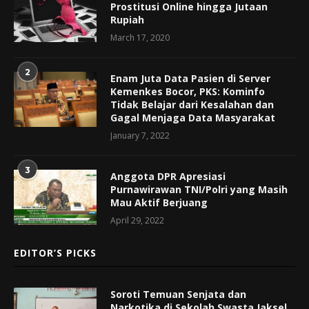
Prostitusi Online hingga Jutaan
Rupiah
March 17, 2020
2
Enam Juta Data Pasien di Server
Kemenkes Bocor, PKS: Kominfo
Tidak Belajar dari Kesalahan dan
Gagal Menjaga Data Masyarakat
January 7, 2022
3
Anggota DPR Apresiasi
Purnawirawan TNI/Polri yang Masih
Mau Aktif Berjuang
April 29, 2022
EDITOR’S PICKS
Soroti Temuan Senjata dan
Narkotika di Sekolah Swasta Jaksel,