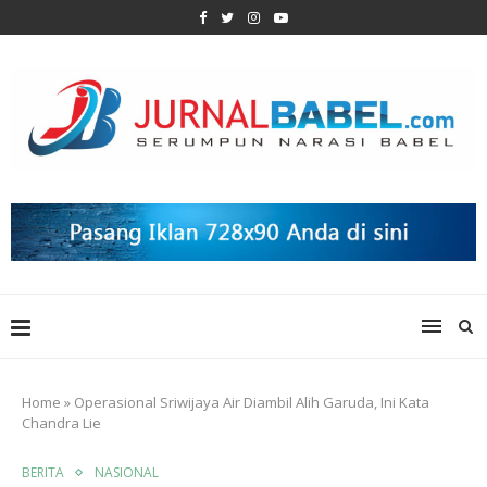
Home
»
Operasional Sriwijaya Air Diambil Alih Garuda, Ini Kata
Chandra Lie
BERITA
NASIONAL