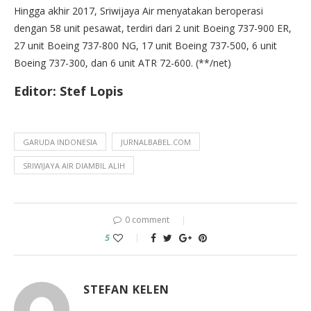
Hingga akhir 2017, Sriwijaya Air menyatakan beroperasi
dengan 58 unit pesawat, terdiri dari 2 unit Boeing 737-900 ER,
27 unit Boeing 737-800 NG, 17 unit Boeing 737-500, 6 unit
Boeing 737-300, dan 6 unit ATR 72-600. (**/net)
Editor: Stef Lopis
GARUDA INDONESIA
JURNALBABEL.COM
SRIWIJAYA AIR DIAMBIL ALIH
0 comment
5
STEFAN KELEN