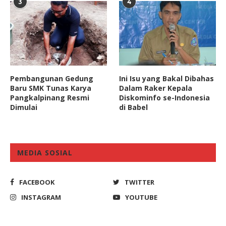
3
4
Pembangunan Gedung
Ini Isu yang Bakal Dibahas
Baru SMK Tunas Karya
Dalam Raker Kepala
Pangkalpinang Resmi
Diskominfo se-Indonesia
Dimulai
di Babel
MEDIA SOSIAL
FACEBOOK
TWITTER
INSTAGRAM
YOUTUBE