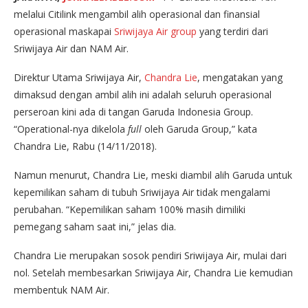
melalui Citilink mengambil alih operasional dan finansial
operasional maskapai
Sriwijaya Air group
yang terdiri dari
Sriwijaya Air dan NAM Air.
Direktur Utama Sriwijaya Air,
Chandra Lie
, mengatakan yang
dimaksud dengan ambil alih ini adalah seluruh operasional
perseroan kini ada di tangan Garuda Indonesia Group.
“Operational-nya dikelola
full
oleh Garuda Group,” kata
Chandra Lie, Rabu (14/11/2018).
Namun menurut, Chandra Lie, meski diambil alih Garuda untuk
kepemilikan saham di tubuh Sriwijaya Air tidak mengalami
perubahan. “Kepemilikan saham 100% masih dimiliki
pemegang saham saat ini,” jelas dia.
Chandra Lie merupakan sosok pendiri Sriwijaya Air, mulai dari
nol. Setelah membesarkan Sriwijaya Air, Chandra Lie kemudian
membentuk NAM Air.