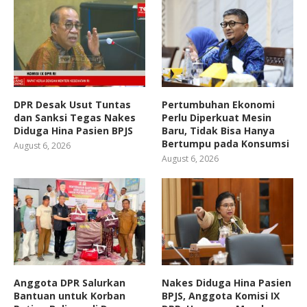
DPR Desak Usut Tuntas
Pertumbuhan Ekonomi
dan Sanksi Tegas Nakes
Perlu Diperkuat Mesin
Diduga Hina Pasien BPJS
Baru, Tidak Bisa Hanya
Bertumpu pada Konsumsi
August 6, 2026
August 6, 2026
Anggota DPR Salurkan
Nakes Diduga Hina Pasien
Bantuan untuk Korban
BPJS, Anggota Komisi IX