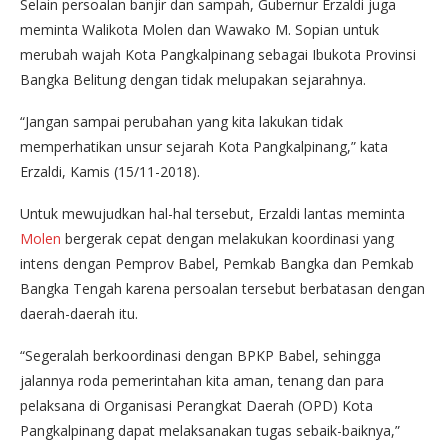
Selain persoalan banjir dan sampah, Gubernur Erzaldi juga
meminta Walikota Molen dan Wawako M. Sopian untuk
merubah wajah Kota Pangkalpinang sebagai Ibukota Provinsi
Bangka Belitung dengan tidak melupakan
sejarahnya.
“Jangan sampai perubahan yang kita lakukan tidak
memperhatikan unsur sejarah Kota Pangkalpinang,” kata
Erzaldi, Kamis (15/11-2018).
Untuk mewujudkan hal-hal tersebut, Erzaldi lantas meminta
Molen
bergerak cepat dengan melakukan koordinasi yang
intens dengan Pemprov Babel, Pemkab Bangka dan Pemkab
Bangka Tengah karena persoalan tersebut berbatasan dengan
daerah-daerah itu.
“Segeralah berkoordinasi dengan BPKP Babel, sehingga
jalannya roda pemerintahan kita aman, tenang dan para
pelaksana di Organisasi Perangkat Daerah (OPD) Kota
Pangkalpinang dapat melaksanakan tugas sebaik-baiknya,”