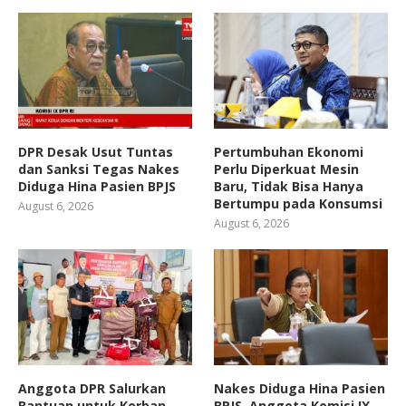
DPR Desak Usut Tuntas
Pertumbuhan Ekonomi
dan Sanksi Tegas Nakes
Perlu Diperkuat Mesin
Diduga Hina Pasien BPJS
Baru, Tidak Bisa Hanya
Bertumpu pada Konsumsi
August 6, 2026
August 6, 2026
Anggota DPR Salurkan
Nakes Diduga Hina Pasien
Bantuan untuk Korban
BPJS, Anggota Komisi IX