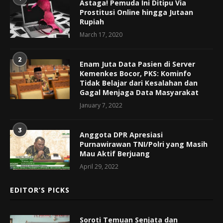
Astaga! Pemuda Ini Ditipu Via
Prostitusi Online hingga Jutaan
Rupiah
March 17, 2020
2
Enam Juta Data Pasien di Server
Kemenkes Bocor, PKS: Kominfo
Tidak Belajar dari Kesalahan dan
Gagal Menjaga Data Masyarakat
January 7, 2022
3
Anggota DPR Apresiasi
Purnawirawan TNI/Polri yang Masih
Mau Aktif Berjuang
April 29, 2022
EDITOR’S PICKS
Soroti Temuan Senjata dan