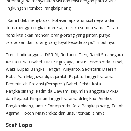
internal guna menyatukan visi dan misi dengan para ASN di
lingkungan Pemkot Pangkalpinang.
“Kami tidak mengkotak- kotakan aparatur sipil negara dan
tidak menggolongkan mereka, mereka semua sama. Tetapi
nanti kita akan mencari orang-orang yang pintar, punya
terobosan dan orang yang loyal kepada saya,” imbuhnya.
Turut hadir anggota DPR RI, Rudianto Tjen, Ramli Sutanegara,
Ketua DPRD Babel, Didit Srigusjaya, unsur Forkopimda Babel,
Wakil Bupati Bangka Tengah, Yuliyanto, Sekretaris Daerah
Babel Yan Megawandi, sejumlah Pejabat Tinggi Pratama
Pemerintah Provinsi (Pemprov) Babel, Sekda Kota
Pangkalpinang, Radmida Dawam, sejumlah anggota DPRD
dan Pejabat Pimpinan Tinggi Pratama di lingkup Pemkot
Pangkalpinang, unsur Forkopimda Kota Pangkalpinang, Tokoh
Agama, Tokoh Masyarakat dan unsur terkait lainnya.
Stef Lopis