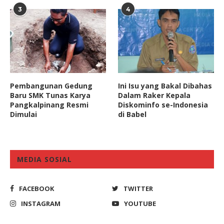
3
4
Pembangunan Gedung
Ini Isu yang Bakal Dibahas
Baru SMK Tunas Karya
Dalam Raker Kepala
Pangkalpinang Resmi
Diskominfo se-Indonesia
Dimulai
di Babel
MEDIA SOSIAL
FACEBOOK
TWITTER
INSTAGRAM
YOUTUBE