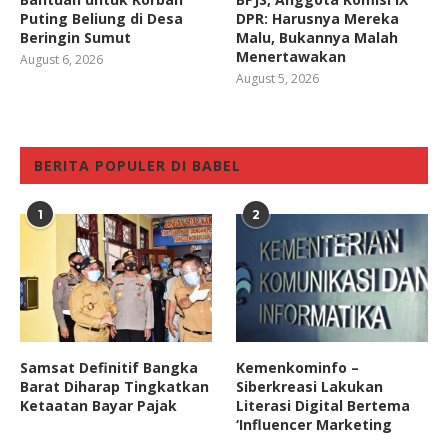
Puting Beliung di Desa
DPR: Harusnya Mereka
Beringin Sumut
Malu, Bukannya Malah
Menertawakan
August 6, 2026
August 5, 2026
BERITA POPULER DI BABEL
1
2
Samsat Definitif Bangka
Kemenkominfo –
Barat Diharap Tingkatkan
Siberkreasi Lakukan
Ketaatan Bayar Pajak
Literasi Digital Bertema
‘Influencer Marketing