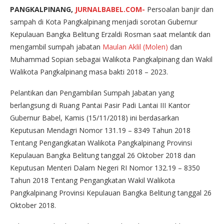
PANGKALPINANG,
JURNALBABEL.COM-
Persoalan banjir dan
sampah di Kota Pangkalpinang menjadi sorotan Gubernur
Kepulauan Bangka Belitung Erzaldi Rosman saat melantik dan
mengambil sumpah jabatan
Maulan Aklil (Molen)
dan
Muhammad Sopian sebagai Walikota Pangkalpinang dan Wakil
Walikota Pangkalpinang masa bakti 2018 – 2023.
Pelantikan dan Pengambilan Sumpah Jabatan yang
berlangsung di Ruang Pantai Pasir Padi Lantai III Kantor
Gubernur Babel, Kamis (15/11/2018) ini berdasarkan
Keputusan Mendagri Nomor 131.19 – 8349 Tahun 2018
Tentang Pengangkatan Walikota Pangkalpinang Provinsi
Kepulauan Bangka Belitung tanggal 26 Oktober 2018 dan
Keputusan Menteri Dalam Negeri RI Nomor 132.19 – 8350
Tahun 2018 Tentang Pengangkatan Wakil Walikota
Pangkalpinang Provinsi Kepulauan Bangka Belitung tanggal 26
Oktober 2018.