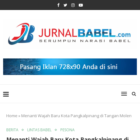
Home
»
Menanti Wajah Baru Kota Pangkalpinang di Tangan Molen
BERITA
LINTAS BABEL
PESONA
Menanti Wajah Baru Kota Pangkalpinang di