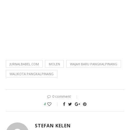
JURNALBABEL.COM
MOLEN
WAJAH BARU PANGKALPINANG
WALIKOTA PANGKALPINANG
0 comment
4
STEFAN KELEN