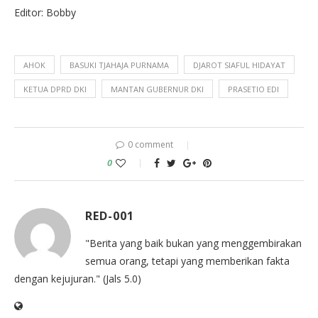
Editor: Bobby
AHOK
BASUKI TJAHAJA PURNAMA
DJAROT SIAFUL HIDAYAT
KETUA DPRD DKI
MANTAN GUBERNUR DKI
PRASETIO EDI
0 comment
0
RED-001
"Berita yang baik bukan yang menggembirakan
semua orang, tetapi yang memberikan fakta
dengan kejujuran." (Jals 5.0)