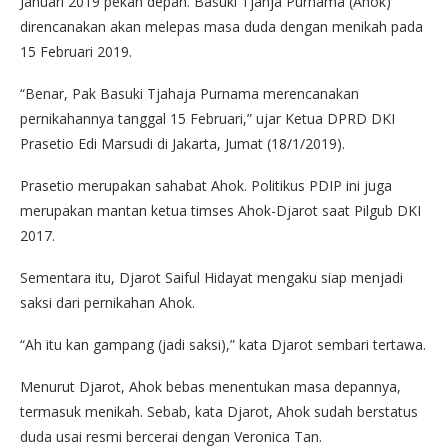
Januari 2019 pekan depan. Basuki Tjahja Purnama (Ahok)
direncanakan akan melepas masa duda dengan menikah pada
15 Februari 2019.
“Benar, Pak Basuki Tjahaja Purnama merencanakan
pernikahannya tanggal 15 Februari,” ujar Ketua DPRD DKI
Prasetio Edi Marsudi di Jakarta, Jumat (18/1/2019).
Prasetio merupakan sahabat Ahok. Politikus PDIP ini juga
merupakan mantan ketua timses Ahok-Djarot saat Pilgub DKI
2017.
Sementara itu, Djarot Saiful Hidayat mengaku siap menjadi
saksi dari pernikahan Ahok.
“Ah itu kan gampang (jadi saksi),” kata Djarot sembari tertawa.
Menurut Djarot, Ahok bebas menentukan masa depannya,
termasuk menikah. Sebab, kata Djarot, Ahok sudah berstatus
duda usai resmi bercerai dengan Veronica Tan.