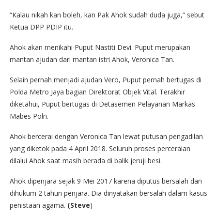
“Kalau nikah kan boleh, kan Pak Ahok sudah duda juga,” sebut
Ketua DPP PDIP itu.
Ahok akan menikahi Puput Nastiti Devi. Puput merupakan
mantan ajudan dari mantan istri Ahok, Veronica Tan.
Selain pernah menjadi ajudan Vero, Puput pernah bertugas di
Polda Metro Jaya bagian Direktorat Objek Vital. Terakhir
diketahui, Puput bertugas di Detasemen Pelayanan Markas
Mabes Polri.
Ahok bercerai dengan Veronica Tan lewat putusan pengadilan
yang diketok pada 4 April 2018. Seluruh proses perceraian
dilalui Ahok saat masih berada di balik jeruji besi.
Ahok dipenjara sejak 9 Mei 2017 karena diputus bersalah dan
dihukum 2 tahun penjara. Dia dinyatakan bersalah dalam kasus
penistaan agama.
(Steve
)