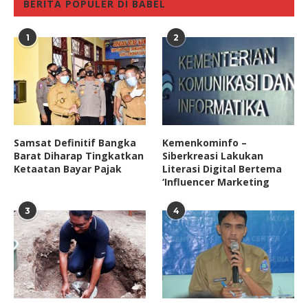
BERITA POPULER DI BABEL
1
2
Samsat Definitif Bangka
Kemenkominfo –
Barat Diharap Tingkatkan
Siberkreasi Lakukan
Ketaatan Bayar Pajak
Literasi Digital Bertema
‘Influencer Marketing
3
4