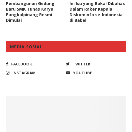
Pembangunan Gedung
Ini Isu yang Bakal Dibahas
Baru SMK Tunas Karya
Dalam Raker Kepala
Pangkalpinang Resmi
Diskominfo se-Indonesia
Dimulai
di Babel
MEDIA SOSIAL
FACEBOOK
TWITTER
INSTAGRAM
YOUTUBE