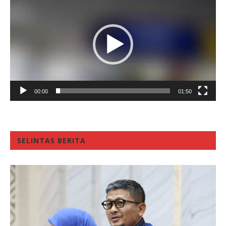
Player
00:00
01:50
SELINTAS BERITA