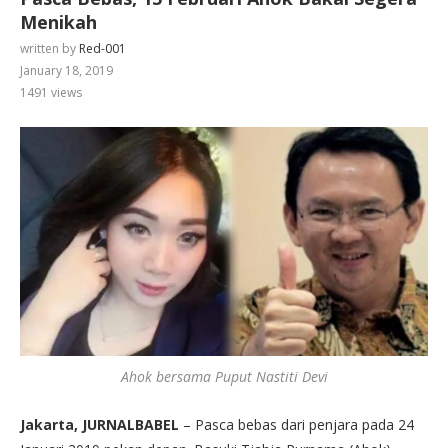
Menikah
written by
Red-001
January 18, 2019
1491
views
Ahok bersama Puput Nastiti Devi
Jakarta, JURNALBABEL
– Pasca bebas dari penjara pada 24