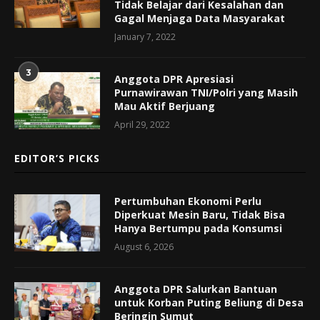
Tidak Belajar dari Kesalahan dan
Gagal Menjaga Data Masyarakat
January 7, 2022
3
Anggota DPR Apresiasi
Purnawirawan TNI/Polri yang Masih
Mau Aktif Berjuang
April 29, 2022
EDITOR’S PICKS
Pertumbuhan Ekonomi Perlu
Diperkuat Mesin Baru, Tidak Bisa
Hanya Bertumpu pada Konsumsi
August 6, 2026
Anggota DPR Salurkan Bantuan
untuk Korban Puting Beliung di Desa
Beringin Sumut