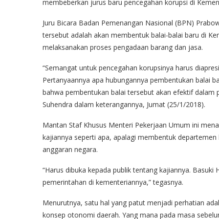
membeberkan jurus baru pencegahan korupsi di Kement
Juru Bicara Badan Pemenangan Nasional (BPN) Prabow
tersebut adalah akan membentuk balai-balai baru di K
melaksanakan proses pengadaan barang dan jasa.
“Semangat untuk pencegahan korupsinya harus diapresi
Pertanyaannya apa hubungannya pembentukan balai ba
bahwa pembentukan balai tersebut akan efektif dalam 
Suhendra dalam keterangannya, Jumat (25/1/2018).
Mantan Staf Khusus Menteri Pekerjaan Umum ini men
kajiannya seperti apa, apalagi membentuk departemen b
anggaran negara.
“Harus dibuka kepada publik tentang kajiannya. Basuki
pemerintahan di kementeriannya,” tegasnya.
Menurutnya, satu hal yang patut menjadi perhatian ad
konsep otonomi daerah. Yang mana pada masa sebelum