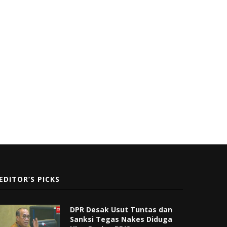
EDITOR’S PICKS
DPR Desak Usut Tuntas dan
Sanksi Tegas Nakes Diduga