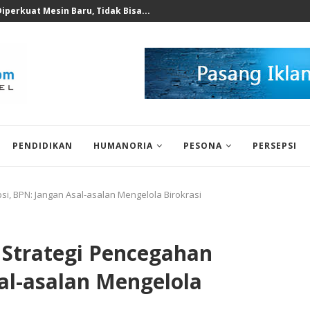
 untuk Korban Puting Beliung...
PENDIDIKAN
HUMANORIA
PESONA
PERSEPSI
i, BPN: Jangan Asal-asalan Mengelola Birokrasi
Strategi Pencegahan
al-asalan Mengelola