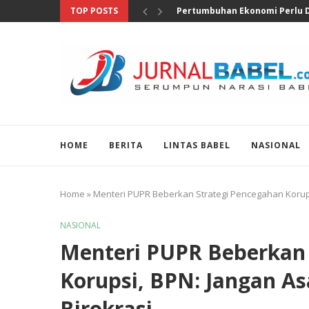
TOP POSTS
Anggota DPR Salurkan Bantuan
HOME
BERITA
LINTAS BABEL
NASIONAL
Home
»
Menteri PUPR Beberkan Strategi Pencegahan Korups
NASIONAL
Menteri PUPR Beberkan 
Korupsi, BPN: Jangan As
Birokrasi