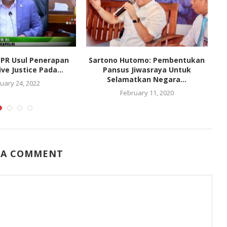
 DPR Usul Penerapan
Sartono Hutomo: Pembentukan
ve Justice Pada...
Pansus Jiwasraya Untuk
E
Selamatkan Negara...
uary 24, 2022
February 11, 2020
 A COMMENT