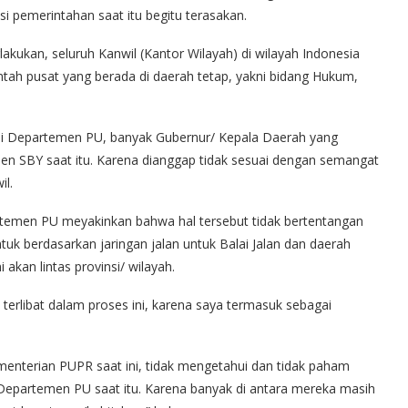
i pemerintahan saat itu begitu terasakan.
akukan, seluruh Kanwil (Kantor Wilayah) di wilayah Indonesia
ntah pusat yang berada di daerah tetap, yakni bidang Hukum,
di Departemen PU, banyak Gubernur/ Kepala Daerah yang
n SBY saat itu. Karena dianggap tidak sesuai dengan semangat
l.
rtemen PU meyakinkan bahwa hal tersebut tidak bertentangan
uk berdasarkan jaringan jalan untuk Balai Jalan dan daerah
 akan lintas provinsi/ wilayah.
erlibat dalam proses ini, karena saya termasuk sebagai
enterian PUPR saat ini, tidak mengetahui dan tidak paham
Departemen PU saat itu. Karena banyak di antara mereka masih