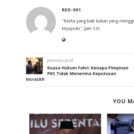
RED-001
"Berita yang baik bukan yang mengg
kejujuran." (Jals 5.0)
previous post
Kuasa Hukum Fahri: Kenapa Pimpinan
PKS Tidak Menerima Keputusan
Incrackh
YOU MA