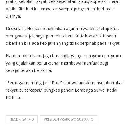
gratis, sekolah rakyat, cek kesehatan gratis, koperasi merah
putih. Kita beri kesempatan sampai program ini berhasil,”
ujarnya.
Di sisi lain, Hensa menekankan agar masyarakat tetap kritis
mengawasi jalannya pemerintahan. Kritik konstruktif perlu
diberikan bila ada kebijakan yang tidak berpihak pada rakyat.
Namun optimisme juga harus dijaga agar program-program
yang dijalankan benar-benar membawa manfaat bagi
kesejahteraan bersama.
“Semoga memang janji Pak Prabowo untuk mensejahterakan
rakyat itu tercapai,” pungkas pendiri Lembaga Survei Kedai
KOPI itu.
HENDRI SATRIO
PRESIDEN PRABOWO SUBIANTO