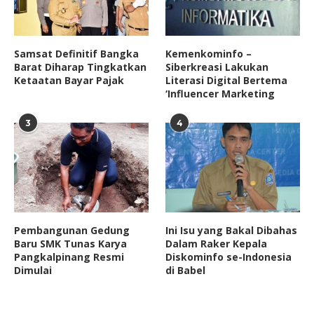
Samsat Definitif Bangka
Kemenkominfo –
Barat Diharap Tingkatkan
Siberkreasi Lakukan
Ketaatan Bayar Pajak
Literasi Digital Bertema
‘Influencer Marketing
3
4
Pembangunan Gedung
Ini Isu yang Bakal Dibahas
Baru SMK Tunas Karya
Dalam Raker Kepala
Pangkalpinang Resmi
Diskominfo se-Indonesia
Dimulai
di Babel