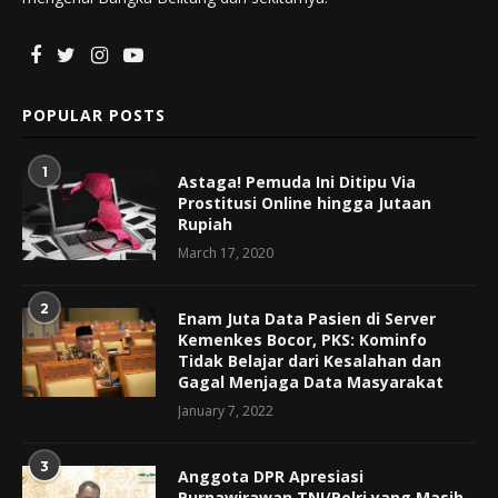
POPULAR POSTS
1
Astaga! Pemuda Ini Ditipu Via
Prostitusi Online hingga Jutaan
Rupiah
March 17, 2020
2
Enam Juta Data Pasien di Server
Kemenkes Bocor, PKS: Kominfo
Tidak Belajar dari Kesalahan dan
Gagal Menjaga Data Masyarakat
January 7, 2022
3
Anggota DPR Apresiasi
Purnawirawan TNI/Polri yang Masih