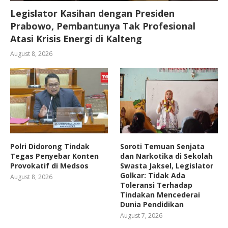
Legislator Kasihan dengan Presiden
Prabowo, Pembantunya Tak Profesional
Atasi Krisis Energi di Kalteng
August 8, 2026
Polri Didorong Tindak
Soroti Temuan Senjata
Tegas Penyebar Konten
dan Narkotika di Sekolah
Provokatif di Medsos
Swasta Jaksel, Legislator
Golkar: Tidak Ada
August 8, 2026
Toleransi Terhadap
Tindakan Mencederai
Dunia Pendidikan
August 7, 2026