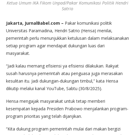
Ketua Umum IKA Fikom Unpad/Pakar Komunikasi Politik Hendri
Satrio
Jakarta, JurnalBabel.com –
Pakar komunikasi politik
Universitas Paramadina, Hendri Satrio (Hensa) menilai,
pemerintah perlu menunjukkan ketulusan dalam melaksanakan
setiap program agar mendapat dukungan luas dari
masyarakat.
“Jadi kalau memang efisiensi ya efisiensi dilakukan. Rakyat
susah harusnya pemerintah atau penguasa juga merasakan
kesulitan itu. Jadi dukungan-dukungan timbul,” kata Hensa
dikutip melalui kanal YouTube, Sabtu (30/8/2025).
Hensa mengajak masyarakat untuk tetap memberi
kesempatan kepada Presiden Prabowo menjalankan program-
program prioritas yang telah dijanjikan.
“Kita dukung program pemerintah mulai dari makan bergizi