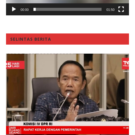
00:00
01:50
SELINTAS BERITA