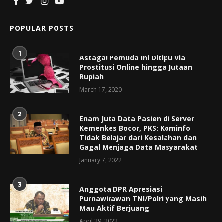
POPULAR POSTS
1
Astaga! Pemuda Ini Ditipu Via
Prostitusi Online hingga Jutaan
Rupiah
March 17, 2020
2
Enam Juta Data Pasien di Server
Kemenkes Bocor, PKS: Kominfo
Tidak Belajar dari Kesalahan dan
Gagal Menjaga Data Masyarakat
January 7, 2022
3
Anggota DPR Apresiasi
Purnawirawan TNI/Polri yang Masih
Mau Aktif Berjuang
April 29, 2022