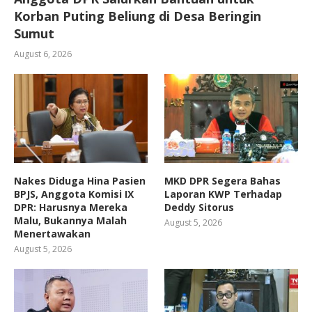
Korban Puting Beliung di Desa Beringin
Sumut
August 6, 2026
Nakes Diduga Hina Pasien
MKD DPR Segera Bahas
BPJS, Anggota Komisi IX
Laporan KWP Terhadap
DPR: Harusnya Mereka
Deddy Sitorus
Malu, Bukannya Malah
August 5, 2026
Menertawakan
August 5, 2026