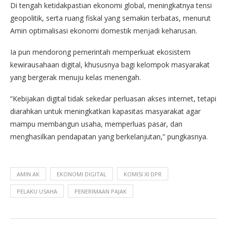
Di tengah ketidakpastian ekonomi global, meningkatnya tensi
geopolitik, serta ruang fiskal yang semakin terbatas, menurut
Amin optimalisasi ekonomi domestik menjadi keharusan.
Ia pun mendorong pemerintah memperkuat ekosistem
kewirausahaan digital, khususnya bagi kelompok masyarakat
yang bergerak menuju kelas menengah.
“Kebijakan digital tidak sekedar perluasan akses internet, tetapi
diarahkan untuk meningkatkan kapasitas masyarakat agar
mampu membangun usaha, memperluas pasar, dan
menghasilkan pendapatan yang berkelanjutan,” pungkasnya.
AMIN AK
EKONOMI DIGITAL
KOMISI XI DPR
PELAKU USAHA
PENERIMAAN PAJAK