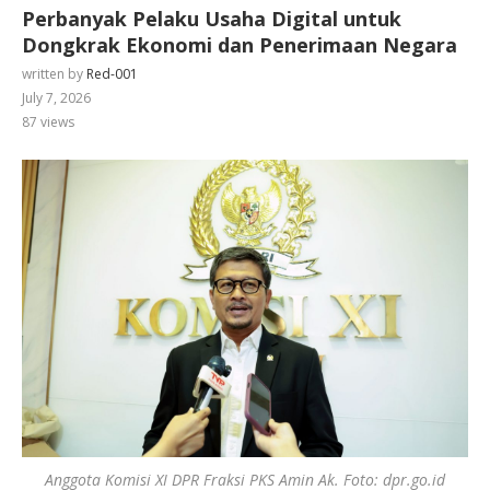
Perbanyak Pelaku Usaha Digital untuk
Dongkrak Ekonomi dan Penerimaan Negara
written by
Red-001
July 7, 2026
87
views
Anggota Komisi XI DPR Fraksi PKS Amin Ak. Foto: dpr.go.id