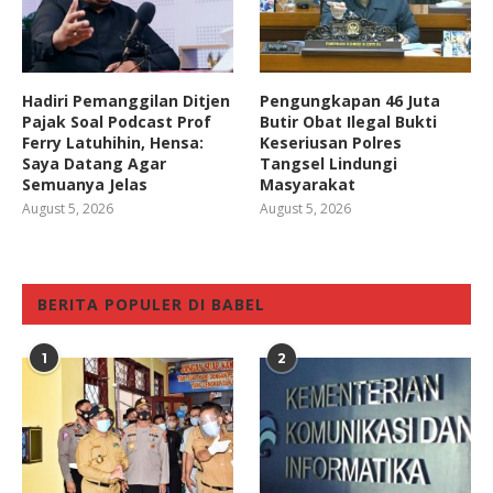
Hadiri Pemanggilan Ditjen
Pengungkapan 46 Juta
Pajak Soal Podcast Prof
Butir Obat Ilegal Bukti
Ferry Latuhihin, Hensa:
Keseriusan Polres
Saya Datang Agar
Tangsel Lindungi
Semuanya Jelas
Masyarakat
August 5, 2026
August 5, 2026
BERITA POPULER DI BABEL
1
2