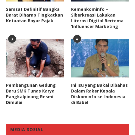
Samsat Definitif Bangka
Kemenkominfo –
Barat Diharap Tingkatkan
Siberkreasi Lakukan
Ketaatan Bayar Pajak
Literasi Digital Bertema
‘Influencer Marketing
3
4
Pembangunan Gedung
Ini Isu yang Bakal Dibahas
Baru SMK Tunas Karya
Dalam Raker Kepala
Pangkalpinang Resmi
Diskominfo se-Indonesia
Dimulai
di Babel
MEDIA SOSIAL