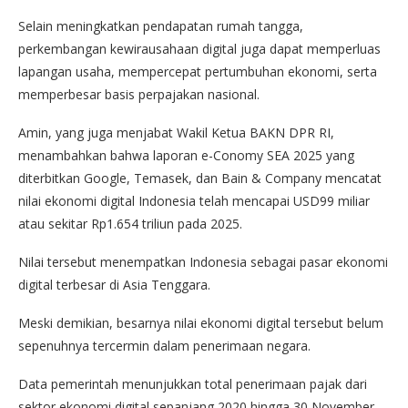
Selain meningkatkan pendapatan rumah tangga,
perkembangan kewirausahaan digital juga dapat memperluas
lapangan usaha, mempercepat pertumbuhan ekonomi, serta
memperbesar basis perpajakan nasional.
Amin, yang juga menjabat Wakil Ketua BAKN DPR RI,
menambahkan bahwa laporan e-Conomy SEA 2025 yang
diterbitkan Google, Temasek, dan Bain & Company mencatat
nilai ekonomi digital Indonesia telah mencapai USD99 miliar
atau sekitar Rp1.654 triliun pada 2025.
Nilai tersebut menempatkan Indonesia sebagai pasar ekonomi
digital terbesar di Asia Tenggara.
Meski demikian, besarnya nilai ekonomi digital tersebut belum
sepenuhnya tercermin dalam penerimaan negara.
Data pemerintah menunjukkan total penerimaan pajak dari
sektor ekonomi digital sepanjang 2020 hingga 30 November