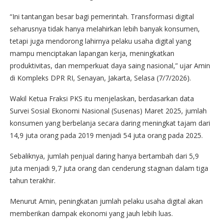
“Ini tantangan besar bagi pemerintah. Transformasi digital
seharusnya tidak hanya melahirkan lebih banyak konsumen,
tetapi juga mendorong lahirnya pelaku usaha digital yang
mampu menciptakan lapangan kerja, meningkatkan
produktivitas, dan memperkuat daya saing nasional,” ujar Amin
di Kompleks DPR RI, Senayan, Jakarta, Selasa (7/7/2026).
Wakil Ketua Fraksi PKS itu menjelaskan, berdasarkan data
Survei Sosial Ekonomi Nasional (Susenas) Maret 2025, jumlah
konsumen yang berbelanja secara daring meningkat tajam dari
14,9 juta orang pada 2019 menjadi 54 juta orang pada 2025.
Sebaliknya, jumlah penjual daring hanya bertambah dari 5,9
juta menjadi 9,7 juta orang dan cenderung stagnan dalam tiga
tahun terakhir.
Menurut Amin, peningkatan jumlah pelaku usaha digital akan
memberikan dampak ekonomi yang jauh lebih luas.