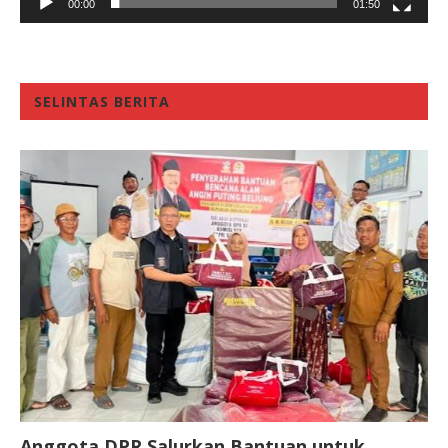
00:00
01:50
SELINTAS BERITA
Anggota DPR Salurkan Bantuan untuk