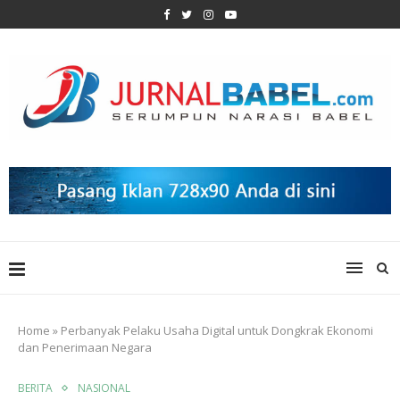
Home
»
Perbanyak Pelaku Usaha Digital untuk Dongkrak Ekonomi
dan Penerimaan Negara
BERITA
NASIONAL