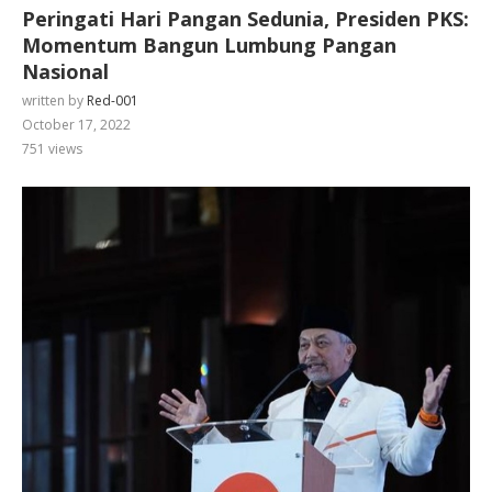
Peringati Hari Pangan Sedunia, Presiden PKS:
Momentum Bangun Lumbung Pangan
Nasional
written by
Red-001
October 17, 2022
751
views