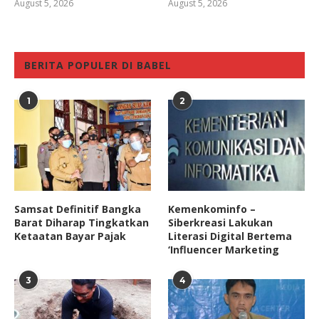
August 5, 2026
August 5, 2026
BERITA POPULER DI BABEL
1
2
Samsat Definitif Bangka
Kemenkominfo –
Barat Diharap Tingkatkan
Siberkreasi Lakukan
Ketaatan Bayar Pajak
Literasi Digital Bertema
‘Influencer Marketing
3
4