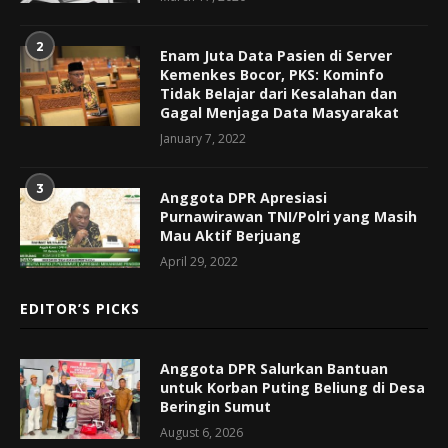
2
Enam Juta Data Pasien di Server
Kemenkes Bocor, PKS: Kominfo
Tidak Belajar dari Kesalahan dan
Gagal Menjaga Data Masyarakat
January 7, 2022
3
Anggota DPR Apresiasi
Purnawirawan TNI/Polri yang Masih
Mau Aktif Berjuang
April 29, 2022
EDITOR’S PICKS
Anggota DPR Salurkan Bantuan
untuk Korban Puting Beliung di Desa
Beringin Sumut
August 6, 2026