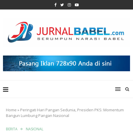
Home
»
Peringati Hari Pangan Sedunia, Presiden PKS: Momentum
Bangun Lumbung Pangan Nasional
BERITA
NASIONAL