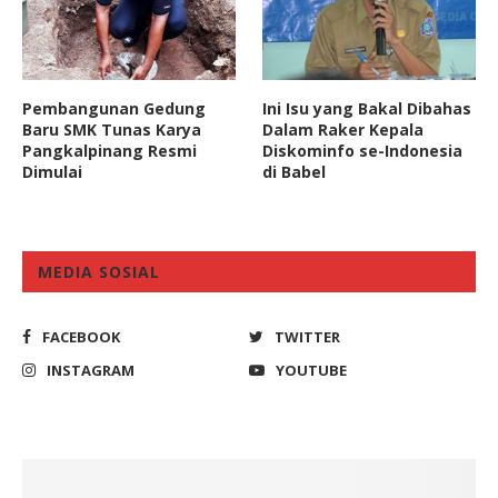
Pembangunan Gedung
Ini Isu yang Bakal Dibahas
Baru SMK Tunas Karya
Dalam Raker Kepala
Pangkalpinang Resmi
Diskominfo se-Indonesia
Dimulai
di Babel
MEDIA SOSIAL
FACEBOOK
TWITTER
INSTAGRAM
YOUTUBE