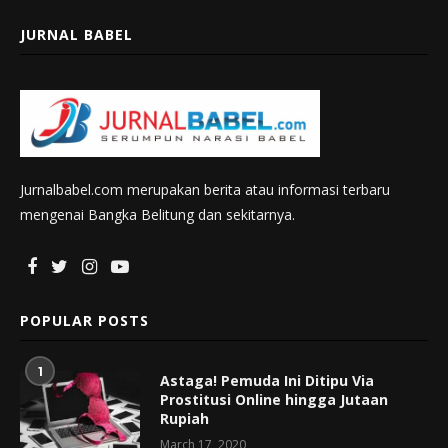
JURNAL BABEL
Jurnalbabel.com merupakan berita atau informasi terbaru
mengenai Bangka Belitung dan sekitarnya.
POPULAR POSTS
1
Astaga! Pemuda Ini Ditipu Via
Prostitusi Online hingga Jutaan
Rupiah
March 17, 2020