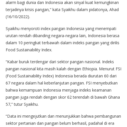
alarm bagi dunia dan Indonesia akan sinyal kuat kemungkinan
terjadinya krisis pangan,” kata Syaikhu dalam pidatonya, Ahad
(16/10/2022).
Syaikhu menyoroti index pangan Indonesia yang menempati
urutan rendah dibanding negara-negara lain, Indonesia berasa
dalam 10 peringkat terbawah dalam indeks pangan yang dirilis
Food Sustainability Index.
“Kabar buruk terdengar dari sektor pangan nasional. Indeks
pangan nasional kita masih kalah dengan Ethiopia. Menurut FSI
(Food Sustainability Index) Indonesia berada diurutan 60 dari
67 negara dalam hal keberlanjutan pangan. FSI menyebutkan
bahwa kemampuan Indonesia menjaga indeks keamanan
pangan juga rendah dengan skor 62 terendah di bawah Ghana
57,” tutur Syaikhu.
“Data ini mengejutkan dan menunjukkan bahwa pembangunan
sektor pertanian dan pangan belum berhasil, padahal di era