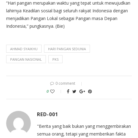
“Hari pangan merupakan waktu yang tepat untuk mewujudkan
lahirnya Keadilan sosial bagi seluruh rakyat Indonesia dengan
menjadikan Pangan Lokal sebagai Pangan masa Depan
Indonesia,” pungkasnya. (Bie)
AHMAD SYAIKHU
HARI PANGAN SEDUNIA
PANGAN NASIONAL
PKS
0 comment
0
RED-001
"Berita yang baik bukan yang menggembirakan
semua orang, tetapi yang memberikan fakta