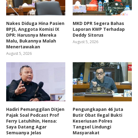
Nakes Diduga Hina Pasien
MKD DPR Segera Bahas
BPJS, Anggota Komisi IX
Laporan KWP Terhadap
DPR: Harusnya Mereka
Deddy Sitorus
Malu, Bukannya Malah
August 5, 2026
Menertawakan
August 5, 2026
Hadiri Pemanggilan Ditjen
Pengungkapan 46 Juta
Pajak Soal Podcast Prof
Butir Obat Ilegal Bukti
Ferry Latuhihin, Hensa:
Keseriusan Polres
Saya Datang Agar
Tangsel Lindungi
Semuanya Jelas
Masyarakat